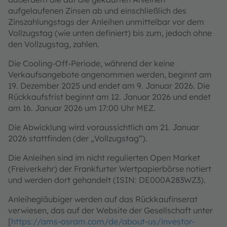
aufgelaufenen Zinsen ab und einschließlich des
Zinszahlungstags der Anleihen unmittelbar vor dem
Vollzugstag (wie unten definiert) bis zum, jedoch ohne
den Vollzugstag, zahlen.
Die Cooling-Off-Periode, während der keine
Verkaufsangebote angenommen werden, beginnt am
19. Dezember 2025 und endet am 9. Januar 2026. Die
Rückkaufsfrist beginnt am 12. Januar 2026 und endet
am 16. Januar 2026 um 17:00 Uhr MEZ.
Die Abwicklung wird voraussichtlich am 21. Januar
2026 stattfinden (der „Vollzugstag“).
Die Anleihen sind im nicht regulierten Open Market
(Freiverkehr) der Frankfurter Wertpapierbörse notiert
und werden dort gehandelt (ISIN: DE000A283WZ3).
Anleihegläubiger werden auf das Rückkaufinserat
verwiesen, das auf der Website der Gesellschaft unter
[
https://ams-osram.com/de/about-us/investor-