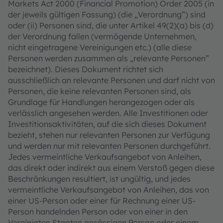
Markets Act 2000 (Financial Promotion) Order 2005 (in
der jeweils gültigen Fassung) (die „Verordnung”) sind
oder (ii) Personen sind, die unter Artikel 49(2)(a) bis (d)
der Verordnung fallen (vermögende Unternehmen,
nicht eingetragene Vereinigungen etc.) (alle diese
Personen werden zusammen als „relevante Personen”
bezeichnet). Dieses Dokument richtet sich
ausschließlich an relevante Personen und darf nicht von
Personen, die keine relevanten Personen sind, als
Grundlage für Handlungen herangezogen oder als
verlässlich angesehen werden. Alle Investitionen oder
Investitionsaktivitäten, auf die sich dieses Dokument
bezieht, stehen nur relevanten Personen zur Verfügung
und werden nur mit relevanten Personen durchgeführt.
Jedes vermeintliche Verkaufsangebot von Anleihen,
das direkt oder indirekt aus einem Verstoß gegen diese
Beschränkungen resultiert, ist ungültig, und jedes
vermeintliche Verkaufsangebot von Anleihen, das von
einer US-Person oder einer für Rechnung einer US-
Person handelnden Person oder von einer in den
Vereinigten Staaten ansässigen Person oder einem