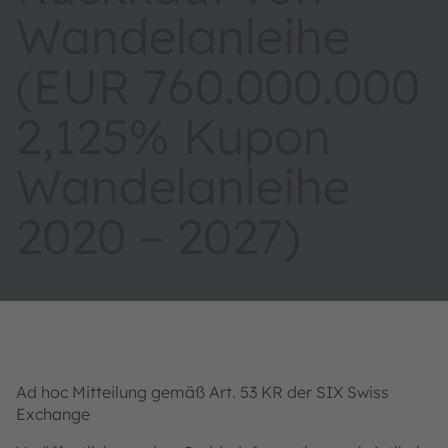
Wandelanleihe
(EUR 760.000.000
2,125% Kupon
Wandelanleihe
2020 – 2027)
Ad hoc Mitteilung gemäß Art. 53 KR der SIX Swiss
Exchange