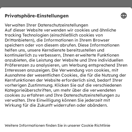
Grundkapital
Über ams OSRAM
Die ams OSRAM Gruppe (SIX: AMS) ist ein weltweit
führender Anbieter von innovativen Licht- und
Sensorlösungen.
Mit mehr als 110 Jahren Branchenerfahrung verbinden
wir Ingenieurskunst und globale Fertigungen mit