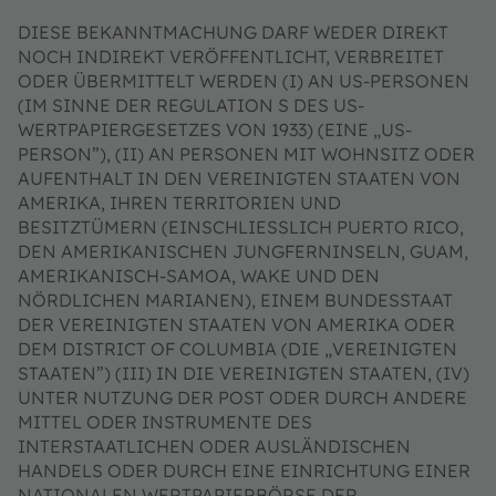
DIESE BEKANNTMACHUNG DARF WEDER DIREKT
NOCH INDIREKT VERÖFFENTLICHT, VERBREITET
ODER ÜBERMITTELT WERDEN (I) AN US-PERSONEN
(IM SINNE DER REGULATION S DES US-
WERTPAPIERGESETZES VON 1933) (EINE „US-
PERSON”), (II) AN PERSONEN MIT WOHNSITZ ODER
AUFENTHALT IN DEN VEREINIGTEN STAATEN VON
AMERIKA, IHREN TERRITORIEN UND
BESITZTÜMERN (EINSCHLIESSLICH PUERTO RICO,
DEN AMERIKANISCHEN JUNGFERNINSELN, GUAM,
AMERIKANISCH-SAMOA, WAKE UND DEN
NÖRDLICHEN MARIANEN), EINEM BUNDESSTAAT
DER VEREINIGTEN STAATEN VON AMERIKA ODER
DEM DISTRICT OF COLUMBIA (DIE „VEREINIGTEN
STAATEN”) (III) IN DIE VEREINIGTEN STAATEN, (IV)
UNTER NUTZUNG DER POST ODER DURCH ANDERE
MITTEL ODER INSTRUMENTE DES
INTERSTAATLICHEN ODER AUSLÄNDISCHEN
HANDELS ODER DURCH EINE EINRICHTUNG EINER
NATIONALEN WERTPAPIERBÖRSE DER