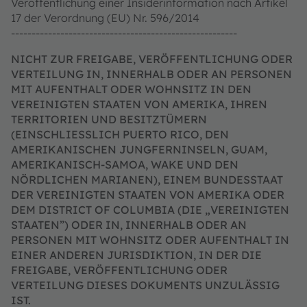
Veröffentlichung einer Insiderinformation nach Artikel
17 der Verordnung (EU) Nr. 596/2014
-------------------------------------------------------
NICHT ZUR FREIGABE, VERÖFFENTLICHUNG ODER
VERTEILUNG IN, INNERHALB ODER AN PERSONEN
MIT AUFENTHALT ODER WOHNSITZ IN DEN
VEREINIGTEN STAATEN VON AMERIKA, IHREN
TERRITORIEN UND BESITZTÜMERN
(EINSCHLIESSLICH PUERTO RICO, DEN
AMERIKANISCHEN JUNGFERNINSELN, GUAM,
AMERIKANISCH-SAMOA, WAKE UND DEN
NÖRDLICHEN MARIANEN), EINEM BUNDESSTAAT
DER VEREINIGTEN STAATEN VON AMERIKA ODER
DEM DISTRICT OF COLUMBIA (DIE „VEREINIGTEN
STAATEN”) ODER IN, INNERHALB ODER AN
PERSONEN MIT WOHNSITZ ODER AUFENTHALT IN
EINER ANDEREN JURISDIKTION, IN DER DIE
FREIGABE, VERÖFFENTLICHUNG ODER
VERTEILUNG DIESES DOKUMENTS UNZULÄSSIG
IST.