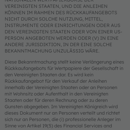
VEREINIGTEN STAATEN, UND DIE ANLEIHEN
KÖNNEN IM RAHMEN DES RÜCKKAUFANGEBOTS
NICHT DURCH SOLCHE NUTZUNG, MITTEL,
INSTRUMENTE ODER EINRICHTUNGEN ODER AUS
DEN VEREINIGTEN STAATEN ODER VON EINER US-
PERSON ANGEBOTEN WERDEN ODER (V) IN EINE
ANDERE JURISDIKTION, IN DER EINE SOLCHE
BEKANNTMACHUNG UNZULÄSSIG WÄRE.
Diese Bekanntmachung stellt keine Verlängerung eines
Rückkaufangebots für Wertpapiere der Gesellschaft in
den Vereinigten Staaten dar. Es wird kein
Rückkaufangebot für den Verkauf der Anleihen
innerhalb der Vereinigten Staaten oder an Personen
mit Wohnsitz oder Aufenthalt in den Vereinigten
Staaten oder für deren Rechnung oder zu deren
Gunsten abgegeben. Im Vereinigten Königreich wird
dieses Dokument nur an Personen verteilt und richtet
sich nur an Personen, die (i) professionelle Anleger im
Sinne von Artikel 19(5) des Financial Services and