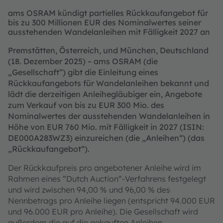
ams OSRAM kündigt partielles Rückkaufangebot für
bis zu 300 Millionen EUR des Nominalwertes seiner
ausstehenden Wandelanleihen mit Fälligkeit 2027 an
Premstätten, Österreich, und München, Deutschland
(18. Dezember 2025) – ams OSRAM (die
„Gesellschaft”) gibt die Einleitung eines
Rückkaufangebots für Wandelanleihen bekannt und
lädt die derzeitigen Anleihegläubiger ein, Angebote
zum Verkauf von bis zu EUR 300 Mio. des
Nominalwertes der ausstehenden Wandelanleihen in
Höhe von EUR 760 Mio. mit Fälligkeit in 2027 (ISIN:
DE000A283WZ3) einzureichen (die „Anleihen“) (das
„Rückkaufangebot“).
Der Rückkaufpreis pro angebotener Anleihe wird im
Rahmen eines “Dutch Auction“-Verfahrens festgelegt
und wird zwischen 94,00 % und 96,00 % des
Nennbetrags pro Anleihe liegen (entspricht 94.000 EUR
und 96.000 EUR pro Anleihe). Die Gesellschaft wird
außerdem die auf die gekauften Anleihen