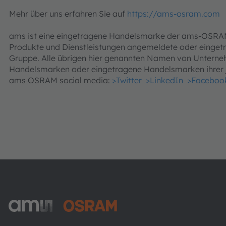
Mehr über uns erfahren Sie auf
https://ams-osram.com
ams ist eine eingetragene Handelsmarke der ams-OSRAM A
Produkte und Dienstleistungen angemeldete oder eing
Gruppe. Alle übrigen hier genannten Namen von Untern
Handelsmarken oder eingetragene Handelsmarken ihrer j
ams OSRAM social media:
>Twitter
>LinkedIn
>Faceboo