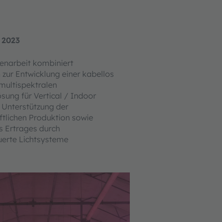
 2023
narbeit kombiniert
 zur Entwicklung einer kabellos
multispektralen
ösung für Vertical / Indoor
 Unterstützung der
ftlichen Produktion sowie
s Ertrages durch
uerte Lichtsysteme