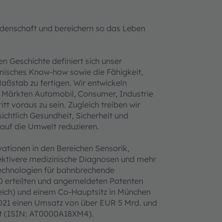
eidenschaft und bereichern so das Leben
n Geschichte definiert sich unser
hnisches Know-how sowie die Fähigkeit,
aßstab zu fertigen. Wir entwickeln
n Märkten Automobil, Consumer, Industrie
 voraus zu sein. Zugleich treiben wir
ichtlich Gesundheit, Sicherheit und
 auf die Umwelt reduzieren.
ationen in den Bereichen Sensorik,
ffektivere medizinische Diagnosen und mehr
Technologien für bahnbrechende
0 erteilten und angemeldeten Patenten
reich) und einem Co-Hauptsitz in München
021 einen Umsatz von über EUR 5 Mrd. und
rt (ISIN: AT0000A18XM4).