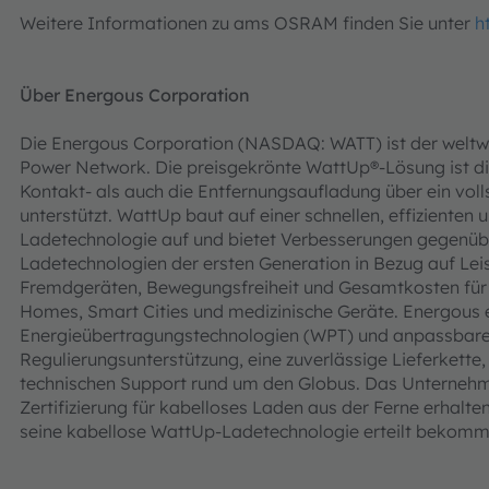
Weitere Informationen zu ams OSRAM finden Sie unter
h
Über Energous Corporation
Die Energous Corporation (NASDAQ: WATT) ist der weltwe
Power Network. Die preisgekrönte WattUp®-Lösung ist die
Kontakt- als auch die Entfernungsaufladung über ein vo
unterstützt. WattUp baut auf einer schnellen, effizienten
Ladetechnologie auf und bietet Verbesserungen gegenübe
Ladetechnologien der ersten Generation in Bezug auf Leis
Fremdgeräten, Bewegungsfreiheit und Gesamtkosten für I
Homes, Smart Cities und medizinische Geräte. Energous e
Energieübertragungstechnologien (WPT) und anpassbare
Regulierungsunterstützung, eine zuverlässige Lieferkette,
technischen Support rund um den Globus. Das Unternehme
Zertifizierung für kabelloses Laden aus der Ferne erhalte
seine kabellose WattUp-Ladetechnologie erteilt bekomm