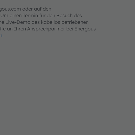
rgous.com oder auf den
 Um einen Termin für den Besuch des
ne Live-Demo des kabellos betriebenen
itte an Ihren Ansprechpartner bei Energous
m
.