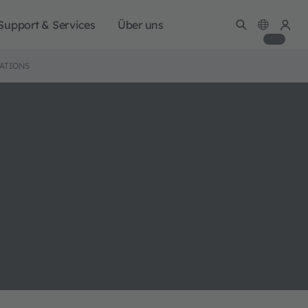
Support & Services
Über uns
ATIONS