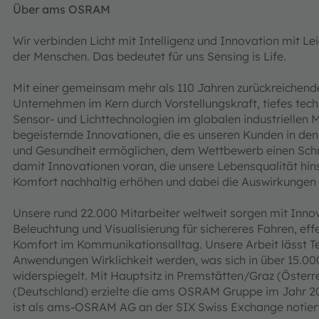
Über ams OSRAM
Wir verbinden Licht mit Intelligenz und Innovation mit L
der Menschen. Das bedeutet für uns Sensing is Life.
Mit einer gemeinsam mehr als 110 Jahren zurückreichende
Unternehmen im Kern durch Vorstellungskraft, tiefes tec
Sensor- und Lichttechnologien im globalen industriellen M
begeisternde Innovationen, die es unseren Kunden in de
und Gesundheit ermöglichen, dem Wettbewerb einen Schritt
damit Innovationen voran, die unsere Lebensqualität hins
Komfort nachhaltig erhöhen und dabei die Auswirkungen
Unsere rund 22.000 Mitarbeiter weltweit sorgen mit Innov
Beleuchtung und Visualisierung für sichereres Fahren, e
Komfort im Kommunikationsalltag. Unsere Arbeit lässt 
Anwendungen Wirklichkeit werden, was sich in über 15.00
widerspiegelt. Mit Hauptsitz in Premstätten/Graz (Öster
(Deutschland) erzielte die ams OSRAM Gruppe im Jahr 2
ist als ams-OSRAM AG an der SIX Swiss Exchange notie