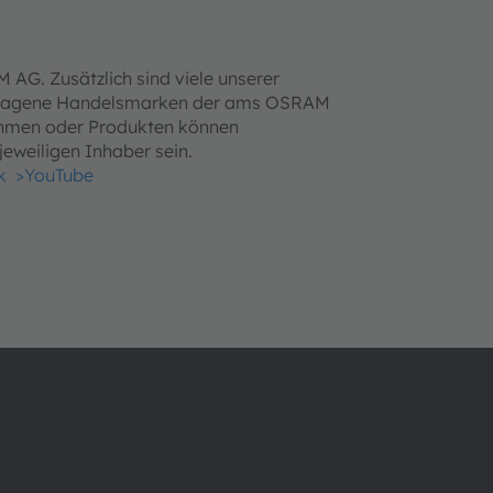
G. Zusätzlich sind viele unserer
etragene Handelsmarken der ams OSRAM
ehmen oder Produkten können
eweiligen Inhaber sein.
k
>YouTube