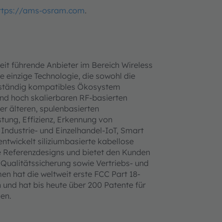
ttps://ams-osram.com
.
it führende Anbieter im Bereich Wireless
 einzige Technologie, die sowohl die
llständig kompatibles Ökosystem
 und hoch skalierbaren RF-basierten
r älteren, spulenbasierten
tung, Effizienz, Erkennung von
ndustrie- und Einzelhandel-IoT, Smart
ntwickelt siliziumbasierte kabellose
 Referenzdesigns und bietet den Kunden
 Qualitätssicherung sowie Vertriebs- und
n hat die weltweit erste FCC Part 18-
n und hat bis heute über 200 Patente für
en.