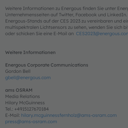
Weitere Informationen zu Energous finden Sie unter Ene
Unternehmensseiten auf Twitter, Facebook und LinkedIn.
Energous-Stands auf der CES 2023 zu vereinbaren und ei
multispektralen Lichtsensors zu sehen, wenden Sie sich b
oder schicken Sie eine E-Mail an
CES2023@energous.co
Weitere Informationen
Energous Corporate Communications
Gordon Bell
gbell@energous.com
ams OSRAM
Media Relations
Hilary McGuinness
Tel.: +4915127670184
E-Mail:
hilary.mcguinnessfernholz@ams-osram.com
press@ams-osram.com