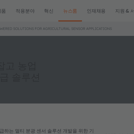
제품
적용분야
혁신
뉴스룸
인재채용
지원 & 
WERED SOLUTIONS FOR AGRICULTURAL SENSOR APPLICATIONS
손잡고 농업
공급 솔루션
급하는 멀티 분광 센서 솔루션 개발을 위한 기