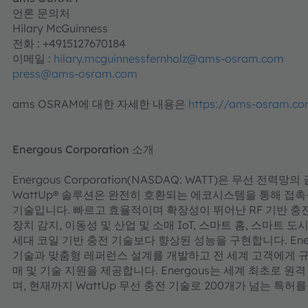
언론 문의처
Hilary McGuinness
전화 : +4915127670184
이메일 :
hilary.mcguinnessfernholz@ams-osram.com
press@ams-osram.com
ams OSRAM에 대한 자세한 내용은
https://ams-osram.c
Energous Corporation 소개
Energous Corporation(NASDAQ: WATT)은 무선 
WattUp® 솔루션은 완전히 호환되는 에코시스템을 통해 접
기술입니다. 빠르고 효율적이며 확장성이 뛰어난 RF 기반 충전 
장치 감지, 이동성 및 산업 및 소매 IoT, 스마트 홈, 스마트 
세대 코일 기반 충전 기술보다 향상된 성능을 구현합니다. Ener
기술과 맞춤형 레퍼런스 설계를 개발하고 전 세계 고객에게 규제 
매 및 기술 지원을 제공합니다. Energous는 세계 최초로 원격 
며, 현재까지 WattUp 무선 충전 기술로 200개가 넘는 특허