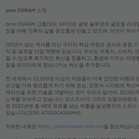
ams OSRAM 소개
ams OSRAM 그룹(SIX: AMS)은 광학 솔루션의 글로벌 
정을 더해 인류의 삶을 풍요롭게 만들고 있으며, 이것이 우리가 생각
110년이 넘는 역사를 지닌 우리의 핵심 역량은 센서와 광원 
식 및 글로벌 산업 역량에 있습니다. 우리는 자동차, 소비자,
질 수 있도록 획기적인 혁신을 창출하고, 환경에 미치는 악영향
질을 유의미하게 향상시키는 혁신을 추구합니다.
전 세계에서 22,000명 이상의 직원들이 더욱 안전한 여행과
순간을 더욱 풍요롭게 하기 위해 센싱, 조명과 시각화의 혁신
케이션을 위한 기술을 개발하는 것이 우리의 일이며, 15,00
노력을 보여주고 있습니다. 오스트리아 그라츠 프렘슈테텐과 독
은 2022년에 총 48억 유로를 넘는 매출을 달성했으며 스위스
있습니다(ISIN: AT0000A18XM4).
자세한 내용은
https://ams-osram.com/ko
을 참조하십시