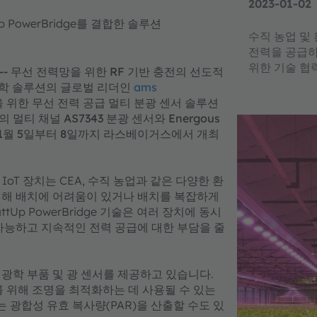
2023-01-02
Up PowerBridge를 결합한 솔루션
수직 농업 및
전력을 공급하
위한 기술 협
-- 무선 전력망을 위한 RF 기반 충전의 선도적
)과 광학 솔루션의 글로벌 리더인
ams
농업을 위한 무선 전력 공급 멀티 분광 센서 솔루션
멀티 채널 AS7343 분광 센서와 Energous
3년 1월 5일부터 8일까지 라스베이거스에서 개최
같은 IoT 장치는 CEA, 수직 농업과 같은 다양한 환
인해 배치에 어려움이 있거나 배치를 복잡하게
ttUp PowerBridge 기술은 여러 장치에 동시
가능하고 지속적인 전력 공급에 대한 부담을 줄
 광학 부품 및 광 센서를 제공하고 있습니다.
성과를 위해 조명을 최적화하는 데 사용될 수 있는
 광합성 유효 복사량(PAR)을 산출할 수도 있