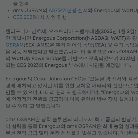
술 협력
ams OSRAM의
AS7343 분광 센서
와 Energous의 Watt
CES 2023
에서 시연 진행
캘리포니아 산호세, 오스트리아 프렘슈테텐(2023년 1월 2일) 
인 개발사인 Energous Corporation(NASDAQ: WATT
OSRAM
(SIX: AMS)은 환경 제어식 농업(CEA) 및 수직 
을 공동 개발했다고 발표했습니다. 이 솔루션은 ams OSRAM의 
의 WattUp PowerBridge를 기반으로 구축되었으며 202
되는 CES 2023의 Energous 부스에서 시연될 예정입니다.
Energous의 Cesar Johnston CEO는 "오늘날 광 센서와 
경에 배치되고 있지만 이를 위한 교체용 배터리와 전선으로 
만들 수 있으며, 배터리 관리도 필요하다"며, "Energous의 Wa
에 안정적인 전원을 공급하여 더욱 유연한 방수 장치 설계가 
일 수 있다"고 말했습니다.
ams OSRAM은 광학 솔루션의 리더로서 최고 품질의 발광기,
이 협력을 통해 Energous와 ams OSRAM은 최대 농업 
무선 전력 공급 멀티 분광 센서를 개발하고 있습니다. 이 센서는