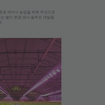
 환경 제어식 농업을 위해 무선으로
는 멀티 분광 센서 솔루션 개발을
력