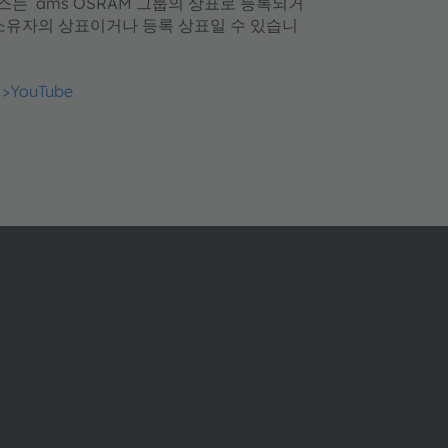
비스는 ams OSRAM 그룹의 상표로 등록되거
소유자의 상표이거나 등록 상표일 수 있습니
>YouTube
ams OSRAM 소개
지원
뉴스룸
제품 선택기
투자자
다운로드 센