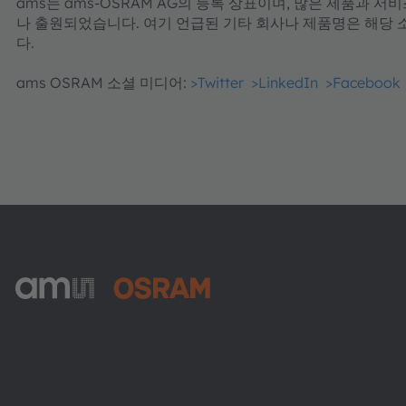
ams는 ams-OSRAM AG의 등록 상표이며, 많은 제품과 서
나 출원되었습니다. 여기 언급된 기타 회사나 제품명은 해당 
다.
ams OSRAM 소셜 미디어:
>Twitter
>LinkedIn
>Facebook
ams-OSRAM AG
Tobelbader Straße 30
8141 Premstaetten
Austria