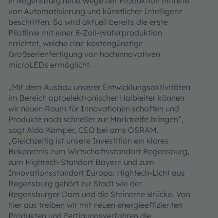
in Regensburg neue Wege der Produktion mithilfe
von Automatisierung und künstlicher Intelligenz
beschritten. So wird aktuell bereits die erste
Pilotlinie mit einer 8-Zoll-Waferproduktion
errichtet, welche eine kostengünstige
Großserienfertigung von hochinnovativen
microLEDs ermöglicht.
„Mit dem Ausbau unserer Entwicklungsaktivitäten
im Bereich optoelektronischer Halbleiter können
wir neuen Raum für Innovationen schaffen und
Produkte noch schneller zur Marktreife bringen”,
sagt Aldo Kamper, CEO bei ams OSRAM.
„Gleichzeitig ist unsere Investition ein klares
Bekenntnis zum Wirtschaftsstandort Regensburg,
zum Hightech-Standort Bayern und zum
Innovationsstandort Europa. Hightech-Licht aus
Regensburg gehört zur Stadt wie der
Regensburger Dom und die Steinerne Brücke. Von
hier aus treiben wir mit neuen energieeffizienten
Produkten und Fertigungsverfahren die