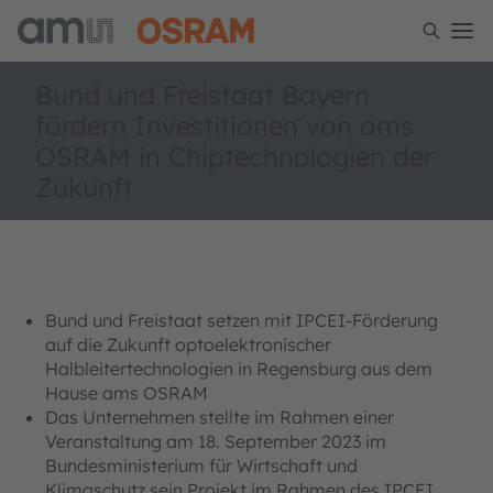
Bund und Freistaat Bayern
fördern Investitionen von ams
OSRAM in Chiptechnologien der
Zukunft
Bund und Freistaat setzen mit IPCEI-Förderung
auf die Zukunft optoelektronischer
Halbleitertechnologien in Regensburg aus dem
Hause ams OSRAM
Das Unternehmen stellte im Rahmen einer
Veranstaltung am 18. September 2023 im
Bundesministerium für Wirtschaft und
Klimaschutz sein Projekt im Rahmen des IPCEI