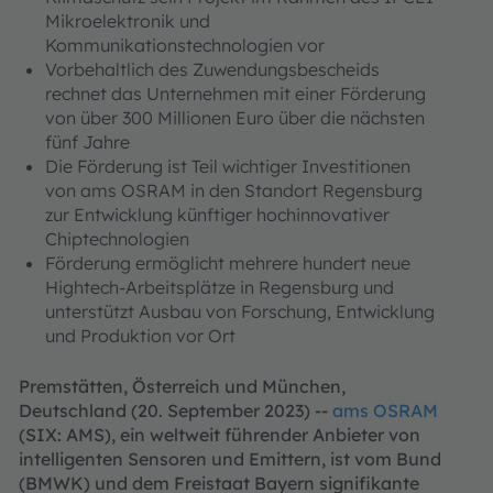
Mikroelektronik und
Kommunikationstechnologien vor
Vorbehaltlich des Zuwendungsbescheids
rechnet das Unternehmen mit einer Förderung
von über 300 Millionen Euro über die nächsten
fünf Jahre
Die Förderung ist Teil wichtiger Investitionen
von ams OSRAM in den Standort Regensburg
zur Entwicklung künftiger hochinnovativer
Chiptechnologien
Förderung ermöglicht mehrere hundert neue
Hightech-Arbeitsplätze in Regensburg und
unterstützt Ausbau von Forschung, Entwicklung
und Produktion vor Ort
Premstätten, Österreich und München,
Deutschland (20. September 2023) --
ams OSRAM
(SIX: AMS), ein weltweit führender Anbieter von
intelligenten Sensoren und Emittern, ist vom Bund
(BMWK) und dem Freistaat Bayern signifikante