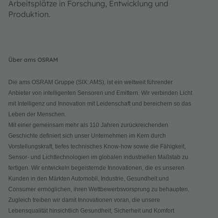
Arbeitsplätze in Forschung, Entwicklung und
Produktion.
Über ams OSRAM
Die ams OSRAM Gruppe (SIX: AMS), ist ein weltweit führender
Anbieter von intelligenten Sensoren und Emittern. Wir verbinden Licht
mit Intelligenz und Innovation mit Leidenschaft und bereichern so das
Leben der Menschen.
Mit einer gemeinsam mehr als 110 Jahren zurückreichenden
Geschichte definiert sich unser Unternehmen im Kern durch
Vorstellungskraft, tiefes technisches Know-how sowie die Fähigkeit,
Sensor- und Lichttechnologien im globalen industriellen Maßstab zu
fertigen. Wir entwickeln begeisternde Innovationen, die es unseren
Kunden in den Märkten Automobil, Industrie, Gesundheit und
Consumer ermöglichen, ihren Wettbewerbsvorsprung zu behaupten.
Zugleich treiben wir damit Innovationen voran, die unsere
Lebensqualität hinsichtlich Gesundheit, Sicherheit und Komfort