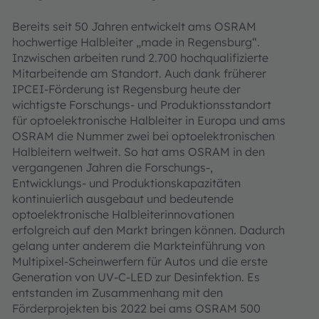
Bereits seit 50 Jahren entwickelt ams OSRAM
hochwertige Halbleiter „made in Regensburg“.
Inzwischen arbeiten rund 2.700 hochqualifizierte
Mitarbeitende am Standort. Auch dank früherer
IPCEI-Förderung ist Regensburg heute der
wichtigste Forschungs- und Produktionsstandort
für optoelektronische Halbleiter in Europa und ams
OSRAM die Nummer zwei bei optoelektronischen
Halbleitern weltweit. So hat ams OSRAM in den
vergangenen Jahren die Forschungs-,
Entwicklungs- und Produktionskapazitäten
kontinuierlich ausgebaut und bedeutende
optoelektronische Halbleiterinnovationen
erfolgreich auf den Markt bringen können. Dadurch
gelang unter anderem die Markteinführung von
Multipixel-Scheinwerfern für Autos und die erste
Generation von UV-C-LED zur Desinfektion. Es
entstanden im Zusammenhang mit den
Förderprojekten bis 2022 bei ams OSRAM 500