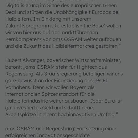
Digitalisierung im Sinne des europäischen Green
Deal und stützen die Unabhängigkeit Europas bei
Halbleitern. Im Einklang mit unserem
Zukunftsprogramm ‚Re-establish the Base‘ wollen
wir von hier aus auf der marktführenden
Kernkompetenz von ams OSRAM weiter aufbauen
und die Zukunft des Halbleitermarktes gestalten.”
Hubert Aiwanger, bayerischer Wirtschaftsminister,
betont: „ams OSRAM steht für Hightech aus
Regensburg. Als Staatsregierung beteiligen wir uns
ganz bewusst an der Finanzierung des IPCEI-
Vorhabens. Denn wir wollen Bayern als
internationalen Spitzenstandort für die
Halbleiterindustrie weiter ausbauen. Jeder Euro ist
gut investiertes Geld und schafft neue
Arbeitsplätze in einem hochinnovativen Umfeld.“
ams OSRAM und Regensburg: Fortsetzung einer
erfolgreichen Innovationsgeschichte