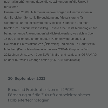
nachhaltig erhöhen und dabei die Auswirkungen auf die Umwelt
reduzieren.
Unsere rund 21.000 Mitarbeiter weltweit sorgen mit Innovationen in
den Bereichen Sensorik, Beleuchtung und Visualisierung für
sichereres Fahren, effektivere medizinische Diagnosen und mehr
Komfort im Kommunikationsalltag. Unsere Arbeit lässt Technologien für
bahnbrechende Anwendungen Wirklichkeit werden, was sich in über
15.000 erteilten und angemeldeten Patenten widerspiegelt. Mit
Hauptsitz in Premstätten/Graz (Österreich) und einem Co-Hauptsitz in
München (Deutschland) erzielte die ams OSRAM Gruppe im Jahr
2022 einen Umsatz von über EUR 4,8 Mrd. und ist als ams-OSRAM AG
an der SIX Swiss Exchange notiert (ISIN: AT0000A18XM4).
20. September 2023
Bund und Freistaat setzen mit IPCEI-
Förderung auf die Zukunft optoelektronischer
Halbleitertechnologien