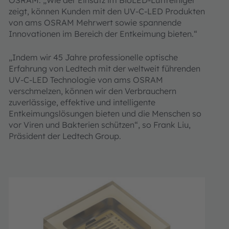
OSRAM. „Wie der Einsatz im BioLED-Luftreiniger
zeigt, können Kunden mit den UV-C-LED Produkten
von ams OSRAM Mehrwert sowie spannende
Innovationen im Bereich der Entkeimung bieten.“
„Indem wir 45 Jahre professionelle optische
Erfahrung von Ledtech mit der weltweit führenden
UV-C-LED Technologie von ams OSRAM
verschmelzen, können wir den Verbrauchern
zuverlässige, effektive und intelligente
Entkeimungslösungen bieten und die Menschen so
vor Viren und Bakterien schützen“, so Frank Liu,
Präsident der Ledtech Group.