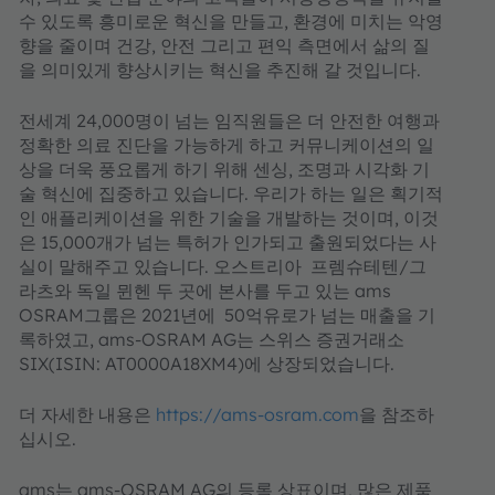
수 있도록 흥미로운 혁신을 만들고, 환경에 미치는 악영
향을 줄이며 건강, 안전 그리고 편익 측면에서 삶의 질
을 의미있게 향상시키는 혁신을 추진해 갈 것입니다.
전세계 24,000명이 넘는 임직원들은 더 안전한 여행과
정확한 의료 진단을 가능하게 하고 커뮤니케이션의 일
상을 더욱 풍요롭게 하기 위해 센싱, 조명과 시각화 기
술 혁신에 집중하고 있습니다. 우리가 하는 일은 획기적
인 애플리케이션을 위한 기술을 개발하는 것이며, 이것
은 15,000개가 넘는 특허가 인가되고 출원되었다는 사
실이 말해주고 있습니다. 오스트리아 프렘슈테텐/그
라츠와 독일 뮌헨 두 곳에 본사를 두고 있는 ams
OSRAM그룹은 2021년에 50억유로가 넘는 매출을 기
록하였고, ams-OSRAM AG는 스위스 증권거래소
SIX(ISIN: AT0000A18XM4)에 상장되었습니다.
더 자세한 내용은
https://ams-osram.com
을 참조하
십시오.
ams는 ams-OSRAM AG의 등록 상표이며, 많은 제품