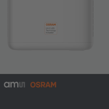
ams-OSRAM AG
Tobelbader Straße 30