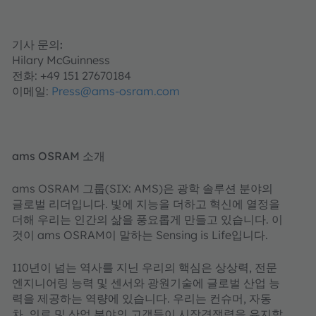
기사 문의:
Hilary McGuinness
전화: +49 151 27670184
이메일:
Press@ams-osram.com
ams OSRAM 소개
ams OSRAM 그룹(SIX: AMS)은 광학 솔루션 분야의
글로벌 리더입니다. 빛에 지능을 더하고 혁신에 열정을
더해 우리는 인간의 삶을 풍요롭게 만들고 있습니다. 이
것이 ams OSRAM이 말하는 Sensing is Life입니다.
110년이 넘는 역사를 지닌 우리의 핵심은 상상력, 전문
엔지니어링 능력 및 센서와 광원기술에 글로벌 산업 능
력을 제공하는 역량에 있습니다. 우리는 컨슈머, 자동
차, 의료 및 산업 분야의 고객들이 시장경쟁력을 유지할