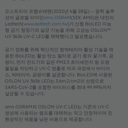
오스트리아 프렘슈테텐(2022년 6월 28일) -- 광학 솔루
션의 글로벌 리더인
ams OSRAM
(SIX: AMS)은 대만의
Ledtech(
www.ledtech.com.tw
)가 신형 BioLED 지능
형 공기 청정기의 살균 기능을 위해 고성능 OSLON™
UV 3636 UV-C LED를 채택했다고 발표했습니다.
공기 정화를 위해 혁신적인 항박테리아 활성 기술을 채
용한 BioLED는 활성 탄소 필터로 공기 중의 꽃가루, 곰
팡이, 먼지 진드기와 같은 PM2.5 초미세먼지 등 오염
물질을 차단하고 UV-C 방출로 여과 과정에서 바이러
스, 박테리아, 곰팡이를 살균합니다. BioLED에 사용된
OSLON UV 3636 LED는 3.6mJ/cm2의 선량으로
SARS-CoV-2를 포함한 바이러스를 최대 99.99%까지
살균할 수 있습니다.
ams OSRAM의 OSLON UV-C LED는 기존의 UV-C
생성에 사용되는 램프를 대체하는 작고 안정적이며 친
환경적인 제품을 낮은 비용으로 제공합니다.