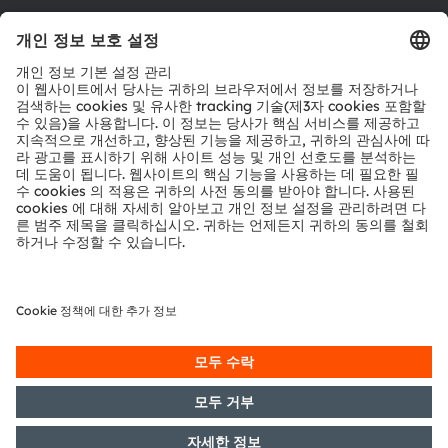
툴
문의
기술 지원
파트너 네트워크
내부 고발
© 2026 ams-OSRAM AG. All rights reserved.
개인 정보 정책
이용 약관
거래 조건
상표
쿠키 정책
AI 이용 정책
粤ICP备10066670号