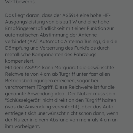
Wettbewerbs.
Das liegt daran, dass der AS3914 eine hohe HF-
Ausgangsleistung von bis zu 1 W und eine hohe
Empfängerempfindlichkeit mit einer Funktion zur
automatischen Abstimmung der Antenne
verbindet (AAT Automatic Antenna Tuning), die die
Dämpfung und Verzerrung des Funkfelds durch
metallische Komponenten des Fahrzeugs
kompensiert.
Mit dem AS3914 kann Marquardt die gewünschte
Reichweite von 4 cm ab Türgriff unter fast allen
Betriebsbedingungen erreichen, sogar bei
verchromtem Türgriff. Diese Reichweite ist für die
genannte Anwendung ideal. Der Nutzer muss sein
"Schlüsselgerät" nicht direkt an den Türgriff halten
(was die Anwendung vereinfacht), aber das Auto
entriegelt sich unerwünscht nicht schon dann, wenn
der Nutzer in einem Abstand von mehr als 4 cm an
ihm vorbeigeht.