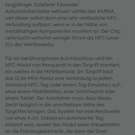
langjähriger Zulieferer führender
Automobilhersteller weltweit wählte den AS3914,
weil dieser selbst dann eine sehr verlässliche NFC-
Verbindung aufbaut, wenn er in der Nähe von
metallhaltigen Komponenten montiert ist. Der Chip
verbraucht weiterhin weniger Strom als NFC-Leser-
ICs des Wettbewerbs.
Für ein berührungsloses Autotürschloss wird ein
NFC-Modul von Marquardt in den Türgriff montiert,
ein zweites in die Mittelkonsole. Im Türgriff baut
das 13,56-MHz-Modul eine Verbindung zu jedem
Standard-NFC-Tag (oder einem Tag-Emulator) auf,
etwa einem Mobiltelefon, einer Smartwatch oder
einem Tablet. Der Autofahrer muss dazu dieses
Gerät lediglich in die unmittelbare Nähe des
Türgriffes bringen. Das System hat eine Reichweite
von etwa 4 cm. Sobald ein autorisierter Tag
erkannt wird, sendet das Modul einen Steuerbefehl
an die Fahrzeugelektronik, die dann die Türen