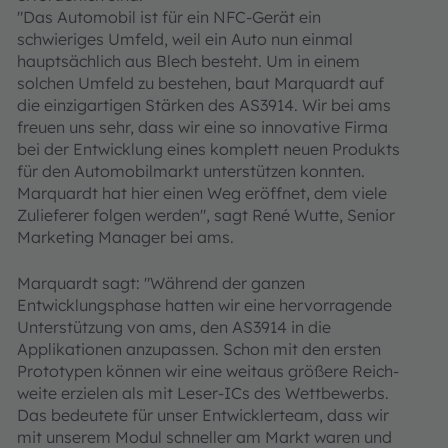
"Das Automobil ist für ein NFC-Gerät ein
schwieriges Umfeld, weil ein Auto nun einmal
hauptsächlich aus Blech besteht. Um in einem
solchen Umfeld zu bestehen, baut Marquardt auf
die einzig­artigen Stärken des AS3914. Wir bei ams
freuen uns sehr, dass wir eine so innovative Firma
bei der Entwicklung eines komplett neuen Produkts
für den Automobilmarkt unterstützen konnten.
Marquardt hat hier einen Weg eröffnet, dem viele
Zulieferer folgen werden", sagt René Wutte, Senior
Marketing Manager bei ams.
Marquardt sagt: "Während der ganzen
Entwicklungsphase hatten wir eine hervorragende
Unterstützung von ams, den AS3914 in die
Applikationen anzupassen. Schon mit den ersten
Prototypen können wir eine weitaus größere Reich­
weite erzielen als mit Leser-ICs des Wettbewerbs.
Das bedeutete für unser Entwicklerteam, dass wir
mit unserem Modul schneller am Markt waren und