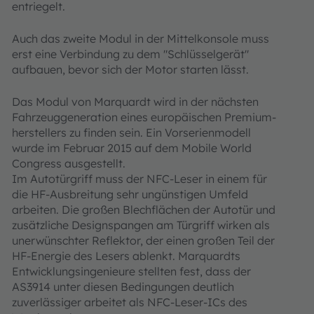
entriegelt.
Auch das zweite Modul in der Mittelkonsole muss
erst eine Verbindung zu dem "Schlüsselgerät"
aufbauen, bevor sich der Motor starten lässt.
Das Modul von Marquardt wird in der nächsten
Fahrzeuggeneration eines europäischen Premium­
herstellers zu finden sein. Ein Vorserienmodell
wurde im Februar 2015 auf dem Mobile World
Congress ausgestellt.
Im Autotürgriff muss der NFC-Leser in einem für
die HF-Ausbreitung sehr ungünstigen Umfeld
arbeiten. Die großen Blechflächen der Autotür und
zusätzliche Designspangen am Türgriff wirken als
unerwünschter Reflektor, der einen großen Teil der
HF-Energie des Lesers ablenkt. Marquardts
Entwicklungsingenieure stellten fest, dass der
AS3914 unter diesen Bedingungen deutlich
zuverlässiger arbeitet als NFC-Leser-ICs des