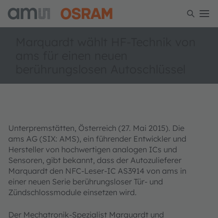
Marquardt wählt HF-Technik von
ams für einen neuen
berührungslosen Autoschlüssel
Unterpremstätten, Österreich (27. Mai 2015). Die
ams AG (SIX: AMS), ein führender Entwickler und
Hersteller von hochwertigen analogen ICs und
Sensoren, gibt bekannt, dass der Autozulieferer
Marquardt den NFC-Leser-IC AS3914 von ams in
einer neuen Serie berührungsloser Tür- und
Zündschlossmodule einsetzen wird.
Der Mechatronik-Spezialist Marquardt und