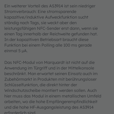
Ein weiterer Vorteil des AS3914 ist sein niedriger
Stromverbrauch: Eine stromsparende
kapazitive/induktive Aufweckfunktion sucht
ständig nach Tags, sie weckt aber den
leistungsfähigen NFC-Sender erst dann, wenn sie
einen Tag innerhalb der Reichweite gefunden hat.
In der kapazitiven Betriebsart braucht diese
Funktion bei einem Polling alle 100 ms gerade
einmal 5 µA.
Das NFC-Modul von Marquardt ist nicht auf die
Anwendung im Türgriff und in der Mittelkonsole
beschränkt. Man erwartet seinen Einsatz auch im
Zubehörmarkt in Produkten mit berührungsloser
Schlüsselfunktion, die direkt hinter der
Windschutzscheibe montiert werden sollen. Auch
hier muss das Modul in einem metallischen Umfeld
arbeiten, wo die hohe Empfängerempfindlichkeit
und die hohe HF-Ausgangsleistung des AS3914
erforderlich sind.