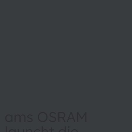
ams OSRAM
launcht die