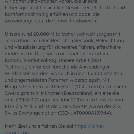
wir damit Innovationen voran, die unsere
Lebensqualität hinsichtlich Gesundheit, Sicherheit und
Komfort nachhaltig erhöhen und dabei die
Auswirkungen auf die Umwelt reduzieren.
Unsere rund 20.000 Mitarbeiter weltweit sorgen mit
Innovationen in den Bereichen Sensorik, Beleuchtung
und Visualisierung für sichereres Fahren, effektivere
medizinische Diagnosen und mehr Komfort im
Kommunikationsalltag. Unsere Arbeit lässt
Technologien für bahnbrechende Anwendungen
Wirklichkeit werden, was sich in über 15.000 erteilten
und angemeldeten Patenten widerspiegelt. Mit
Hauptsitz in Premstätten/Graz (Österreich) und einem
Co-Hauptsitz in München (Deutschland) erzielte die
ams OSRAM Gruppe im Jahr 2023 einen Umsatz von
EUR 3,6 Mrd. und ist als ams-OSRAM AG an der SIX
Swiss Exchange notiert (ISIN: AT0000A18XM4).
Mehr über uns erfahren Sie auf
https://ams-
osram.com