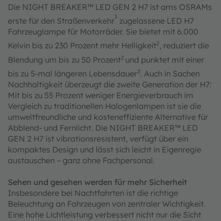
Die NIGHT BREAKER™ LED GEN 2 H7 ist ams OSRAMs
1
erste für den Straßenverkehr
zugelassene LED H7
Fahrzeuglampe für Motorräder. Sie bietet mit 6.000
2
Kelvin bis zu 230 Prozent mehr Helligkeit
, reduziert die
2
Blendung um bis zu 50 Prozent
und punktet mit einer
3
bis zu 5-mal längeren Lebensdauer
. Auch in Sachen
Nachhaltigkeit überzeugt die zweite Generation der H7:
Mit bis zu 55 Prozent weniger Energieverbrauch im
Vergleich zu traditionellen Halogenlampen ist sie die
umweltfreundliche und kosteneffiziente Alternative für
Abblend- und Fernlicht. Die NIGHT BREAKER™ LED
GEN 2 H7 ist vibrationsresistent, verfügt über ein
kompaktes Design und lässt sich leicht in Eigenregie
austauschen – ganz ohne Fachpersonal.
Sehen und gesehen werden für mehr Sicherheit
Insbesondere bei Nachtfahrten ist die richtige
Beleuchtung an Fahrzeugen von zentraler Wichtigkeit.
Eine hohe Lichtleistung verbessert nicht nur die Sicht