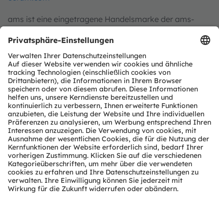
ams ist eine eingetragene Handelsmarke der ams-
OSRAM AG. Zusätzlich sind viele unserer Produkte und
Dienstleistungen angemeldete oder eingetragene
Handelsmarken der ams OSRAM Gruppe. Alle übrigen
hier genannten Namen von Unternehmen oder
Produkten können Handelsmarken oder eingetragene
Handelsmarken ihrer jeweiligen Inhaber sein.
ams OSRAM social media:
>Twitter
>LinkedIn
>Facebook
>YouTube