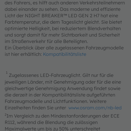
des Fahrers, es hilft auch anderen Verkehrsteilnehmern
dabei einander zu sehen. Das moderne und effiziente
Licht der NIGHT BREAKER™ LED GEN 2 H7 hat eine
Farbtemperatur, die dem Tageslicht gleicht. Sie bietet
optimierte Helligkeit, bei reduziertem Blendverhalten
und sorgt damit für mehr Sichtbarkeit und Sicherheit
im Straßenverkehr für alle Beteiligten.
Ein Überblick über alle zugelassenen Fahrzeugmodelle
ist hier erhältlich:
Kompatibilitätsliste
1
Zugelassenes LED-Fahrzeuglicht. Gilt nur für die
jeweiligen Länder, mit Genehmigung oder für die eine
gleichwertige Genehmigung Anwendung findet sowie
die derzeit in der Kompatibilitätsliste aufgeführten
Fahrzeugmodelle und Lichtfunktionen. Weitere
Einzelheiten finden Sie unter
www.osram.com/nb-led
2
Im Vergleich zu den Mindestanforderungen der ECE
R112, während die Blendung die zulässigen
Maximalwerte um bis zu 50% unterschreitet