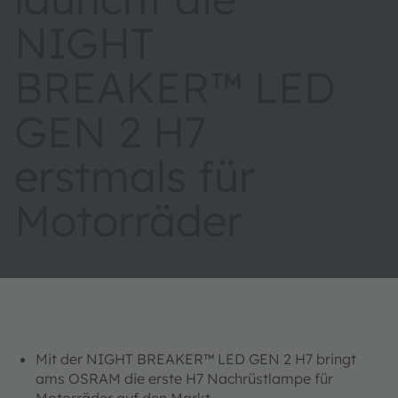
NIGHT
BREAKER™ LED
GEN 2 H7
erstmals für
Motorräder
Mit der NIGHT BREAKER™ LED GEN 2 H7 bringt
ams OSRAM die erste H7 Nachrüstlampe für
Motorräder auf den Markt