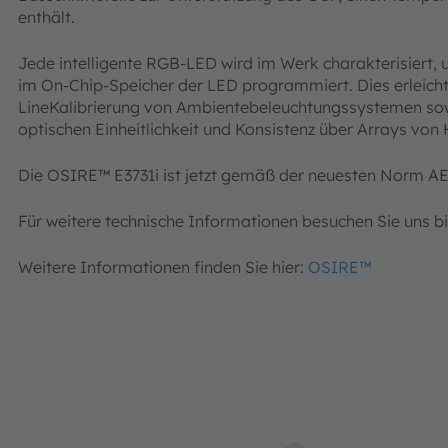
enthält.
Jede intelligente RGB-LED wird im Werk charakterisiert,
im On-Chip-Speicher der LED programmiert. Dies erleicht
LineKalibrierung von Ambientebeleuchtungssystemen sowi
optischen Einheitlichkeit und Konsistenz über Arrays vo
Die OSIRE™ E3731i ist jetzt gemäß der neuesten Norm AEC
Für weitere technische Informationen besuchen Sie uns bi
Weitere Informationen finden Sie hier:
OSIRE™