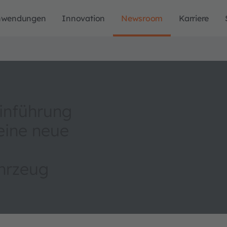
nwendungen
Innovation
Newsroom
Karriere
inführung
eine neue
hrzeug