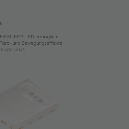
3
E3731i RGB-LED ermöglicht
Farb- und Bewegungseffekte
te von LEDs