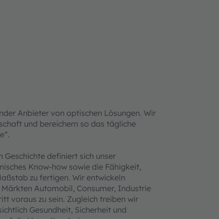
nder Anbieter von optischen Lösungen. Wir
schaft und bereichern so das tägliche
e“.
Geschichte definiert sich unser
hnisches Know-how sowie die Fähigkeit,
aßstab zu fertigen. Wir entwickeln
n Märkten Automobil, Consumer, Industrie
 voraus zu sein. Zugleich treiben wir
ichtlich Gesundheit, Sicherheit und