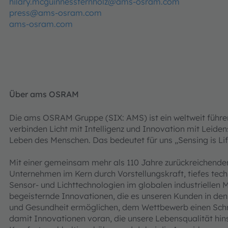
hilary.mcguinnessfernholz@ams-osram.com
press@ams-osram.com
ams-osram.com
Über ams OSRAM
Die ams OSRAM Gruppe (SIX: AMS) ist ein weltweit führe
verbinden Licht mit Intelligenz und Innovation mit Leiden
Leben des Menschen. Das bedeutet für uns „Sensing is Lif
Mit einer gemeinsam mehr als 110 Jahre zurückreichenden 
Unternehmen im Kern durch Vorstellungskraft, tiefes tec
Sensor‑ und Lichttechnologien im globalen industriellen M
begeisternde Innovationen, die es unseren Kunden in de
und Gesundheit ermöglichen, dem Wettbewerb einen Schritt
damit Innovationen voran, die unsere Lebensqualität hins