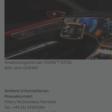
Anwendungsbild der OSIRE™ E3731i
Bild: ams OSRAM
Weitere Informationen
Pressekontakt:
Hilary McGuinness Fernholz
Tel.: +49 151 27670184