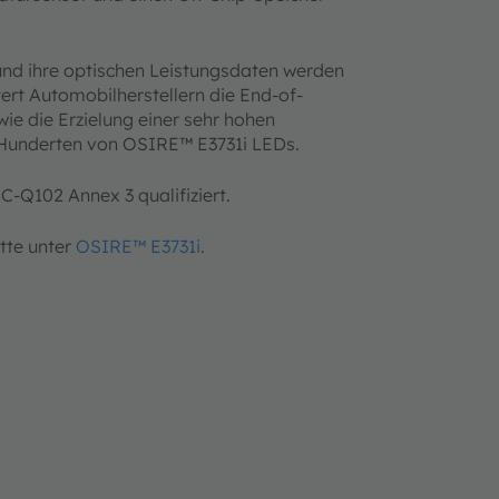
 und ihre optischen Leistungsdaten werden
ert Automobilherstellern die End-of-
e die Erzielung einer sehr hohen
n Hunderten von OSIRE™ E3731i LEDs.
-Q102 Annex 3 qualifiziert.
tte unter
OSIRE™ E3731i
.