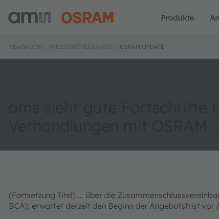
Produkte
A
NEWSROOM
PRESSEMITTEILUNGEN
OSRAM UPDATE
ams sieht gute Fortschritte 
Verhandlungen mit OSRAM ..
(Fortsetzung Titel) ... über die Zusammenschlussverein
BCA); erwartet derzeit den Beginn der Angebotsfrist vor