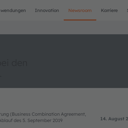
nwendungen
Innovation
Newsroom
Karriere
bei den
.
barung (Business Combination Agreement,
14. August 
 Ablauf des 5. September 2019