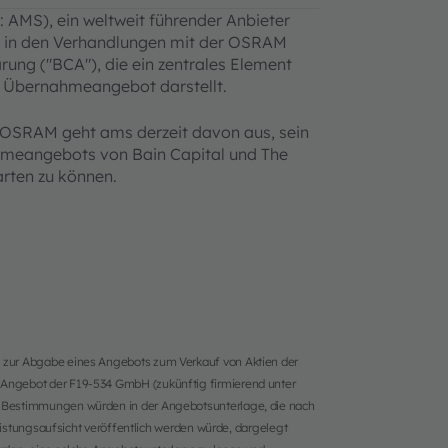
: AMS), ein weltweit führender Anbieter
te in den Verhandlungen mit der OSRAM
ng ("BCA"), die ein zentrales Element
n Übernahmeangebot darstellt.
 OSRAM geht ams derzeit davon aus, sein
meangebots von Bain Capital und The
arten zu können.
 zur Abgabe eines Angebots zum Verkauf von Aktien der
 Angebot der F19-534 GmbH (zukünftig firmierend unter
e Bestimmungen würden in der Angebotsunterlage, die nach
eistungsaufsicht veröffentlich werden würde, dargelegt