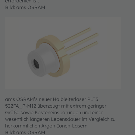
erforderlich ist.
Bild: ams OSRAM
ams OSRAM’s neuer Halbleiterlaser PLT5
522FA_P-M12 überzeugt mit extrem geringer
Größe sowie Kosteneinsparungen und einer
wesentlich längeren Lebensdauer im Vergleich zu
herkömmlichen Argon-Ionen-Lasern
Bild: ams OSRAM