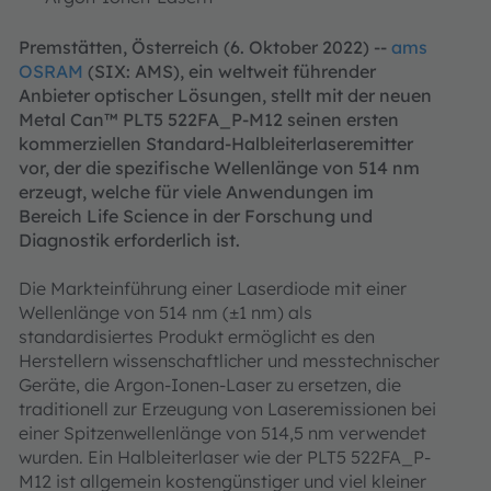
Premstätten, Österreich (6. Oktober 2022) --
ams
OSRAM
(SIX: AMS), ein weltweit führender
Anbieter optischer Lösungen, stellt mit der neuen
Metal Can™ PLT5 522FA_P-M12 seinen ersten
kommerziellen Standard-Halbleiterlaseremitter
vor, der die spezifische Wellenlänge von 514 nm
erzeugt, welche für viele Anwendungen im
Bereich Life Science in der Forschung und
Diagnostik erforderlich ist.
Die Markteinführung einer Laserdiode mit einer
Wellenlänge von 514 nm (±1 nm) als
standardisiertes Produkt ermöglicht es den
Herstellern wissenschaftlicher und messtechnischer
Geräte, die Argon-Ionen-Laser zu ersetzen, die
traditionell zur Erzeugung von Laseremissionen bei
einer Spitzenwellenlänge von 514,5 nm verwendet
wurden. Ein Halbleiterlaser wie der PLT5 522FA_P-
M12 ist allgemein kostengünstiger und viel kleiner