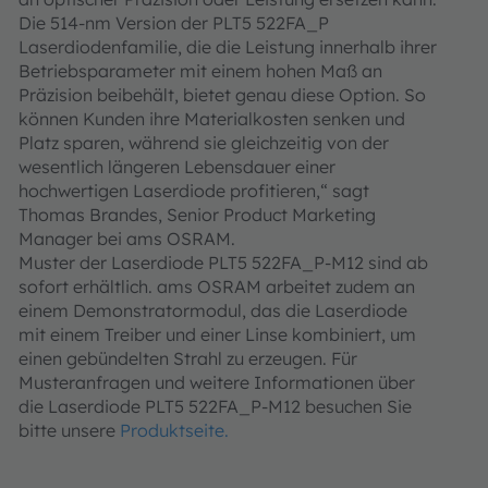
Die 514-nm Version der PLT5 522FA_P
Laserdiodenfamilie, die die Leistung innerhalb ihrer
Betriebsparameter mit einem hohen Maß an
Präzision beibehält, bietet genau diese Option. So
können Kunden ihre Materialkosten senken und
Platz sparen, während sie gleichzeitig von der
wesentlich längeren Lebensdauer einer
hochwertigen Laserdiode profitieren,“ sagt
Thomas Brandes, Senior Product Marketing
Manager bei ams OSRAM.
Muster der Laserdiode PLT5 522FA_P-M12 sind ab
sofort erhältlich. ams OSRAM arbeitet zudem an
einem Demonstratormodul, das die Laserdiode
mit einem Treiber und einer Linse kombiniert, um
einen gebündelten Strahl zu erzeugen. Für
Musteranfragen und weitere Informationen über
die Laserdiode PLT5 522FA_P-M12 besuchen Sie
bitte unsere
Produktseite.