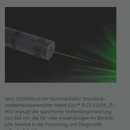
ams OSRAMs erster kommerzieller Standard-
Halbleiterlaseremitter Metal Can™ PLT5 522FA_P-
M12 erzeugt die spezifische Wellenlängenleistung
von 514 nm, die für viele Anwendungen im Bereich
Life Science in der Forschung und Diagnostik