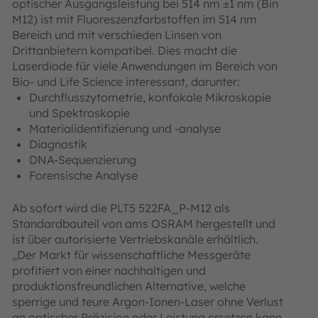
optischer Ausgangsleistung bei 514 nm ±1 nm (Bin
M12) ist mit Fluoreszenzfarbstoffen im 514 nm
Bereich und mit verschieden Linsen von
Drittanbietern kompatibel. Dies macht die
Laserdiode für viele Anwendungen im Bereich von
Bio- und Life Science interessant, darunter:
Durchflusszytometrie, konfokale Mikroskopie
und Spektroskopie
Materialidentifizierung und -analyse
Diagnostik
DNA-Sequenzierung
Forensische Analyse
Ab sofort wird die PLT5 522FA_P-M12 als
Standardbauteil von ams OSRAM hergestellt und
ist über autorisierte Vertriebskanäle erhältlich.
„Der Markt für wissenschaftliche Messgeräte
profitiert von einer nachhaltigen und
produktionsfreundlichen Alternative, welche
sperrige und teure Argon-Ionen-Laser ohne Verlust
an optischer Präzision oder Leistung ersetzen kann.