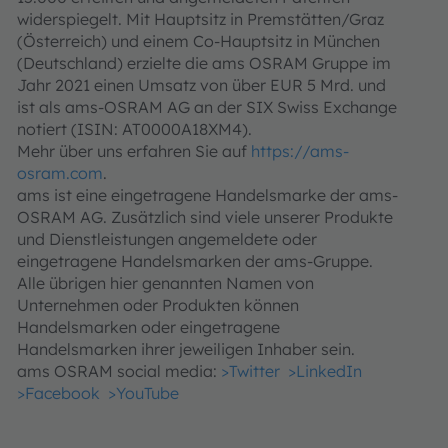
widerspiegelt. Mit Hauptsitz in Premstätten/Graz
(Österreich) und einem Co-Hauptsitz in München
(Deutschland) erzielte die ams OSRAM Gruppe im
Jahr 2021 einen Umsatz von über EUR 5 Mrd. und
ist als ams-OSRAM AG an der SIX Swiss Exchange
notiert (ISIN: AT0000A18XM4).
Mehr über uns erfahren Sie auf
https://ams-
osram.com
.
ams ist eine eingetragene Handelsmarke der ams-
OSRAM AG. Zusätzlich sind viele unserer Produkte
und Dienstleistungen angemeldete oder
eingetragene Handelsmarken der ams-Gruppe.
Alle übrigen hier genannten Namen von
Unternehmen oder Produkten können
Handelsmarken oder eingetragene
Handelsmarken ihrer jeweiligen Inhaber sein.
ams OSRAM social media:
>Twitter
>LinkedIn
>Facebook
>YouTube