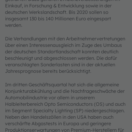
Einkauf, in Forschung & Entwicklung sowie in der
deutschen Werkslandschaft. Bis 2020 sollen so
insgesamt 130 bis 140 Millionen Euro eingespart
werden.
Die Verhandlungen mit den Arbeitnehmervertretungen
über einen Interessenausgleich im Zuge des Umbaus
der deutschen Standortlandschaft konnten deutlich
beschleunigt und abgeschlossen werden. Die dafür
veranschlagten Sonderlasten sind in der aktuellen
Jahresprognose bereits berücksichtigt.
Im dritten Geschäftsquartal hat sich die allgemeine
Konjunkturabkühlung und die Nachfrageschwäche der
Automobilindustrie vor allem in unserem
Halbleiterbereich Opto Semiconductors (OS) und auch
im Segment Specialty Lighting (SP) niedergeschlagen.
Neben den Handelszöllen in den USA haben auch
verschärfte Abgastests in Europa und geringere
Produktionserwartungen von Premium-Herstellern für