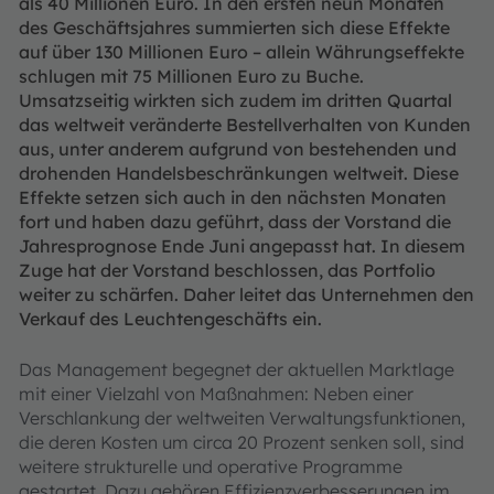
als 40 Millionen Euro. In den ersten neun Monaten
des Geschäftsjahres summierten sich diese Effekte
auf über 130 Millionen Euro – allein Währungseffekte
schlugen mit 75 Millionen Euro zu Buche.
Umsatzseitig wirkten sich zudem im dritten Quartal
das weltweit veränderte Bestellverhalten von Kunden
aus, unter anderem aufgrund von bestehenden und
drohenden Handelsbeschränkungen weltweit. Diese
Effekte setzen sich auch in den nächsten Monaten
fort und haben dazu geführt, dass der Vorstand die
Jahresprognose Ende Juni angepasst hat. In diesem
Zuge hat der Vorstand beschlossen, das Portfolio
weiter zu schärfen. Daher leitet das Unternehmen den
Verkauf des Leuchtengeschäfts ein.
Das Management begegnet der aktuellen Marktlage
mit einer Vielzahl von Maßnahmen: Neben einer
Verschlankung der weltweiten Verwaltungsfunktionen,
die deren Kosten um circa 20 Prozent senken soll, sind
weitere strukturelle und operative Programme
gestartet. Dazu gehören Effizienzverbesserungen im