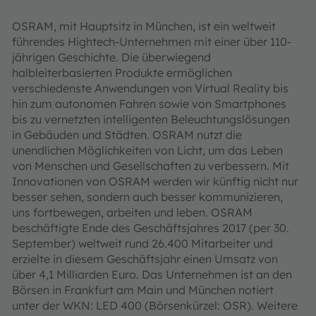
OSRAM, mit Hauptsitz in München, ist ein weltweit
führendes Hightech-Unternehmen mit einer über 110-
jährigen Geschichte. Die überwiegend
halbleiterbasierten Produkte ermöglichen
verschiedenste Anwendungen von Virtual Reality bis
hin zum autonomen Fahren sowie von Smartphones
bis zu vernetzten intelligenten Beleuchtungslösungen
in Gebäuden und Städten. OSRAM nutzt die
unendlichen Möglichkeiten von Licht, um das Leben
von Menschen und Gesellschaften zu verbessern. Mit
Innovationen von OSRAM werden wir künftig nicht nur
besser sehen, sondern auch besser kommunizieren,
uns fortbewegen, arbeiten und leben. OSRAM
beschäftigte Ende des Geschäftsjahres 2017 (per 30.
September) weltweit rund 26.400 Mitarbeiter und
erzielte in diesem Geschäftsjahr einen Umsatz von
über 4,1 Milliarden Euro. Das Unternehmen ist an den
Börsen in Frankfurt am Main und München notiert
unter der WKN: LED 400 (Börsenkürzel: OSR). Weitere