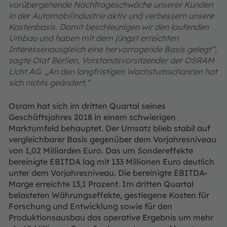
vorübergehende Nachfrageschwäche unserer Kunden
in der Automobilindustrie aktiv und verbessern unsere
Kostenbasis. Damit beschleunigen wir den laufenden
Umbau und haben mit dem jüngst erreichten
Interessenausgleich eine hervorragende Basis gelegt“,
sagte Olaf Berlien, Vorstandsvorsitzender der OSRAM
Licht AG. „An den langfristigen Wachstumschancen hat
sich nichts geändert.“
Osra
m hat sich im dritten Quartal seines
Geschäftsjahres 2018 in einem schwierigen
Marktumfeld behauptet. Der Umsatz blieb stabil auf
vergleichbarer Basis gegenüber dem Vorjahresniveau
von 1,02 Milliarden Euro. Das um Sondereffekte
bereinigte EBITDA lag mit 133 Millionen Euro deutlich
unter dem Vorjahresniveau. Die bereinigte EBITDA-
Marge erreichte 13,1 Prozent. Im dritten Quartal
belasteten Währungseffekte, gestiegene Kosten für
Forschung und Entwicklung sowie für den
Produktionsausbau das operative Ergebnis um mehr