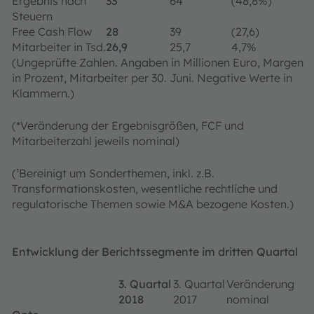
Ergebnis nach
33
64
(48,8%)
Steuern
Free Cash Flow
28
39
(27,6)
Mitarbeiter in Tsd.
26,9
25,7
4,7%
(Ungeprüfte Zahlen. Angaben in Millionen Euro, Margen
in Prozent, Mitarbeiter per 30. Juni. Negative Werte in
Klammern.)
(*Veränderung der Ergebnisgrößen, FCF und
Mitarbeiterzahl jeweils nominal)
(
¹
Bereinigt um Sonderthemen, inkl. z.B.
Transformationskosten, wesentliche rechtliche und
regulatorische Themen sowie M&A bezogene Kosten.)
Entwicklung der Berichtssegmente im dritten Quartal
3. Quartal
3. Quartal
Veränderung
2018
2017
nominal