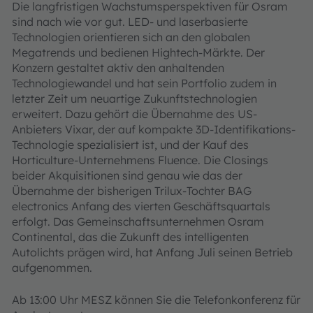
Die langfristigen Wachstumsperspektiven für Osram
sind nach wie vor gut. LED- und laserbasierte
Technologien orientieren sich an den globalen
Megatrends und bedienen Hightech-Märkte. Der
Konzern gestaltet aktiv den anhaltenden
Technologiewandel und hat sein Portfolio zudem in
letzter Zeit um neuartige Zukunftstechnologien
erweitert. Dazu gehört die Übernahme des US-
Anbieters Vixar, der auf kompakte 3D-Identifikations-
Technologie spezialisiert ist, und der Kauf des
Horticulture-Unternehmens Fluence. Die Closings
beider Akquisitionen sind genau wie das der
Übernahme der bisherigen Trilux-Tochter BAG
electronics Anfang des vierten Geschäftsquartals
erfolgt. Das Gemeinschaftsunternehmen Osram
Continental, das die Zukunft des intelligenten
Autolichts prägen wird, hat Anfang Juli seinen Betrieb
aufgenommen.
Ab 13:00 Uhr MESZ können Sie die Telefonkonferenz für