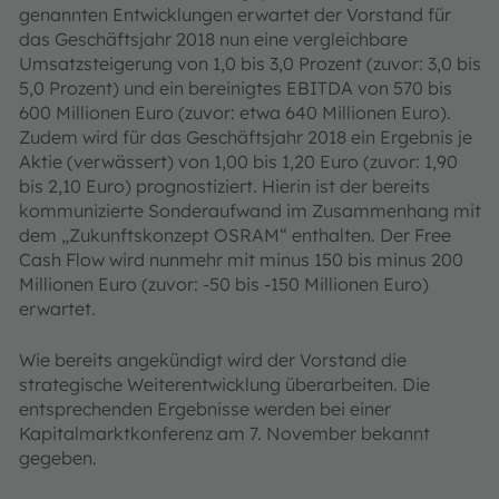
genannten Entwicklungen erwartet der Vorstand für
das Geschäftsjahr 2018 nun eine vergleichbare
Umsatzsteigerung von 1,0 bis 3,0 Prozent (zuvor: 3,0 bis
5,0 Prozent) und ein bereinigtes EBITDA von 570 bis
600 Millionen Euro (zuvor: etwa 640 Millionen Euro).
Zudem wird für das Geschäftsjahr 2018 ein Ergebnis je
Aktie (verwässert) von 1,00 bis 1,20 Euro (zuvor: 1,90
bis 2,10 Euro) prognostiziert. Hierin ist der bereits
kommunizierte Sonderaufwand im Zusammenhang mit
dem „Zukunftskonzept OSRAM“ enthalten. Der Free
Cash Flow wird nunmehr mit minus 150 bis minus 200
Millionen Euro (zuvor: -50 bis -150 Millionen Euro)
erwartet.
Wie bereits angekündigt wird der Vorstand die
strategische Weiterentwicklung überarbeiten. Die
entsprechenden Ergebnisse werden bei einer
Kapitalmarktkonferenz am 7. November bekannt
gegeben.