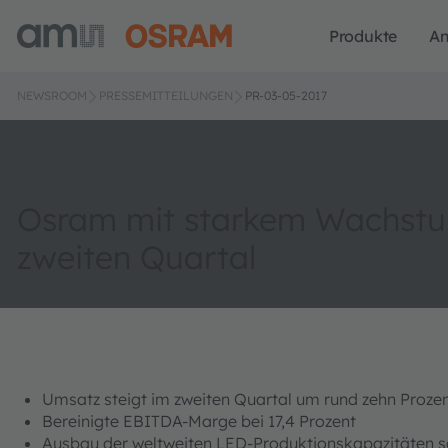
Produkte
A
NEWSROOM
PRESSEMITTEILUNGEN
PR-03-05-2017
Osram mit starkem Wachst
zweiten Quartal
Umsatz steigt im zweiten Quartal um rund zehn Proze
Bereinigte EBITDA-Marge bei 17,4 Prozent
Ausbau der weltweiten LED-Produktionskapazitäten s