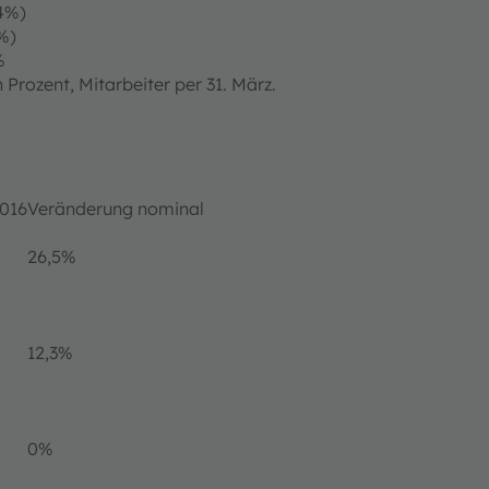
4%)
%)
%
Prozent, Mitarbeiter per 31. März.
2016
Veränderung nominal
26,5%
12,3%
0%