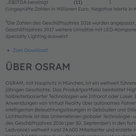
…EBITDA bereinigt
(11)
1
(Ungeprüfte Zahlen in Millionen Euro. Negative Werte in
3
Die Zahlen des Geschäftsjahres 2016 wurden angepasst
Geschäftsjahres 2017 weitere Umsätze mit LED-Kompon
Specialty Lighting ausweist.
Zum Download
ÜBER OSRAM
OSRAM, mit Hauptsitz in München, ist ein weltweit führend
jährigen Geschichte. Das Produktportfolio beinhaltet Hi
halbleiterbasierter Technologien wie Infrarot oder Laser
Anwendungen von Virtual Reality über autonomes Fahren 
intelligenten Beleuchtungslösungen in Gebäuden und Stä
Lichttechnik ist das Unternehmen globaler Technologie-
des Geschäftsjahres 2016 (per 30. September) in den for
Ledvance) weltweit rund 24.600 Mitarbeiter und erzielte