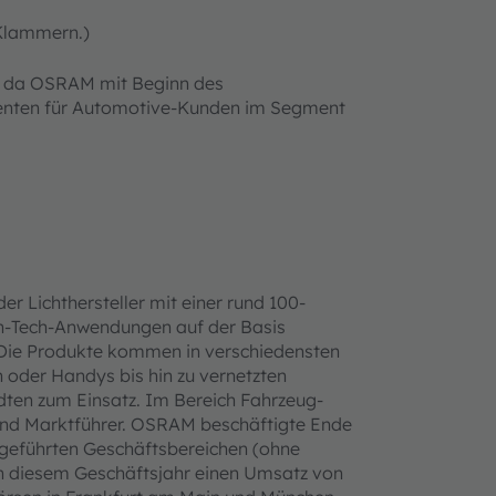
 Klammern.)
, da OSRAM mit Beginn des
enten für Automotive-Kunden im Segment
er Lichthersteller mit einer rund 100-
gh-Tech-Anwendungen auf der Basis
. Die Produkte kommen in verschiedensten
oder Handys bis hin zu vernetzten
dten zum Einsatz. Im Bereich Fahrzeug-
 und Marktführer. OSRAM beschäftigte Ende
tgeführten Geschäftsbereichen (ohne
 in diesem Geschäftsjahr einen Umsatz von