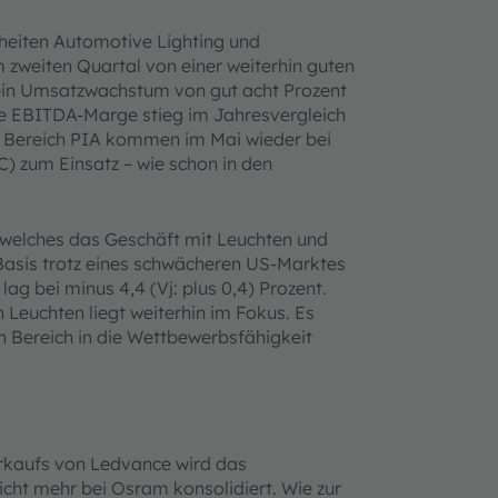
nheiten Automotive Lighting und
im zweiten Quartal von einer weiterhin guten
ein Umsatzwachstum von gut acht Prozent
te EBITDA-Marge stieg im Jahresvergleich
em Bereich PIA kommen im Mai wieder bei
) zum Einsatz – wie schon in den
 welches das Geschäft mit Leuchten und
Basis trotz eines schwächeren US-Marktes
g bei minus 4,4 (Vj: plus 0,4) Prozent.
Leuchten liegt weiterhin im Fokus. Es
 Bereich in die Wettbewerbsfähigkeit
erkaufs von Ledvance wird das
cht mehr bei Osram konsolidiert. Wie zur