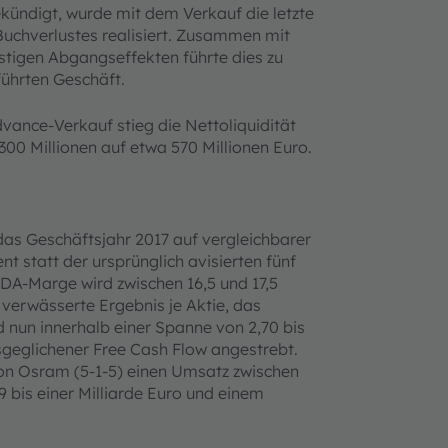
kündigt, wurde mit dem Verkauf die letzte
Buchverlustes realisiert. Zusammen mit
tigen Abgangseffekten führte dies zu
führten Geschäft.
vance-Verkauf stieg die Nettoliquidität
0 Millionen auf etwa 570 Millionen Euro.
as Geschäftsjahr 2017 auf vergleichbarer
 statt der ursprünglich avisierten fünf
TDA-Marge wird zwischen 16,5 und 17,5
verwässerte Ergebnis je Aktie, das
d nun innerhalb einer Spanne von 2,70 bis
sgeglichener Free Cash Flow angestrebt.
von Osram (5-1-5) einen Umsatz zwischen
9 bis einer Milliarde Euro und einem