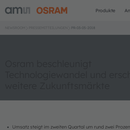
Produkte
A
NEWSROOM
PRESSEMITTEILUNGEN
PR-03-05-2018
Osram beschleunigt
Technologiewandel und ersch
weitere Zukunftsmärkte
Umsatz steigt im zweiten Quartal um rund zwei Prozen