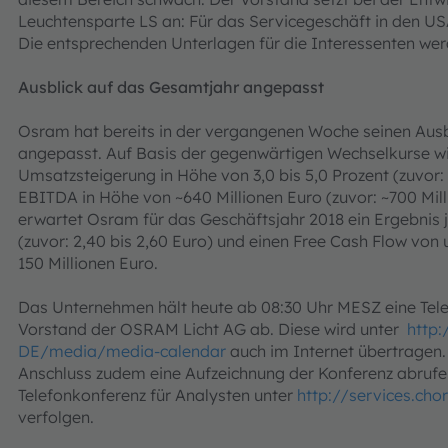
Leuchtensparte LS an: Für das Servicegeschäft in den US
Die entsprechenden Unterlagen für die Interessenten we
Ausblick auf das Gesamtjahr angepasst
Osram hat bereits in der vergangenen Woche seinen Ausb
angepasst. Auf Basis der gegenwärtigen Wechselkurse wi
Umsatzsteigerung in Höhe von 3,0 bis 5,0 Prozent (zuvor: 5
EBITDA in Höhe von ~640 Millionen Euro (zuvor: ~700 Mil
erwartet Osram für das Geschäftsjahr 2018 ein Ergebnis j
(zuvor: 2,40 bis 2,60 Euro) und einen Free Cash Flow von
150 Millionen Euro.
Das Unternehmen hält heute ab 08:30 Uhr MESZ eine Tele
Vorstand der OSRAM Licht AG ab. Diese wird unter
http
DE/media/media-calendar
auch im Internet übertragen.
Anschluss zudem eine Aufzeichnung der Konferenz abrufe
Telefonkonferenz für Analysten unter
http://services.cho
verfolgen.