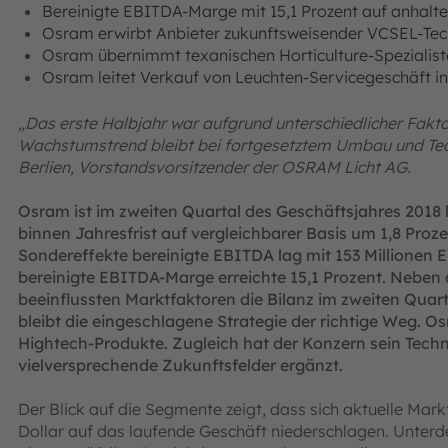
Bereinigte EBITDA-Marge mit 15,1 Prozent auf anhal
Osram erwirbt Anbieter zukunftsweisender VCSEL-Tec
Osram übernimmt texanischen Horticulture-Spezialist
Osram leitet Verkauf von Leuchten-Servicegeschäft i
„Das erste Halbjahr war aufgrund unterschiedlicher Fakto
Wachstumstrend bleibt bei fortgesetztem Umbau und Tec
Berlien, Vorstandsvorsitzender der OSRAM Licht AG.
Osram ist im zweiten Quartal des Geschäftsjahres 2018 
binnen Jahresfrist auf vergleichbarer Basis um 1,8 Proze
Sondereffekte bereinigte EBITDA lag mit 153 Millionen 
bereinigte EBITDA-Marge erreichte 15,1 Prozent. Neben
beeinflussten Marktfaktoren die Bilanz im zweiten Quart
bleibt die eingeschlagene Strategie der richtige Weg. Os
Hightech-Produkte. Zugleich hat der Konzern sein Techn
vielversprechende Zukunftsfelder ergänzt.
Der Blick auf die Segmente zeigt, dass sich aktuelle Ma
Dollar auf das laufende Geschäft niederschlagen. Unterd