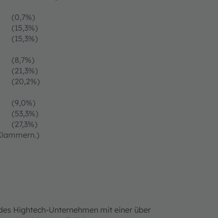
(0,7%)
(15,3%)
(15,3%)
(8,7%)
(21,3%)
(20,2%)
(9,0%)
(53,3%)
(27,3%)
 Klammern.)
ndes Hightech-Unternehmen mit einer über