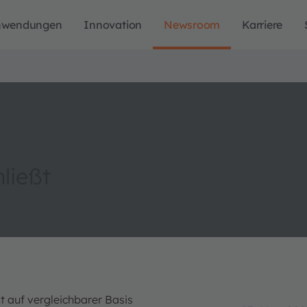
nwendungen
Innovation
Newsroom
Karriere
ließt
t auf vergleichbarer Basis