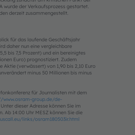
A wurde der Verkaufsprozess gestartet.
rden derzeit zusammengestellt.
lick für das laufende Geschäftsjahr
rd daher nun eine vergleichbare
,5 bis 7,5 Prozent) und ein bereinigtes
lionen Euro) prognostiziert. Zudem
e Aktie (verwässert) von 1,90 bis 2,10 Euro
 unverändert minus 50 Millionen bis minus
fonkonferenz für Journalisten mit dem
://www.osram-group.de/de-
 Unter dieser Adresse können Sie im
n. Ab 14:00 Uhr MESZ können Sie die
ruscall.eu/links/osram180503ir.html