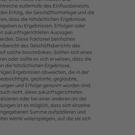
hlreiche außerhalb des Einflussbereichs
den Erfolg, die Geschäftsstrategie und die
n, dass die tatsächlichen Ergebnisse,
ngaben zu Ergebnissen, Erfolgen oder
den zukunftsgerichteten Aussagen
erden. Diese Faktoren beinhalten
enbericht des Geschäftsberichts des
uf solche beschränken. Sollten sich eines
en oder sollte es sich erweisen, dass die
n die tatsächlichen Ergebnisse,
igen Ergebnissen abweichen, die in der
beabsichtigte, geplante, geglaubte,
stungen und Erfolge genannt worden sind.
uch nicht, diese zukunftsgerichteten
isieren oder bei einer anderen als der
ungen ist es möglich, dass sich einzelne
ur angegebenen Summe aufaddieren und
en Werte widerspiegeln, auf die sie sich