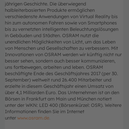
jährigen Geschichte. Die überwiegend
halbleiterbasierten Produkte ermöglichen
verschiedenste Anwendungen von Virtual Reality bis
hin zum autonomen Fahren sowie von Smartphones
bis zu vernetzten intelligenten Beleuchtungslösungen
in Gebäuden und Städten. OSRAM nutzt die
unendlichen Möglichkeiten von Licht, um das Leben
von Menschen und Gesellschaften zu verbessern.
Mit
Innovationen von OSRAM werden wir künftig nicht nur
besser sehen, sondern auch besser kommunizieren,
uns fortbewegen, arbeiten und leben.
OSRAM
beschäftigte Ende des Geschäftsjahres 2017 (per 30.
September) weltweit rund 26.400 Mitarbeiter und
erzielte in diesem Geschäftsjahr einen Umsatz von
über 4,1 Milliarden Euro. Das Unternehmen ist an den
Börsen in Frankfurt am Main und München notiert
unter der WKN: LED 400 (Börsenkürzel: OSR). Weitere
Informationen finden Sie im Internet
unter
www.osram.de
.