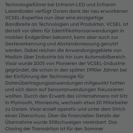
Technologieführer bei Infrarot-LED und Infrarot-
Laserdioden verfügt Osram dank der neu erworbenen
VCSEL-Expertise nun über eine einzigartige
Bandbreite an Technologien und Produkten. VCSEL ist
derzeit vor allem für Identifikationsanwendungen in
mobilen Endgeräten bekannt, kann aber auch zur
Gestenerkennung und Abstandsmessung genutzt
werden. Dabei reichen die Anwendungsgebiete von
Medizin über Industrie bis hin zum Automobilbereich.
Vixar wurde 2005 von Pionieren der VCSEL-Industrie
gegründet, die schon in den späten 1990er Jahren bei
der Einführung der Technologie für
Datenübertragungsanwendungen mitgewirkt hatten
und sich dann auf Sensoranwendungen fokussieren
wollten. Durch den Erwerb des Unternehmens mit Sitz
in Plymouth, Minnesota, wechseln etwa 20 Mitarbeiter
zu Osram. Vixar erzielt operativ und unter dem Strich
einen Überschuss. Über die finanziellen Details der
Übernahme wurde Stillschweigen vereinbart. Das
Closing der Transaktion ist für den Sommer