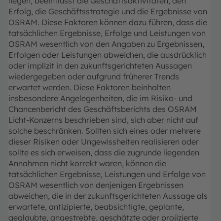
liegen, beeinflusst die Geschäftsaktivitäten, den
Erfolg, die Geschäftsstrategie und die Ergebnisse von
OSRAM. Diese Faktoren können dazu führen, dass die
tatsächlichen Ergebnisse, Erfolge und Leistungen von
OSRAM wesentlich von den Angaben zu Ergebnissen,
Erfolgen oder Leistungen abweichen, die ausdrücklich
oder implizit in den zukunftsgerichteten Aussagen
wiedergegeben oder aufgrund früherer Trends
erwartet werden. Diese Faktoren beinhalten
insbesondere Angelegenheiten, die im Risiko- und
Chancenbericht des Geschäftsberichts des OSRAM
Licht-Konzerns beschrieben sind, sich aber nicht auf
solche beschränken. Sollten sich eines oder mehrere
dieser Risiken oder Ungewissheiten realisieren oder
sollte es sich erweisen, dass die zugrunde liegenden
Annahmen nicht korrekt waren, können die
tatsächlichen Ergebnisse, Leistungen und Erfolge von
OSRAM wesentlich von denjenigen Ergebnissen
abweichen, die in der zukunftsgerichteten Aussage als
erwartete, antizipierte, beabsichtigte, geplante,
geglaubte, angestrebte, geschätzte oder projizierte