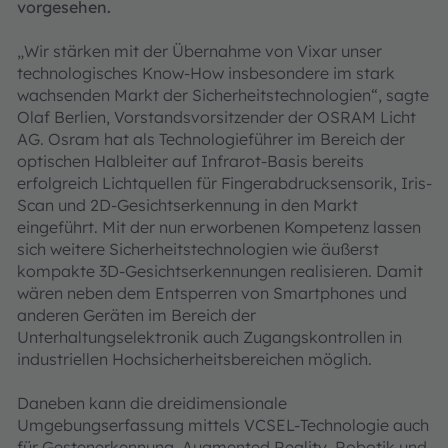
vorgesehen.
„Wir stärken mit der Übernahme von Vixar unser
technologisches Know-How insbesondere im stark
wachsenden Markt der Sicherheitstechnologien“, sagte
Olaf Berlien, Vorstandsvorsitzender der OSRAM Licht
AG. Osram hat als Technologieführer im Bereich der
optischen Halbleiter auf Infrarot-Basis bereits
erfolgreich Lichtquellen für Fingerabdruck­­sensorik, Iris-
Scan und 2D-Gesichtserkennung in den Markt
eingeführt. Mit der nun erworbenen Kompetenz lassen
sich weitere Sicherheitstechnologien wie äußerst
kompakte 3D-Gesichtserkennungen realisieren. Damit
wären neben dem Entsperren von Smartphones und
anderen Geräten im Bereich der
Unterhaltungselektronik auch Zugangskontrollen in
industriellen Hochsicherheitsbereichen möglich.
Daneben kann die dreidimensionale
Umgebungserfassung mittels VCSEL-Technologie auch
für Gestenerkennung, Augmented Reality, Robotik und