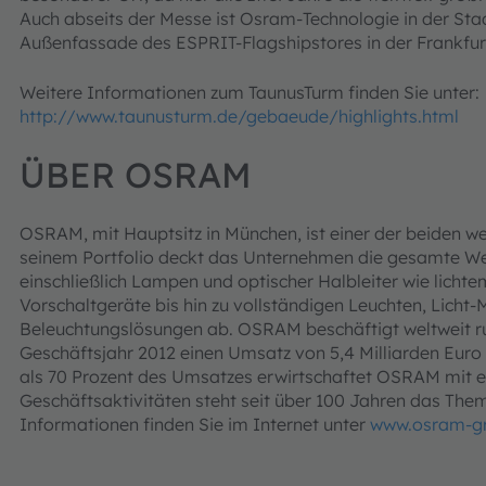
Auch abseits der Messe ist Osram-Technologie in der Sta
Außenfassade des ESPRIT-Flagshipstores in der Frankfurt
Weitere Informationen zum TaunusTurm finden Sie unter:
http://www.taunusturm.de/gebaeude/highlights.html
ÜBER OSRAM
OSRAM, mit Hauptsitz in München, ist einer der beiden wel
seinem Portfolio deckt das Unternehmen die gesamte W
einschließlich Lampen und optischer Halbleiter wie lichte
Vorschaltgeräte bis hin zu vollständigen Leuchten, Lic
Beleuchtungslösungen ab. OSRAM beschäftigt weltweit run
Geschäftsjahr 2012 einen Umsatz von 5,4 Milliarden Euro
als 70 Prozent des Umsatzes erwirtschaftet OSRAM mit e
Geschäftsaktivitäten steht seit über 100 Jahren das The
Informationen finden Sie im Internet unter
www.osram-g