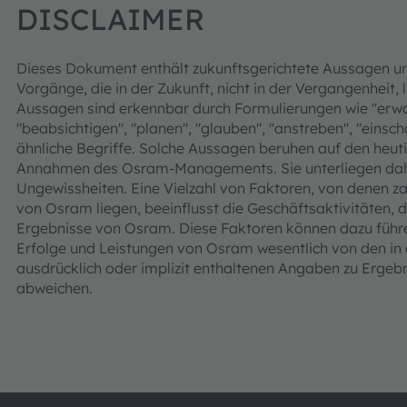
DISCLAIMER
Dieses Dokument enthält zukunftsgerichtete Aussagen u
Vorgänge, die in der Zukunft, nicht in der Vergangenheit, 
Aussagen sind erkennbar durch Formulierungen wie "erwart
"beabsichtigen", "planen", "glauben", "anstreben", "einsc
ähnliche Begriffe. Solche Aussagen beruhen auf den he
Annahmen des Osram-Managements. Sie unterliegen dahe
Ungewissheiten. Eine Vielzahl von Faktoren, von denen za
von Osram liegen, beeinflusst die Geschäftsaktivitäten, d
Ergebnisse von Osram. Diese Faktoren können dazu führen
Erfolge und Leistungen von Osram wesentlich von den in
ausdrücklich oder implizit enthaltenen Angaben zu Ergeb
abweichen.