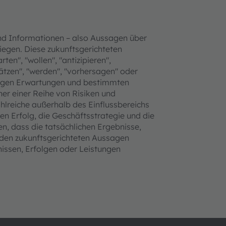
nd Informationen – also Aussagen über
liegen. Diese zukunftsgerichteten
en", "wollen", "antizipieren",
hätzen", "werden", "vorhersagen" oder
utigen Erwartungen und bestimmten
r einer Reihe von Risiken und
hlreiche außerhalb des Einflussbereichs
en Erfolg, die Geschäftsstrategie und die
, dass die tatsächlichen Ergebnisse,
 den zukunftsgerichteten Aussagen
nissen, Erfolgen oder Leistungen