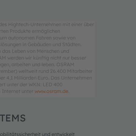
ndes Hightech-Unternehmen mit einer über
erten Produkte ermöglichen
n zum autonomen Fahren sowie von
gslösungen in Gebäuden und Städten.
um das Leben von Menschen und
M werden wir künftig nicht nur besser
egen, arbeiten und leben. OSRAM
tember) weltweit rund 26.400 Mitarbeiter
ber 4,1 Milliarden Euro. Das Unternehmen
iert unter der WKN: LED 400
 Internet unter
www.osram.de
.
STEMS
bilitätssicherheit und entwickelt