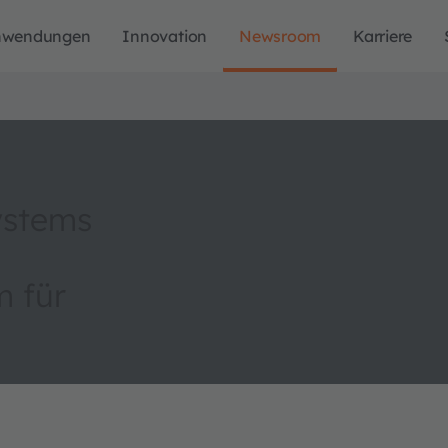
nwendungen
Innovation
Newsroom
Karriere
ystems
 für