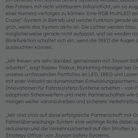
des Fahrers mit nicht sichtbarem Infrarotlicht, um so A
einer Kamera verfolgen zu können. Eine RGB MultiLED ze
Cruise“-System in Betrieb und welche Funktion gerade akt
grün, wenn das System aktiv ist. Die Lichter werden blau
möglicherweise gerade nicht aufpasst, und sie werden ro
Blinkfunktion schaltet sich ein, wenn die IRED die Augen
ausleuchten können.
„Wir freuen uns sehr darüber, gemeinsam mit Joyson Saf
arbeiten“, sagt Rajeev Thakur, Marketing-Manager bei 
unseres umfassenden Portfolios an LED, IRED und Lasern 
mit einer Vielzahl an dynamischen Entwicklungspartnern 
Innovationen für Fahrassistenz-Systeme arbeiten – von 
adaptiven Scheinwerfern und mehr. Partnerschaften wie d
morgen weiter voranzutreiben und sicherere Verkehrslös
„Wir sind stolz auf diese erfolgreiche Partnerschaft mit
Fahrerüberwachungs-System eine wichtige Rolle dabei s
reduzieren und die Verkehrssicherheit auf den Straßen zu 
Strategy Officer von Joyson Safety Systems.