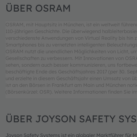
ÜBER OSRAM
OSRAM, mit Hauptsitz in München, ist ein weltweit führe
110-jährigen Geschichte. Die überwiegend halbleiterbasi
verschiedenste Anwendungen von Virtual Reality bis hi
Smartphones bis zu vernetzten intelligenten Beleuchtun
OSRAM nutzt die unendlichen Möglichkeiten von Licht, 
Gesellschaften zu verbessern. Mit Innovationen von OSRA
sehen, sondern auch besser kommunizieren, uns fortbew
beschäftigte Ende des Geschäftsjahres 2017 (per 30. Sep
und erzielte in diesem Geschäftsjahr einen Umsatz von ü
ist an den Börsen in Frankfurt am Main und München not
(Börsenkürzel: OSR). Weitere Informationen finden Sie im
ÜBER JOYSON SAFETY SY
Joyson Safety Systems ist ein globaler Marktführer für Mo