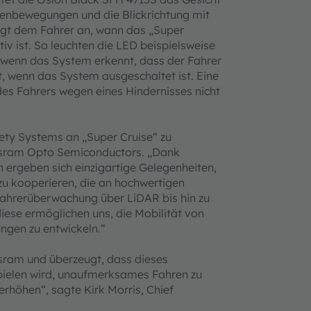
ugenbewegungen und die Blickrichtung mit
igt dem Fahrer an, wann das „Super
iv ist. So leuchten die LED beispielsweise
, wenn das System erkennt, dass der Fahrer
t, wenn das System ausgeschaltet ist. Eine
 des Fahrers wegen eines Hindernisses nicht
ety Systems an „Super Cruise“ zu
Osram Opto Semiconductors. „Dank
ergeben sich einzigartige Gelegenheiten,
zu kooperieren, die an hochwertigen
Fahrerüberwachung über LiDAR bis hin zu
iese ermöglichen uns, die Mobilität von
ungen zu entwickeln.“
 Osram und überzeugt, dass dieses
pielen wird, unaufmerksames Fahren zu
erhöhen“, sagte Kirk Morris, Chief