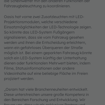
die Scheinwerfer mit den anderen Funktionen der
Fahrzeugbeleuchtung zu koordinieren.
Oasis hat vorne zwei Zusatzleuchten mit LED-
Projektionsmodulen, welche verschiedene
Einsatzmöglichkeiten der LED-Technologie zeigen.
So könnte das LED-System Fußgängern
signalisieren, dass sie vom Fahrzeug gesehen
werden und ihnen die Entscheidung erleichtern,
wann ein gefahrloses Überqueren der Straße
möglich ist. Bei einem geparkten Fahrzeug könnte
solch ein LED-System künftig der Unterhaltung
dienen oder funktionalen Mehrwert bieten, indem
Filme, Statusinformationen oder andere
Videoinhalte auf eine beliebige Fläche im Freien
projiziert werden.
„Osram hat viele Branchenneuheiten entwickelt.
Diese unterstreichen unsere große Kompetenz in
den Bereichen Forschung und Entwicklung. Wir
freuen uns, dass wir als exklusiver Partner und