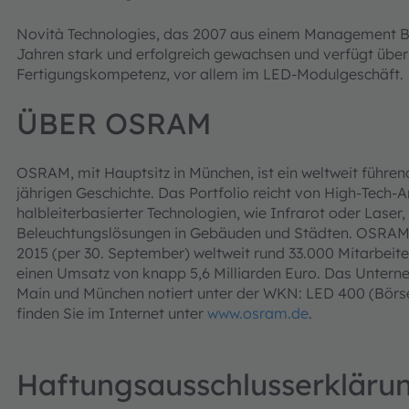
Novità Technologies, das 2007 aus einem Management Buyo
Jahren stark und erfolgreich gewachsen und verfügt über
Fertigungskompetenz, vor allem im LED-Modulgeschäft.
ÜBER OSRAM
OSRAM, mit Hauptsitz in München, ist ein weltweit führend
jährigen Geschichte. Das Portfolio reicht von High-Tech
halbleiterbasierter Technologien, wie Infrarot oder Laser, 
Beleuchtungslösungen in Gebäuden und Städten. OSRAM 
2015 (per 30. September) weltweit rund 33.000 Mitarbeite
einen Umsatz von knapp 5,6 Milliarden Euro. Das Unterne
Main und München notiert unter der WKN: LED 400 (Börs
finden Sie im Internet unter
www.osram.de
.
Haftungsausschlusserkläru