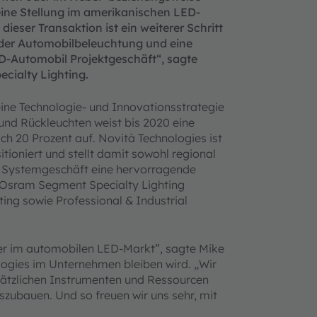
ine Stellung im amerikanischen LED-
ieser Transaktion ist ein weiterer Schritt
h der Automobilbeleuchtung und eine
D-Automobil Projektgeschäft“, sagte
cialty Lighting.
ine Technologie- und Innovationsstrategie
und Rückleuchten weist bis 2020 eine
ch 20 Prozent auf. Novità Technologies ist
tioniert und stellt damit sowohl regional
nd Systemgeschäft eine hervorragende
 Osram Segment Specialty Lighting
ting sowie Professional & Industrial
eter im automobilen LED-Markt”, sagte Mike
logies im Unternehmen bleiben wird. „Wir
sätzlichen Instrumenten und Ressourcen
szubauen. Und so freuen wir uns sehr, mit