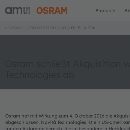
Produkte
A
NEWSROOM
PRESSEMITTEILUNGEN
PR-05-10-2016
Osram schließt Akquisition 
Technologies ab
Osram hat mit Wirkung zum 4. Oktober 2016 die Akquisi
abgeschlossen. Novità Technologies ist ein US-amerika
für den Automobilbereich, die insbesondere in Heckleu