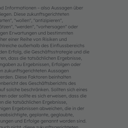
nd Informationen – also Aussagen über
liegen. Diese zukunftsgerichteten
en", "wollen", "antizipieren",
hätzen", "werden", "vorhersagen" oder
utigen Erwartungen und bestimmten
r einer Reihe von Risiken und
hlreiche außerhalb des Einflussbereichs
den Erfolg, die Geschäftsstrategie und die
n, dass die tatsächlichen Ergebnisse,
ngaben zu Ergebnissen, Erfolgen oder
den zukunftsgerichteten Aussagen
erden. Diese Faktoren beinhalten
enbericht des Geschäftsberichts des
uf solche beschränken. Sollten sich eines
en oder sollte es sich erweisen, dass die
n die tatsächlichen Ergebnisse,
igen Ergebnissen abweichen, die in der
beabsichtigte, geplante, geglaubte,
stungen und Erfolge genannt worden sind.
uch nicht, diese zukunftsgerichteten