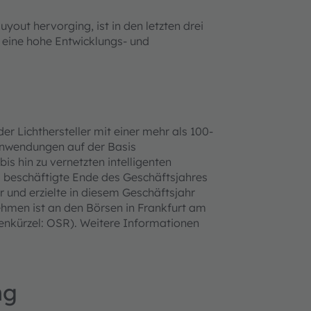
ut hervorging, ist in den letzten drei
 eine hohe Entwicklungs- und
er Lichthersteller mit einer mehr als 100-
-Anwendungen auf der Basis
bis hin zu vernetzten intelligenten
beschäftigte Ende des Geschäftsjahres
r und erzielte in diesem Geschäftsjahr
hmen ist an den Börsen in Frankfurt am
enkürzel: OSR). Weitere Informationen
ng