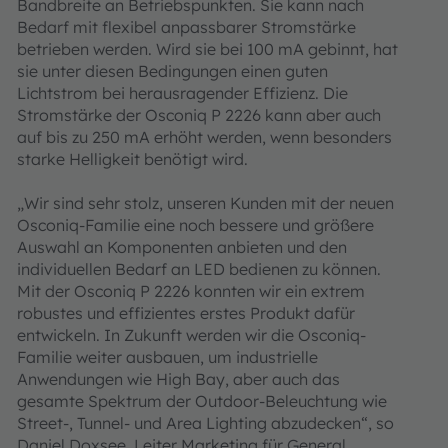
Bandbreite an Betriebspunkten. Sie kann nach
Bedarf mit flexibel anpassbarer Stromstärke
betrieben werden. Wird sie bei 100 mA gebinnt, hat
sie unter diesen Bedingungen einen guten
Lichtstrom bei herausragender Effizienz. Die
Stromstärke der Osconiq P 2226 kann aber auch
auf bis zu 250 mA erhöht werden, wenn besonders
starke Helligkeit benötigt wird.
„Wir sind sehr stolz, unseren Kunden mit der neuen
Osconiq-Familie eine noch bessere und größere
Auswahl an Komponenten anbieten und den
individuellen Bedarf an LED bedienen zu können.
Mit der Osconiq P 2226 konnten wir ein extrem
robustes und effizientes erstes Produkt dafür
entwickeln. In Zukunft werden wir die Osconiq-
Familie weiter ausbauen, um industrielle
Anwendungen wie High Bay, aber auch das
gesamte Spektrum der Outdoor-Beleuchtung wie
Street-, Tunnel- und Area Lighting abzudecken“, so
Daniel Doxsee, Leiter Marketing für General