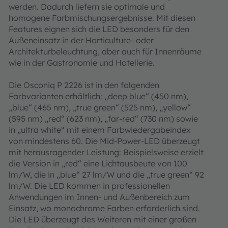
werden. Dadurch liefern sie optimale und
homogene Farbmischungsergebnisse. Mit diesen
Features eignen sich die LED besonders für den
Außeneinsatz in der Horticulture- oder
Architekturbeleuchtung, aber auch für Innenräume
wie in der Gastronomie und Hotellerie.
Die Osconiq P 2226 ist in den folgenden
Farbvarianten erhältlich: „deep blue“ (450 nm),
„blue“ (465 nm), „true green“ (525 nm), „yellow“
(595 nm) „red“ (623 nm), „far-red“ (730 nm) sowie
in „ultra white“ mit einem Farbwiedergabeindex
von mindestens 60. Die Mid-Power-LED überzeugt
mit herausragender Leistung: Beispielsweise erzielt
die Version in „red“ eine Lichtausbeute von 100
lm/W, die in „blue“ 27 lm/W und die „true green“ 92
lm/W. Die LED kommen in professionellen
Anwendungen im Innen- und Außenbereich zum
Einsatz, wo monochrome Farben erforderlich sind.
Die LED überzeugt des Weiteren mit einer großen