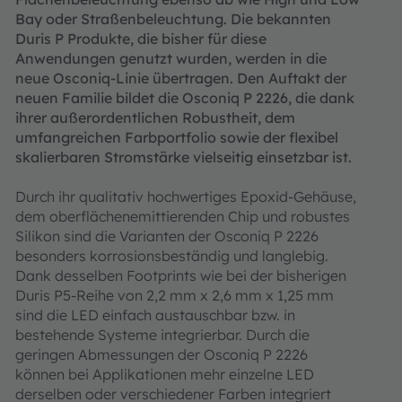
Bay oder Straßenbeleuchtung. Die bekannten
Duris P Produkte, die bisher für diese
Anwendungen genutzt wurden, werden in die
neue Osconiq-Linie übertragen. Den Auftakt der
neuen Familie bildet die Osconiq P 2226, die dank
ihrer außerordentlichen Robustheit, dem
umfangreichen Farbportfolio sowie der flexibel
skalierbaren Stromstärke vielseitig einsetzbar ist.
Durch ihr qualitativ hochwertiges Epoxid-Gehäuse,
dem oberflächenemittierenden Chip und robustes
Silikon sind die Varianten der Osconiq P 2226
besonders korrosionsbeständig und langlebig.
Dank desselben Footprints wie bei der bisherigen
Duris P5-Reihe von 2,2 mm x 2,6 mm x 1,25 mm
sind die LED einfach austauschbar bzw. in
bestehende Systeme integrierbar. Durch die
geringen Abmessungen der Osconiq P 2226
können bei Applikationen mehr einzelne LED
derselben oder verschiedener Farben integriert