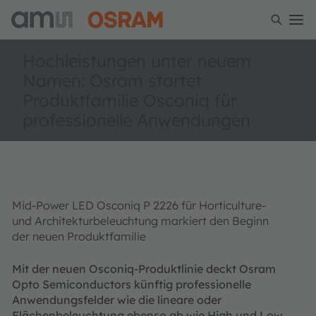
Hochleistungen unter neuem
Namen: Osram startet
Produktfamilie Osconiq für
professionelle Anwendungen
Mid-Power LED Osconiq P 2226 für Horticulture-
und Architekturbeleuchtung markiert den Beginn
der neuen Produktfamilie
Mit der neuen Osconiq-Produktlinie deckt Osram
Opto Semiconductors künftig professionelle
Anwendungsfelder wie die lineare oder
Flächenbeleuchtung ebenso ab wie High und Low