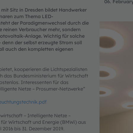
06. Februar
 mit Sitz in Dresden bildet Handwerker
minaren zum Thema LED-
steht der Paradigmenwechsel durch die
e reinen Verbraucher mehr, sondern
otovoltaik-Anlage. Wichtig für solche
 denn der selbst erzeugte Strom soll
fall auch den kompletten eigenen
ietet, kooperieren die Lichtspezialisten
 das Bundesministerium für Wirtschaft
ostenlos. Interessenten für das
telligente Netze – Prosumer-Netzwerke“
uchtungstechnik.pdf
rtschaft – Intelligente Netze –
für Wirtschaft und Energie (BMWi) aus
il 2016 bis 31. Dezember 2019.