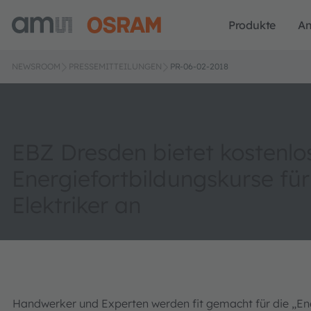
Produkte
A
NEWSROOM
PRESSEMITTEILUNGEN
PR-06-02-2018
EBZ Dresden bietet kostenlo
Energiefortbildungskurse für
Elektriker an
Handwerker und Experten werden fit gemacht für die „