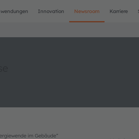
nwendungen
Innovation
Newsroom
Karriere
se
Energiewende im Gebäude“