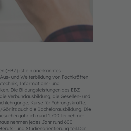
en (EBZ) ist ein anerkanntes
 Aus- und Weiterbildung von Fachkräften
otechnik, Informations- und
ken. Die Bildungsleistungen des EBZ
ie Verbundausbildung, die Gesellen- und
chlehrgänge, Kurse für Führungskräfte,
Görlitz auch die Bachelorausbildung. Die
suchen jährlich rund 1.700 Teilnehmer
inaus nehmen jedes Jahr rund 600
rufs- und Studienorientierung teil.Der