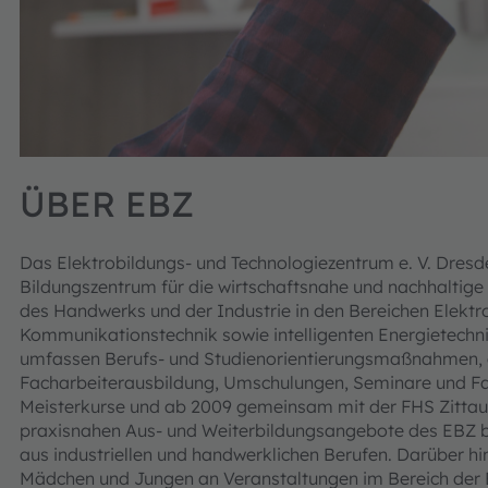
ÜBER EBZ
Das Elektrobildungs- und Technologiezentrum e. V. Dresd
Bildungszentrum für die wirtschaftsnahe und nachhaltige
des Handwerks und der Industrie in den Bereichen Elektr
Kommunikationstechnik sowie intelligenten Energietechni
umfassen Berufs- und Studienorientierungsmaßnahmen, d
Facharbeiterausbildung, Umschulungen, Seminare und Fa
Meisterkurse und ab 2009 gemeinsam mit der FHS Zittau/
praxisnahen Aus- und Weiterbildungsangebote des EBZ be
aus industriellen und handwerklichen Berufen. Darüber h
Mädchen und Jungen an Veranstaltungen im Bereich der Be