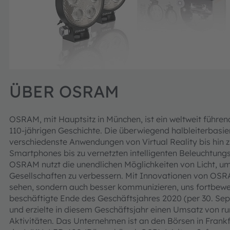
ÜBER OSRAM
OSRAM, mit Hauptsitz in München, ist ein weltweit führe
110-jährigen Geschichte. Die überwiegend halbleiterbasi
verschiedenste Anwendungen von Virtual Reality bis hi
Smartphones bis zu vernetzten intelligenten Beleuchtun
OSRAM nutzt die unendlichen Möglichkeiten von Licht, 
Gesellschaften zu verbessern. Mit Innovationen von OSRA
sehen, sondern auch besser kommunizieren, uns fortbew
beschäftigte Ende des Geschäftsjahres 2020 (per 30. Sep
und erzielte in diesem Geschäftsjahr einen Umsatz von ru
Aktivitäten. Das Unternehmen ist an den Börsen in Frank