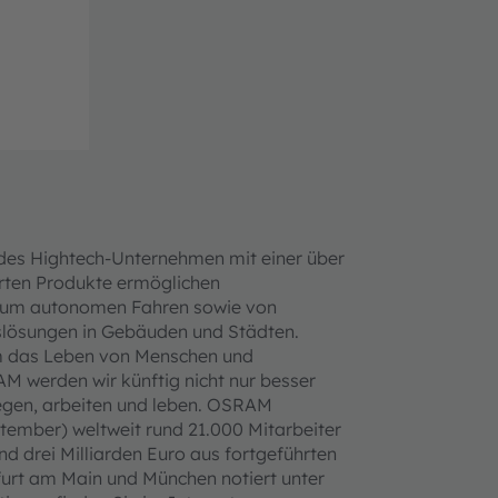
ndes Hightech-Unternehmen mit einer über
erten Produkte ermöglichen
n zum autonomen Fahren sowie von
gslösungen in Gebäuden und Städten.
um das Leben von Menschen und
M werden wir künftig nicht nur besser
egen, arbeiten und leben. OSRAM
tember) weltweit rund 21.000 Mitarbeiter
nd drei Milliarden Euro aus fortgeführten
furt am Main und München notiert unter