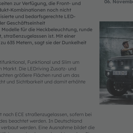
06. Novemb
eiten zur Verfügung, die Front- und
odukt-Kombinationen noch nicht
lisierte und bedarfsgerechte LED-
er Geschäftseinheit
 Modelle für die Heckbeleuchtung, runde
, straßenzugelassen ist. Mit einer
zu 635 Metern, sagt sie der Dunkelheit
ifunktional, Funktional und Slim um
en Markt. Die LEDriving Zusatz- und
euchten größere Flächen rund um das
cht und Sichtbarkeit und damit erhöhte
t nach ECE straßenzugelassen, sofern bei
andes beachtet werden. In Deutschland
 verbaut werden. Eine Ausnahme bildet die