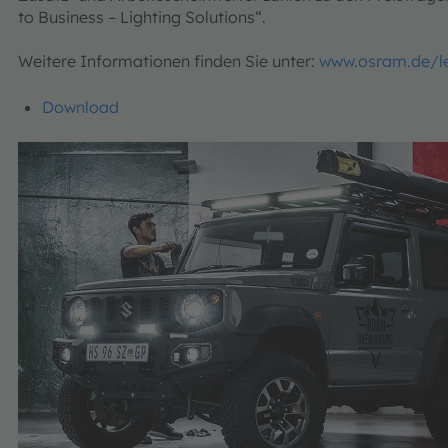
to Business – Lighting Solutions“.
Weitere Informationen finden Sie unter:
www.osram.de/led
Download