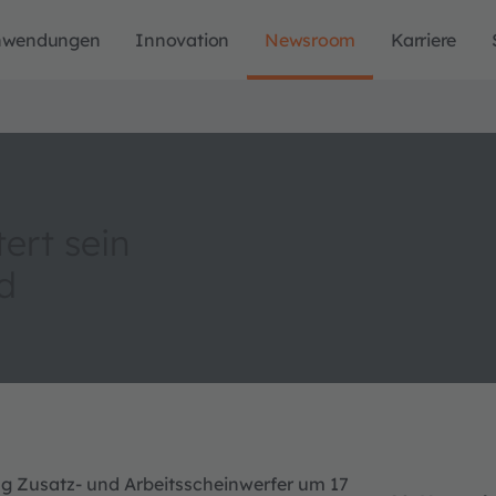
nwendungen
Innovation
Newsroom
Karriere
ert sein
d
ng Zusatz- und Arbeitsscheinwerfer um 17