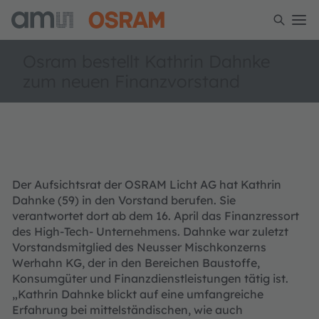
Osram bestellt Kathrin Dahnke
zum neuen Finanzvorstand
Der Aufsichtsrat der OSRAM Licht AG hat Kathrin
Dahnke (59) in den Vorstand berufen. Sie
verantwortet dort ab dem 16. April das Finanzressort
des High-Tech- Unternehmens. Dahnke war zuletzt
Vorstandsmitglied des Neusser Mischkonzerns
Werhahn KG, der in den Bereichen Baustoffe,
Konsumgüter und Finanzdienstleistungen tätig ist.
„Kathrin Dahnke blickt auf eine umfangreiche
Erfahrung bei mittelständischen, wie auch