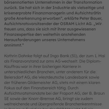
börsennotierten Unternehmen in der Transformation
zurück. Sie hat sich in der Industrie als vielseitige und
krisenerprobte Finanzmanagerin und Aufsichtsrätin
große Anerkennung erworben“, erklärte Peter Bauer,
Aufsichtsratsvorsitzender der OSRAM Licht AG. „Wir
freuen uns, dass sie sich mit ihrer ausgewiesenen
Finanzexpertise den weiterhin anstehenden
Herausforderungen unseres Unternehmens
annimmt.“
Kathrin Dahnke folgt auf Ingo Bank (51), der zum 1. Mai
als Finanzvorstand zur ams AG wechselt. Die Diplom-
Kauffrau war in ihrer bisherigen Karriere in
unterschiedlichen Branchen, unter anderem für die
Beiersdorf AG, die Westdeutsche Landesbank sowie
der früheren Gildemeister AG, stets mit einem klaren
Fokus auf den Finanzbereich tätig. Durch
Aufsichtsratsmandate bei der Fraport AG, der B. Braun
SE sowie der Knorr-Bremse AG, bringt sie zudem
weitreichende und übergreifende Branchenkenntnisse