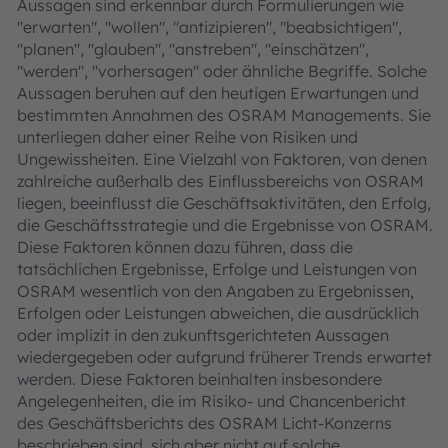
Aussagen sind erkennbar durch Formulierungen wie
"erwarten", "wollen", "antizipieren", "beabsichtigen",
"planen", "glauben", "anstreben", "einschätzen",
"werden", "vorhersagen" oder ähnliche Begriffe. Solche
Aussagen beruhen auf den heutigen Erwartungen und
bestimmten Annahmen des OSRAM Managements. Sie
unterliegen daher einer Reihe von Risiken und
Ungewissheiten. Eine Vielzahl von Faktoren, von denen
zahlreiche außerhalb des Einflussbereichs von OSRAM
liegen, beeinflusst die Geschäftsaktivitäten, den Erfolg,
die Geschäftsstrategie und die Ergebnisse von OSRAM.
Diese Faktoren können dazu führen, dass die
tatsächlichen Ergebnisse, Erfolge und Leistungen von
OSRAM wesentlich von den Angaben zu Ergebnissen,
Erfolgen oder Leistungen abweichen, die ausdrücklich
oder implizit in den zukunftsgerichteten Aussagen
wiedergegeben oder aufgrund früherer Trends erwartet
werden. Diese Faktoren beinhalten insbesondere
Angelegenheiten, die im Risiko- und Chancenbericht
des Geschäftsberichts des OSRAM Licht-Konzerns
beschrieben sind, sich aber nicht auf solche