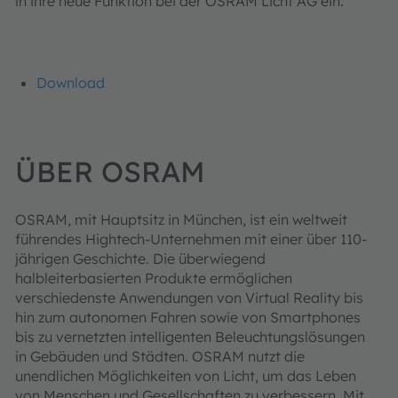
in ihre neue Funktion bei der OSRAM Licht AG ein.
Download
ÜBER OSRAM
OSRAM, mit Hauptsitz in München, ist ein weltweit
führendes Hightech-Unternehmen mit einer über 110-
jährigen Geschichte. Die überwiegend
halbleiterbasierten Produkte ermöglichen
verschiedenste Anwendungen von Virtual Reality bis
hin zum autonomen Fahren sowie von Smartphones
bis zu vernetzten intelligenten Beleuchtungslösungen
in Gebäuden und Städten. OSRAM nutzt die
unendlichen Möglichkeiten von Licht, um das Leben
von Menschen und Gesellschaften zu verbessern. Mit