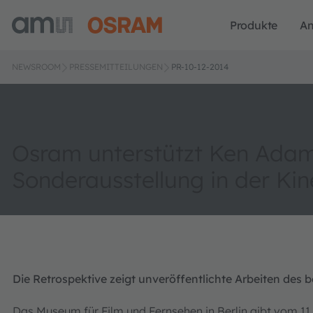
Produkte
A
NEWSROOM
PRESSEMITTEILUNGEN
PR-10-12-2014
Osram unterstützt Ken Ada
Sonderausstellung in der Ki
Die Retrospektive zeigt unveröffentlichte Arbeiten des
Das Museum für Film und Fernsehen in Berlin gibt vom 11.