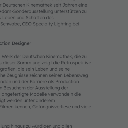
er Deutschen Kinemathek seit Jahren eine
n Adam-Sonderausstellung unterstützen zu
as Leben und Schaffen des
Schwabe, CEO Specialty Lighting bei
ction Designer
s Werk der Deutschen Kinemathek, die zu
s dieser Sammlung zeigt die Retrospektive
grafien, die sein Leben und seine
ische Zeugnisse zeichnen seinen Lebensweg
ondon und der Karriere als Production
n Besuchern der Ausstellung der
s angefertigte Modelle verwandeln die
eigt werden unter anderem
ilmen kennen, Gefängnisverliese und viele
lung hinaus zu würdigen und allen