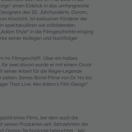
sign" einen Einblick in das umfangreiche
 Designers des 20. Jahrhunderts. Osram,
on Kinolicht, ist exklusiver Förderer der
en spektakulären wie stilbildenden
 „Adam Style" in die Filmgeschichte einging
rke seiner Kollegen und Nachfolger
n im Filmgeschäft. Über ein halbes
, für zwei davon wurde er mit einem Oscar
 seiner Arbeit für die Regie-Legende
e sieben James Bond-Filme von Dr. No bis
gger Than Live. Ken Adam's Film Design"
sbild eines Films, bei dem auch die
it seinen Produkten seit Jahrzehnten die
mit Osram-Technologie beleuchtet. „Wir