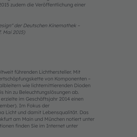
015 zudem die Veröffentlichung einer
esign" der Deutschen Kinemathek –
. Mai 2015)
tweit führenden Lichthersteller. Mit
ertschöpfungskette von Komponenten –
lbleitern wie lichtemittierenden Dioden
s hin zu Beleuchtungslösungen ab.
erzielte im Geschäftsjahr 2014 einen
ptember). Im Fokus der
ma Licht und damit Lebensqualität. Das
nkfurt am Main und München notiert unter
onen finden Sie im Internet unter