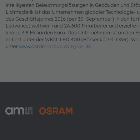
intelligenten Beleuchtungslösungen in Gebäuden und Stä
Lichttechnik ist das Unternehmen globaler Technologie-
des Geschäftsjahres 2016 (per 30. September) in den for
Ledvance) weltweit rund 24.600 Mitarbeiter und erzielte
knapp 3,8 Milliarden Euro. Das Unternehmen ist an den 
notiert unter der WKN: LED 400 (Börsenkürzel: OSR). Wei
unter
www.osram-group.com/de-DE
.
ams-OSRAM AG
Tobelbader Straße 30