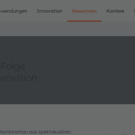
nwendungen
Innovation
Newsroom
Karriere
 Folge
urovision
 Kombination aus spektakulären