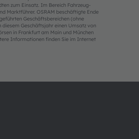
dten zum Einsatz. Im Bereich Fahrzeug-
 und Marktführer. OSRAM beschäftigte Ende
tgeführten Geschäftsbereichen (ohne
 in diesem Geschäftsjahr einen Umsatz von
Börsen in Frankfurt am Main und München
tere Informationen finden Sie im Internet
Über ams OSRAM
Support