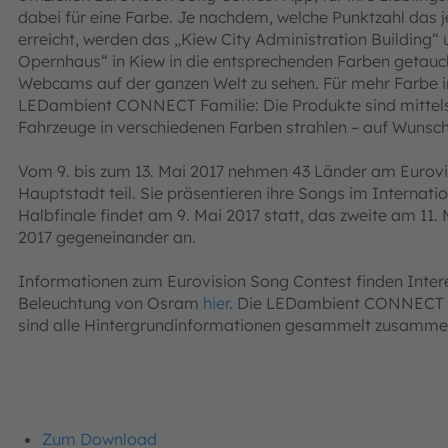
dabei für eine Farbe. Je nachdem, welche Punktzahl das
erreicht, werden das „Kiew City Administration Building
Opernhaus“ in Kiew in die entsprechenden Farben getaucht
Webcams auf der ganzen Welt zu sehen. Für mehr Farbe 
LEDambient CONNECT Familie: Die Produkte sind mittels
Fahrzeuge in verschiedenen Farben strahlen – auf Wunsc
Vom 9. bis zum 13. Mai 2017 nehmen 43 Länder am Eurovis
Hauptstadt teil. Sie präsentieren ihre Songs im Internatio
Halbfinale findet am 9. Mai 2017 statt, das zweite am 11. 
2017 gegeneinander an.
Informationen zum Eurovision Song Contest finden Inte
Beleuchtung von Osram
hier
. Die LEDambient CONNECT 
sind alle Hintergrundinformationen gesammelt zusammen
Zum Download