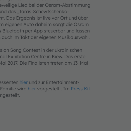
 jeweilige Lied bei der Osram-Abstimmung
“ und das „Taras-Schewtschenko-
. Das Ergebnis ist live vor Ort und über
im eigenen Auto daheim sorgt die Osram
 Bluetooth per App steuerbar und lassen
h auch im Takt der eigenen Musikauswahl.
ion Song Contest in der ukrainischen
nal Exhibition Centre in Kiew. Das erste
Mai 2017. Die Finalisten treten am 13. Mai
ressenten
hier
und zur Entertainment-
Familie wird
hier
vorgestellt. Im
Press Kit
gestellt.