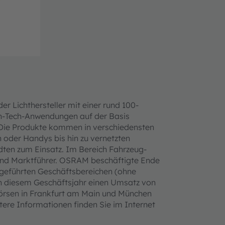
er Lichthersteller mit einer rund 100-
gh-Tech-Anwendungen auf der Basis
. Die Produkte kommen in verschiedensten
oder Handys bis hin zu vernetzten
dten zum Einsatz. Im Bereich Fahrzeug-
 und Marktführer. OSRAM beschäftigte Ende
tgeführten Geschäftsbereichen (ohne
 in diesem Geschäftsjahr einen Umsatz von
Börsen in Frankfurt am Main und München
tere Informationen finden Sie im Internet