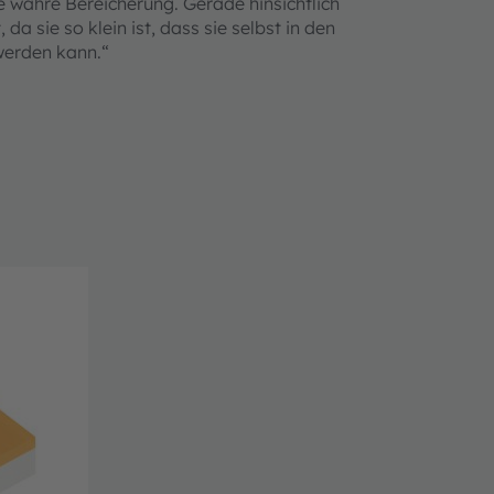
e wahre Bereicherung. Gerade hinsichtlich
a sie so klein ist, dass sie selbst in den
werden kann.“