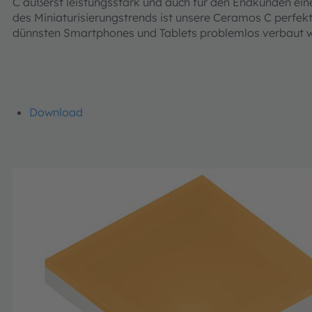
C äußerst leistungsstark und auch für den Endkunden ein
des Miniaturisierungstrends ist unsere Ceramos C perfekt, d
dünnsten Smartphones und Tablets problemlos verbaut 
Download