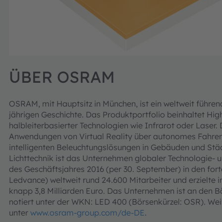
ÜBER OSRAM
OSRAM, mit Hauptsitz in München, ist ein weltweit führend
jährigen Geschichte. Das Produktportfolio beinhaltet Hi
halbleiterbasierter Technologien wie Infrarot oder Laser
Anwendungen von Virtual Reality über autonomes Fahren 
intelligenten Beleuchtungslösungen in Gebäuden und Stä
Lichttechnik ist das Unternehmen globaler Technologie-
des Geschäftsjahres 2016 (per 30. September) in den for
Ledvance) weltweit rund 24.600 Mitarbeiter und erzielte
knapp 3,8 Milliarden Euro. Das Unternehmen ist an den 
notiert unter der WKN: LED 400 (Börsenkürzel: OSR). Wei
unter
www.osram-group.com/de-DE
.