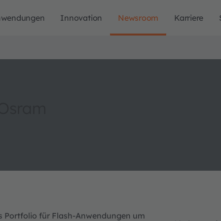
nwendungen
Innovation
Newsroom
Karriere
 Osram
s Portfolio für Flash-Anwendungen um