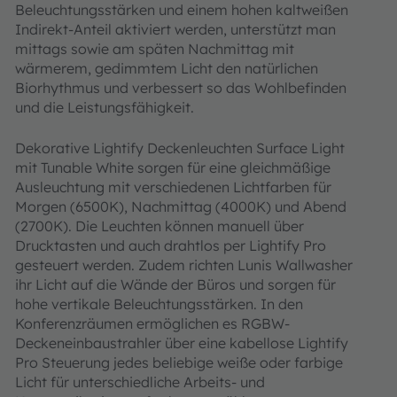
Beleuchtungsstärken und einem hohen kaltweißen
Indirekt-Anteil aktiviert werden, unterstützt man
mittags sowie am späten Nachmittag mit
wärmerem, gedimmtem Licht den natürlichen
Biorhythmus und verbessert so das Wohlbefinden
und die Leistungsfähigkeit.
Dekorative Lightify Deckenleuchten Surface Light
mit Tunable White sorgen für eine gleichmäßige
Ausleuchtung mit verschiedenen Lichtfarben für
Morgen (6500K), Nachmittag (4000K) und Abend
(2700K). Die Leuchten können manuell über
Drucktasten und auch drahtlos per Lightify Pro
gesteuert werden. Zudem richten Lunis Wallwasher
ihr Licht auf die Wände der Büros und sorgen für
hohe vertikale Beleuchtungsstärken. In den
Konferenzräumen ermöglichen es RGBW-
Deckeneinbaustrahler über eine kabellose Lightify
Pro Steuerung jedes beliebige weiße oder farbige
Licht für unterschiedliche Arbeits- und