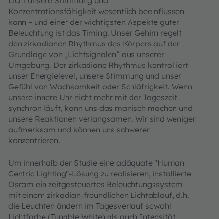
Licht unsere Stimmung und
Konzentrationsfähigkeit wesentlich beeinflussen
kann – und einer der wichtigsten Aspekte guter
Beleuchtung ist das Timing. Unser Gehirn regelt
den zirkadianen Rhythmus des Körpers auf der
Grundlage von „Lichtsignalen“ aus unserer
Umgebung. Der zirkadiane Rhythmus kontrolliert
unser Energielevel, unsere Stimmung und unser
Gefühl von Wachsamkeit oder Schläfrigkeit. Wenn
unsere innere Uhr nicht mehr mit der Tageszeit
synchron läuft, kann uns das manisch machen und
unsere Reaktionen verlangsamen. Wir sind weniger
aufmerksam und können uns schwerer
konzentrieren.
Um innerhalb der Studie eine adäquate "Human
Centric Lighting"-Lösung zu realisieren, installierte
Osram ein zeitgesteuertes Beleuchtungssystem
mit einem zirkadian-freundlichen Lichtablauf, d.h.
die Leuchten ändern im Tagesverlauf sowohl
Lichtfarbe (Tunable White) als auch Intensität.