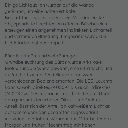
Einige Lichtquellen wurden auf die Wände
gerichtet, um eine hohe vertikale
Beleuchtungsstärke zu erzielen. Von der Decke
abgependelte Leuchten im offenen Bürobereich
erzeugen einen angenehmen indirekten Lichtanteil
und vermeiden Blendung. Insgesamt wurde die
Lichtstärke fast verdoppelt.
Für die primäre und weiträumige
Grundbeleuchtung des Büros wurde Arktika-P
Biolux Tunable White gewählt, eine ultraflache und
äußerst effiziente Pendelleuchte mit zwei
verschiedenen Bedienelementen. Die LED-Leuchte
kann sowohl direktes (4000K) als auch indirektes
(6500K) weißes monochromes Licht liefern. Über
den getrennt steuerbaren Direkt- und Indirekt-
Anteil lässt sich der Anteil an kaltweißem Licht an
der Decke über den gesamten Tagesverlauf
individuell gestalten. Während die Mitarbeiter am
Morgen und frühen Nachmittag mit hohen