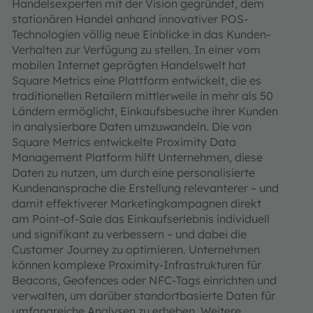
Handelsexperten mit der Vision gegründet, dem
stationären Handel anhand innovativer POS-
Technologien völlig neue Einblicke in das Kunden-
Verhalten zur Verfügung zu stellen. In einer vom
mobilen Internet geprägten Handelswelt hat
Square Metrics eine Plattform entwickelt, die es
traditionellen Retailern mittlerweile in mehr als 50
Ländern ermöglicht, Einkaufsbesuche ihrer Kunden
in analysierbare Daten umzuwandeln. Die von
Square Metrics entwickelte Proximity Data
Management Platform hilft Unternehmen, diese
Daten zu nutzen, um durch eine personalisierte
Kundenansprache die Erstellung relevanterer – und
damit effektiverer Marketingkampagnen direkt
am Point-of-Sale das Einkaufserlebnis individuell
und signifikant zu verbessern – und dabei die
Customer Journey zu optimieren. Unternehmen
können komplexe Proximity-Infrastrukturen für
Beacons, Geofences oder NFC-Tags einrichten und
verwalten, um darüber standortbasierte Daten für
umfangreiche Analysen zu erheben. Weitere