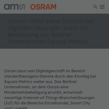
Osram stärkt seine Position bei
digitalen Lösungen durch die
Beteiligung am Berliner
Unternehmen Square Metrics
Osram baut sein Digitalgeschäft im Bereich
standortbezogene Dienste durch den Einstieg bei
Square Metrics weiter aus. Das Berliner
Unternehmen, an dem Osram eine
Minderheitsbeteiligung erwirbt, entwickelt
neuartige Internet-of-Things-Branchenlösungen
(IoT) für die Bereiche Einzelhandel, Smart City
und Logistik.