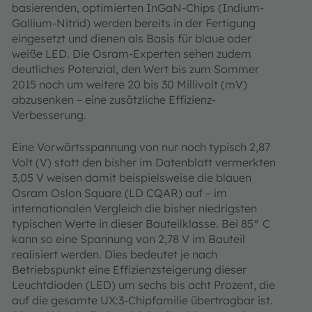
basierenden, optimierten InGaN-Chips (Indium-
Gallium-Nitrid) werden bereits in der Fertigung
eingesetzt und dienen als Basis für blaue oder
weiße LED. Die Osram-Experten sehen zudem
deutliches Potenzial, den Wert bis zum Sommer
2015 noch um weitere 20 bis 30 Millivolt (mV)
abzusenken – eine zusätzliche Effizienz-
Verbesserung.
Eine Vorwärtsspannung von nur noch typisch 2,87
Volt (V) statt den bisher im Datenblatt vermerkten
3,05 V weisen damit beispielsweise die blauen
Osram Oslon Square (LD CQAR) auf – im
internationalen Vergleich die bisher niedrigsten
typischen Werte in dieser Bauteilklasse. Bei 85° C
kann so eine Spannung von 2,78 V im Bauteil
realisiert werden. Dies bedeutet je nach
Betriebspunkt eine Effizienzsteigerung dieser
Leuchtdioden (LED) um sechs bis acht Prozent, die
auf die gesamte UX:3-Chipfamilie übertragbar ist.