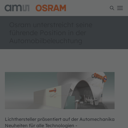
Osram unterstreicht seine
führende Position in der
Automobilbeleuchtung
Lichthersteller präsentiert auf der Automechanika
Neuheiten für alle Technologien -