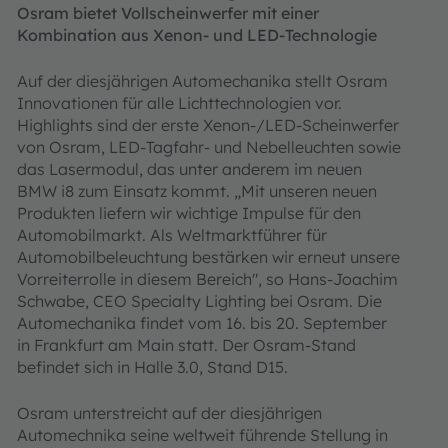
Osram bietet Vollscheinwerfer mit einer
Kombination aus Xenon- und LED-Technologie
Auf der diesjährigen Automechanika stellt Osram
Innovationen für alle Lichttechnologien vor.
Highlights sind der erste Xenon-/LED-Scheinwerfer
von Osram,
LED-Tagfahr-
und Nebelleuchten sowie
das Lasermodul, das unter anderem im neuen
BMW i8 zum Einsatz kommt. „Mit unseren neuen
Produkten liefern wir wichtige Impulse für den
Automobilmarkt. Als Weltmarktführer für
Automobilbeleuchtung bestärken wir erneut unsere
Vorreiterrolle in diesem Bereich", so Hans-Joachim
Schwabe, CEO Specialty Lighting bei Osram. Die
Automechanika findet vom 16. bis 20. September
in Frankfurt am Main statt. Der Osram-Stand
befindet sich in Halle 3.0, Stand D15.
Osram unterstreicht auf der diesjährigen
Automechnika seine weltweit führende Stellung in