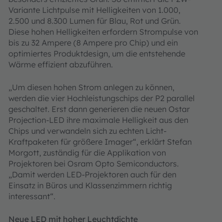
Variante Lichtpulse mit Helligkeiten von 1.000,
2.500 und 8.300 Lumen für Blau, Rot und Grün.
Diese hohen Helligkeiten erfordern Strompulse von
bis zu 32 Ampere (8 Ampere pro Chip) und ein
optimiertes Produktdesign, um die entstehende
Wärme effizient abzuführen.
„Um diesen hohen Strom anlegen zu können,
werden die vier Hochleistungschips der P2 parallel
geschaltet. Erst dann generieren die neuen Ostar
Projection-LED ihre maximale Helligkeit aus den
Chips und verwandeln sich zu echten Licht-
Kraftpaketen für größere Imager“, erklärt Stefan
Morgott, zuständig für die Applikation von
Projektoren bei Osram Opto Semiconductors.
„Damit werden LED-Projektoren auch für den
Einsatz in Büros und Klassenzimmern richtig
interessant“.
Neue LED mit hoher Leuchtdichte