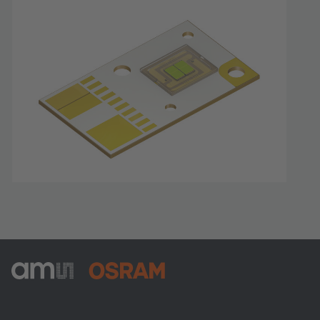
ams-OSRAM AG