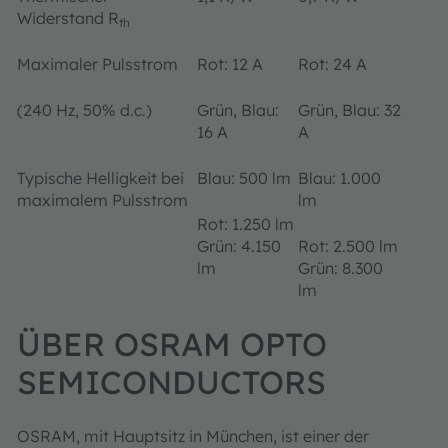
Widerstand R
th
Maximaler Pulsstrom
Rot: 12 A
Rot: 24 A
(240 Hz, 50% d.c.)
Grün, Blau:
Grün, Blau: 32
16 A
A
Typische Helligkeit bei
Blau: 500 lm
Blau: 1.000
maximalem Pulsstrom
lm
Rot: 1.250 lm
Grün: 4.150
Rot: 2.500 lm
lm
Grün: 8.300
lm
ÜBER OSRAM OPTO
SEMICONDUCTORS
OSRAM, mit Hauptsitz in München, ist einer der