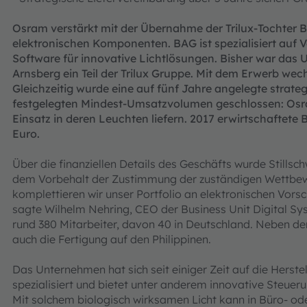
Osram verstärkt mit der Übernahme der Trilux-Tochter B
elektronischen Komponenten. BAG ist spezialisiert auf 
Software für innovative Lichtlösungen. Bisher war das
Arnsberg ein Teil der Trilux Gruppe. Mit dem Erwerb wec
Gleichzeitig wurde eine auf fünf Jahre angelegte strate
festgelegten Mindest-Umsatzvolumen geschlossen: Osr
Einsatz in deren Leuchten liefern. 2017 erwirtschaftete
Euro.
Über die finanziellen Details des Geschäfts wurde Stillsc
dem Vorbehalt der Zustimmung der zuständigen Wettbe
komplettieren wir unser Portfolio an elektronischen Vors
sagte Wilhelm Nehring, CEO der Business Unit Digital S
rund 380 Mitarbeiter, davon 40 in Deutschland. Neben de
auch die Fertigung auf den Philippinen.
Das Unternehmen hat sich seit einiger Zeit auf die Hers
spezialisiert und bietet unter anderem innovative Steuer
Mit solchem biologisch wirksamen Licht kann in Büro- o