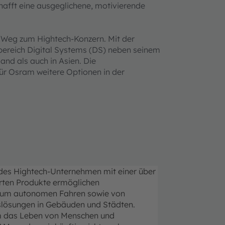
afft eine ausgeglichene, motivierende
em Weg zum Hightech-Konzern. Mit der
bereich Digital Systems (DS) neben seinem
and als auch in Asien. Die
für Osram weitere Optionen in der
ndes Hightech-Unternehmen mit einer über
erten Produkte ermöglichen
n zum autonomen Fahren sowie von
gslösungen in Gebäuden und Städten.
um das Leben von Menschen und