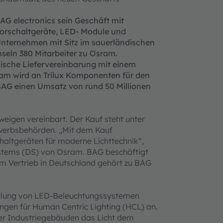
AG electronics sein Geschäft mit
Vorschaltgeräte, LED- Module und
 Unternehmen mit Sitz im sauerländischen
hseln 380 Mitarbeiter zu Osram.
gische Liefervereinbarung mit einem
am wird an Trilux Komponenten für den
 BAG einen Umsatz von rund 50 Millionen
hweigen vereinbart. Der Kauf steht unter
werbsbehörden. „Mit dem Kauf
chaltgeräten für moderne Lichttechnik“,
ystems (DS) von Osram. BAG beschäftigt
m Vertrieb in Deutschland gehört zu BAG
tellung von LED-Beleuchtungssystemen
ungen für Human Centric Lighting (HCL) an.
der Industriegebäuden das Licht dem