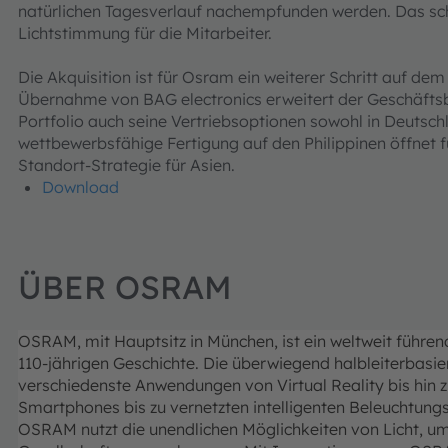
natürlichen Tagesverlauf nachempfunden werden. Das sch
Lichtstimmung für die Mitarbeiter.
Die Akquisition ist für Osram ein weiterer Schritt auf d
Übernahme von BAG electronics erweitert der Geschäfts
Portfolio auch seine Vertriebsoptionen sowohl in Deutschl
wettbewerbsfähige Fertigung auf den Philippinen öffnet 
Standort-Strategie für Asien.
Download
ÜBER OSRAM
OSRAM, mit Hauptsitz in München, ist ein weltweit führe
110-jährigen Geschichte. Die überwiegend halbleiterbasi
verschiedenste Anwendungen von Virtual Reality bis hi
Smartphones bis zu vernetzten intelligenten Beleuchtun
OSRAM nutzt die unendlichen Möglichkeiten von Licht, 