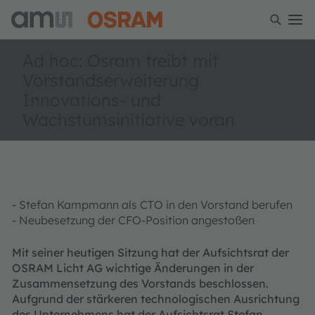
Ad hoc: Osram treibt mit
Vorstandserweiterung
Innovations- und
Wachstumsinitiative voran
- Stefan Kampmann als CTO in den Vorstand berufen
- Neubesetzung der CFO-Position angestoßen
Mit seiner heutigen Sitzung hat der Aufsichtsrat der
OSRAM Licht AG wichtige Änderungen in der
Zusammensetzung des Vorstands beschlossen.
Aufgrund der stärkeren technologischen Ausrichtung
des Unternehmens hat der Aufsichtsrat Stefan