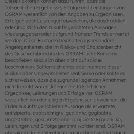
Diese Faktoren können dazu führen, dass die
tatsächlichen Ergebnisse, Erfolge und Leistungen von
OSRAM wesentlich von den Angaben zu Ergebnissen,
Erfolgen oder Leistungen abweichen, die ausdrücklich
oder implizit in den zukunftsgerichteten Aussagen
wiedergegeben oder aufgrund früherer Trends erwartet
werden. Diese Faktoren beinhalten insbesondere
Angelegenheiten, die im Risiko- und Chancenbericht
des Geschäftsberichts des OSRAM Licht-Konzerns
beschrieben sind, sich aber nicht auf solche
beschränken. Sollten sich eines oder mehrere dieser
Risiken oder Ungewissheiten realisieren oder sollte es
sich erweisen, dass die zugrunde liegenden Annahmen
nicht korrekt waren, können die tatsächlichen
Ergebnisse, Leistungen und Erfolge von OSRAM
wesentlich von denjenigen Ergebnissen abweichen, die
in der zukunftsgerichteten Aussage als erwartete,
antizipierte, beabsichtigte, geplante, geglaubte,
angestrebte, geschätzte oder projizierte Ergebnisse,
Leistungen und Erfolge genannt worden sind. OSRAM
übernimmt keine Verpflichtung und beabsichtigt auch