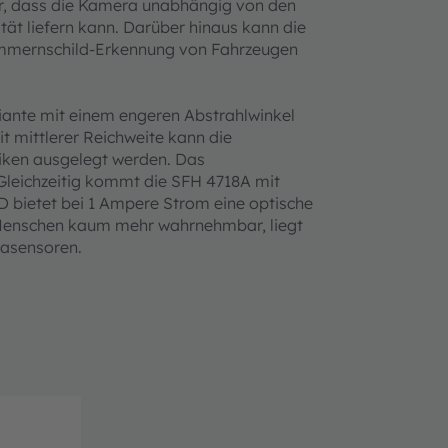
her, dass die Kamera unabhängig von den
ität liefern kann. Darüber hinaus kann die
ummernschild-Erkennung von Fahrzeugen
iante mit einem engeren Abstrahlwinkel
 mittlerer Reichweite kann die
iken ausgelegt werden. Das
leichzeitig kommt die SFH 4718A mit
D bietet bei 1 Ampere Strom eine optische
r Menschen kaum mehr wahrnehmbar, liegt
rasensoren.