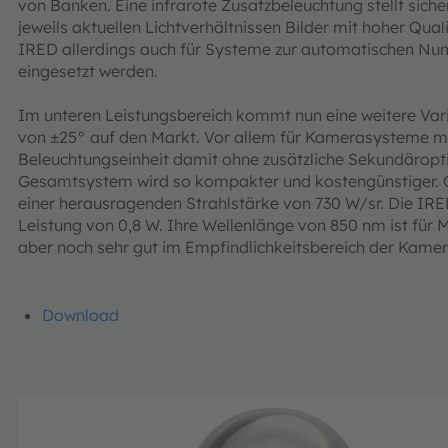
von Banken. Eine infrarote Zusatzbeleuchtung stellt sic
jeweils aktuellen Lichtverhältnissen Bilder mit hoher Qual
IRED allerdings auch für Systeme zur automatischen N
eingesetzt werden.
Im unteren Leistungsbereich kommt nun eine weitere Var
von ±25° auf den Markt. Vor allem für Kamerasysteme mit
Beleuchtungseinheit damit ohne zusätzliche Sekundäropt
Gesamtsystem wird so kompakter und kostengünstiger. G
einer herausragenden Strahlstärke von 730 W/sr. Die IRE
Leistung von 0,8 W. Ihre Wellenlänge von 850 nm ist fü
aber noch sehr gut im Empfindlichkeitsbereich der Kame
Download