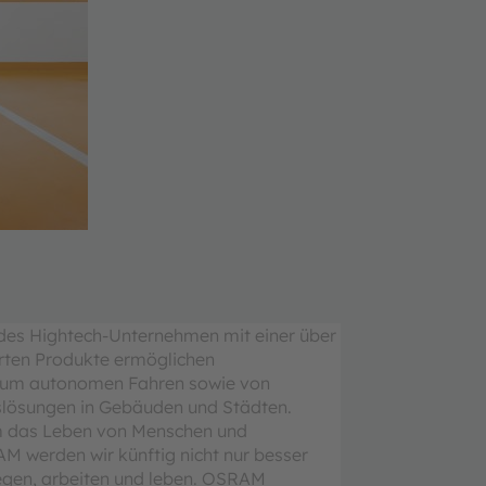
ndes Hightech-Unternehmen mit einer über
erten Produkte ermöglichen
n zum autonomen Fahren sowie von
gslösungen in Gebäuden und Städten.
um das Leben von Menschen und
M werden wir künftig nicht nur besser
egen, arbeiten und leben. OSRAM