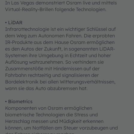
In Las Vegas demonstriert Osram live und mittels
Virtual-Reality-Brillen folgende Technologien.
•
LiDAR
Infrarottechnologie ist ein wichtiger Schlüssel auf
dem Weg zum Autonomen Fahren. Die erprobten
IR-Produkte aus dem Hause Osram ermöglichen
es den Autos der Zukunft, in sogenannten LiDAR-
Systemen ihre Umgebung in Echtzeit und hoher
Auflösung wahrzunehmen. So verhindern sie
Zusammenstöße mit Hindernissen auf der
Fahrbahn rechtzeitig und signalisieren der
Bordelektronik bei allen Witterungsverhältnissen,
wann sie das Auto abzubremsen hat.
•
Biometrics
Komponenten von Osram ermöglichen
biometrische Technologien die Stress und
Herzschlag messen und Müdigkeit erkennen
können, um Notfällen am Steuer vorzubeugen und