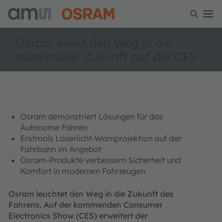
Osram weist den Weg in die
automobile Zukunft auf der CES
Osram demonstriert Lösungen für das
Autonome Fahren
Erstmals Laserlicht-Warnprojektion auf der
Fahrbahn im Angebot
Osram-Produkte verbessern Sicherheit und
Komfort in modernen Fahrzeugen
Osram leuchtet den Weg in die Zukunft des
Fahrens. Auf der kommenden Consumer
Electronics Show (CES) erweitert der