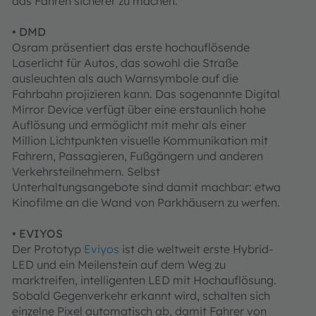
das Fahren sicherer zu machen.
•
DMD
Osram präsentiert das erste hochauflösende
Laserlicht für Autos, das sowohl die Straße
ausleuchten als auch Warnsymbole auf die
Fahrbahn projizieren kann. Das sogenannte Digital
Mirror Device verfügt über eine erstaunlich hohe
Auflösung und ermöglicht mit mehr als einer
Million Lichtpunkten visuelle Kommunikation mit
Fahrern, Passagieren, Fußgängern und anderen
Verkehrsteilnehmern. Selbst
Unterhaltungsangebote sind damit machbar: etwa
Kinofilme an die Wand von Parkhäusern zu werfen.
•
EVIYOS
Der Prototyp
Eviyos
ist die weltweit erste Hybrid-
LED und ein Meilenstein auf dem Weg zu
marktreifen, intelligenten LED mit Hochauflösung.
Sobald Gegenverkehr erkannt wird, schalten sich
einzelne Pixel automatisch ab, damit Fahrer von