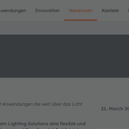
nwendungen
Innovation
Newsroom
Karriere
 Anwendungen die weit über das Licht
21. March 2
m Lighting Solutions eine flexible und