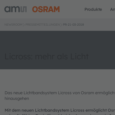
Produkte
A
NEWSROOM
PRESSEMITTEILUNGEN
PR-21-03-2018
Licross: mehr als Licht
Das neue Lichtbandsystem Licross von Osram ermöglicht
hinausgehen
Mit dem neuen Lichtbandsystem Licross ermöglicht Osra