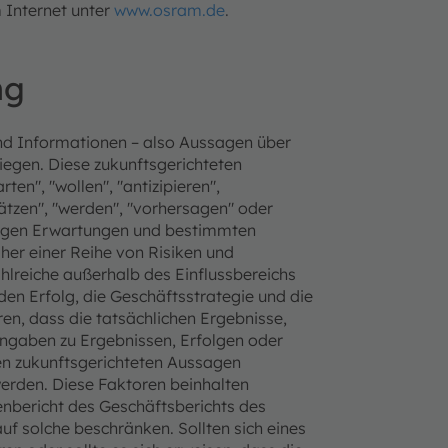
 Internet unter
www.osram.de
.
ng
nd Informationen – also Aussagen über
liegen. Diese zukunftsgerichteten
en", "wollen", "antizipieren",
hätzen", "werden", "vorhersagen" oder
utigen Erwartungen und bestimmten
r einer Reihe von Risiken und
hlreiche außerhalb des Einflussbereichs
den Erfolg, die Geschäftsstrategie und die
n, dass die tatsächlichen Ergebnisse,
ngaben zu Ergebnissen, Erfolgen oder
den zukunftsgerichteten Aussagen
erden. Diese Faktoren beinhalten
enbericht des Geschäftsberichts des
uf solche beschränken. Sollten sich eines