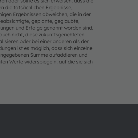
en oder sollte es sich erweisen, dass die
n die tatsächlichen Ergebnisse,
igen Ergebnissen abweichen, die in der
beabsichtigte, geplante, geglaubte,
stungen und Erfolge genannt worden sind.
uch nicht, diese zukunftsgerichteten
isieren oder bei einer anderen als der
ungen ist es möglich, dass sich einzelne
ur angegebenen Summe aufaddieren und
en Werte widerspiegeln, auf die sie sich