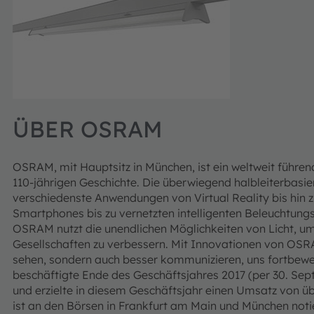
ÜBER OSRAM
OSRAM, mit Hauptsitz in München, ist ein weltweit führe
110-jährigen Geschichte. Die überwiegend halbleiterbasi
verschiedenste Anwendungen von Virtual Reality bis hi
Smartphones bis zu vernetzten intelligenten Beleuchtun
OSRAM nutzt die unendlichen Möglichkeiten von Licht, 
Gesellschaften zu verbessern.
Mit Innovationen von OSRA
sehen, sondern auch besser kommunizieren, uns fortbewe
beschäftigte Ende des Geschäftsjahres 2017 (per 30. Sep
und erzielte in diesem Geschäftsjahr einen Umsatz von ü
ist an den Börsen in Frankfurt am Main und München not