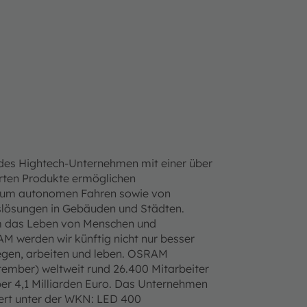
ndes Hightech-Unternehmen mit einer über
erten Produkte ermöglichen
n zum autonomen Fahren sowie von
gslösungen in Gebäuden und Städten.
um das Leben von Menschen und
M werden wir künftig nicht nur besser
gen, arbeiten und leben.
OSRAM
tember) weltweit rund 26.400 Mitarbeiter
ber 4,1 Milliarden Euro. Das Unternehmen
iert unter der WKN: LED 400