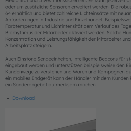
Flexibilität und Investitionssicherheit. Es kann jederze
oder um zusätzliche Sensoren erweitert werden. Die robust
64 erhältlich und bietet zahlreiche Lichteinsätze mit neua
Anforderungen in Industrie und Einzelhandel. Beispielsw
Farbtemperatur und Lichtintensität dem Verlauf des Tag
Biorhythmus der Mitarbeiter aktiviert werden. Solche Hu
Konzentration und Leistungsfähigkeit der Mitarbeiter un
Arbeitsplätz steigern.
Auch Einstone Sendeeinheiten, intelligente Beacons für 
eingebaut werden und unterstützen beispielsweise den E
Kundenwege zu verstehen und Waren und Kampagnen auf
ein mobiles Endgerät kann der Händler mit dem Kunden k
ein Sonderangebot aufmerksam machen.
Download