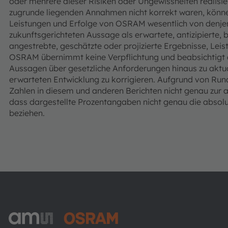
oder mehrere dieser Risiken oder Ungewissheiten realisier
zugrunde liegenden Annahmen nicht korrekt waren, könne
Leistungen und Erfolge von OSRAM wesentlich von denjen
zukunftsgerichteten Aussage als erwartete, antizipierte, 
angestrebte, geschätzte oder projizierte Ergebnisse, Lei
OSRAM übernimmt keine Verpflichtung und beabsichtigt a
Aussagen über gesetzliche Anforderungen hinaus zu aktual
erwarteten Entwicklung zu korrigieren. Aufgrund von Rund
Zahlen in diesem und anderen Berichten nicht genau z
dass dargestellte Prozentangaben nicht genau die absolut
beziehen.