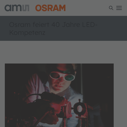
Osram feiert 40 Jahre LED-
Kompetenz