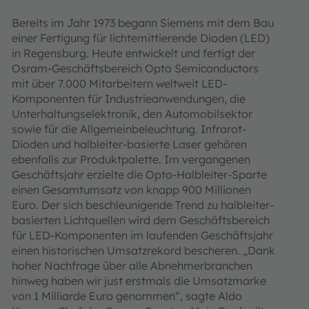
Bereits im Jahr 1973 begann Siemens mit dem Bau
einer Fertigung für lichtemittierende Dioden (LED)
in Regensburg. Heute entwickelt und fertigt der
Osram-Geschäftsbereich Opto Semiconductors
mit über 7.000 Mitarbeitern weltweit LED-
Komponenten für Industrieanwendungen, die
Unterhaltungselektronik, den Automobilsektor
sowie für die Allgemeinbeleuchtung. Infrarot-
Dioden und halbleiter-basierte Laser gehören
ebenfalls zur Produktpalette. Im vergangenen
Geschäftsjahr erzielte die Opto-Halbleiter-Sparte
einen Gesamtumsatz von knapp 900 Millionen
Euro. Der sich beschleunigende Trend zu halbleiter-
basierten Lichtquellen wird dem Geschäftsbereich
für LED-Komponenten im laufenden Geschäftsjahr
einen historischen Umsatzrekord bescheren. „Dank
hoher Nachfrage über alle Abnehmerbranchen
hinweg haben wir just erstmals die Umsatzmarke
von 1 Milliarde Euro genommen“, sagte Aldo