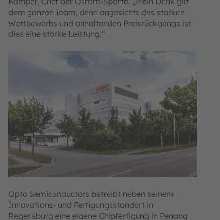
Kamper, Chef der Osram-Sparte. „Mein Dank gilt
dem ganzen Team, denn angesichts des starken
Wettbewerbs und anhaltenden Preisrückgangs ist
dies eine starke Leistung.“
Opto Semiconductors betreibt neben seinem
Innovations- und Fertigungsstandort in
Regensburg eine eigene Chipfertigung in Penang