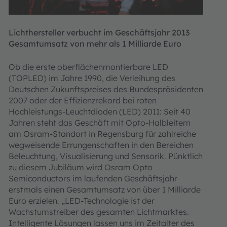
Lichthersteller verbucht im Geschäftsjahr 2013
Gesamtumsatz von mehr als 1 Milliarde Euro
Ob die erste oberflächenmontierbare LED
(TOPLED) im Jahre 1990, die Verleihung des
Deutschen Zukunftspreises des Bundespräsidenten
2007 oder der Effizienzrekord bei roten
Hochleistungs-Leuchtdioden (LED) 2011: Seit 40
Jahren steht das Geschäft mit Opto-Halbleitern
am Osram-Standort in Regensburg für zahlreiche
wegweisende Errungenschaften in den Bereichen
Beleuchtung, Visualisierung und Sensorik. Pünktlich
zu diesem Jubiläum wird Osram Opto
Semiconductors im laufenden Geschäftsjahr
erstmals einen Gesamtumsatz von über 1 Milliarde
Euro erzielen. „LED-Technologie ist der
Wachstumstreiber des gesamten Lichtmarktes.
Intelligente Lösungen lassen uns im Zeitalter des