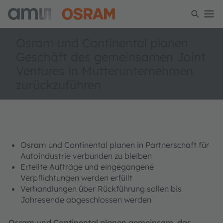
Osram und Continental planen
Geschäft des gemeinsamen Joint
Ventures in Mutterunternehmen
zurückzuführen
Osram und Continental planen in Partnerschaft für
Autoindustrie verbunden zu bleiben
Erteilte Aufträge und eingegangene
Verpflichtungen werden erfüllt
Verhandlungen über Rückführung sollen bis
Jahresende abgeschlossen werden
Osram und Continental planen gemeinsam, das