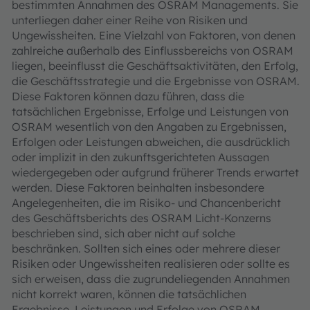
bestimmten Annahmen des OSRAM Managements. Sie
unterliegen daher einer Reihe von Risiken und
Ungewissheiten. Eine Vielzahl von Faktoren, von denen
zahlreiche außerhalb des Einflussbereichs von OSRAM
liegen, beeinflusst die Geschäftsaktivitäten, den Erfolg,
die Geschäftsstrategie und die Ergebnisse von OSRAM.
Diese Faktoren können dazu führen, dass die
tatsächlichen Ergebnisse, Erfolge und Leistungen von
OSRAM wesentlich von den Angaben zu Ergebnissen,
Erfolgen oder Leistungen abweichen, die ausdrücklich
oder implizit in den zukunftsgerichteten Aussagen
wiedergegeben oder aufgrund früherer Trends erwartet
werden. Diese Faktoren beinhalten insbesondere
Angelegenheiten, die im Risiko- und Chancenbericht
des Geschäftsberichts des OSRAM Licht-Konzerns
beschrieben sind, sich aber nicht auf solche
beschränken. Sollten sich eines oder mehrere dieser
Risiken oder Ungewissheiten realisieren oder sollte es
sich erweisen, dass die zugrundeliegenden Annahmen
nicht korrekt waren, können die tatsächlichen
Ergebnisse, Leistungen und Erfolge von OSRAM