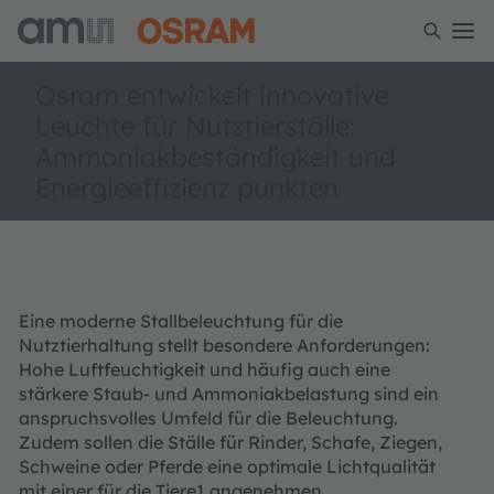
Osram entwickelt innovative
Leuchte für Nutztierställe:
Ammoniakbeständigkeit und
Energieeffizienz punkten
Eine moderne Stallbeleuchtung für die
Nutztierhaltung stellt besondere Anforderungen:
Hohe Luftfeuchtigkeit und häufig auch eine
stärkere Staub- und Ammoniakbelastung sind ein
anspruchsvolles Umfeld für die Beleuchtung.
Zudem sollen die Ställe für Rinder, Schafe, Ziegen,
Schweine oder Pferde eine optimale Lichtqualität
mit einer für die Tiere1 angenehmen