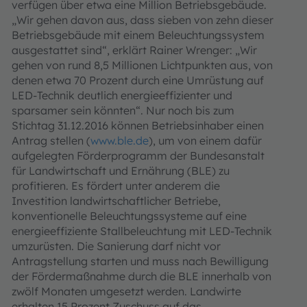
verfügen über etwa eine Million Betriebsgebäude.
„Wir gehen davon aus, dass sieben von zehn dieser
Betriebsgebäude mit einem Beleuchtungssystem
ausgestattet sind“, erklärt Rainer Wrenger: „Wir
gehen von rund 8,5 Millionen Lichtpunkten aus, von
denen etwa 70 Prozent durch eine Umrüstung auf
LED-Technik deutlich energieeffizienter und
sparsamer sein könnten“. Nur noch bis zum
Stichtag 31.12.2016 können Betriebsinhaber einen
Antrag stellen (
www.ble.de
), um von einem dafür
aufgelegten Förderprogramm der Bundesanstalt
für Landwirtschaft und Ernährung (BLE) zu
profitieren. Es fördert unter anderem die
Investition landwirtschaftlicher Betriebe,
konventionelle Beleuchtungssysteme auf eine
energieeffiziente Stallbeleuchtung mit LED-Technik
umzurüsten. Die Sanierung darf nicht vor
Antragstellung starten und muss nach Bewilligung
der Fördermaßnahme durch die BLE innerhalb von
zwölf Monaten umgesetzt werden. Landwirte
erhalten 15 Prozent Zuschuss auf das