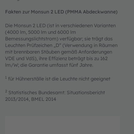
Fakten zur Monsun 2 LED (PMMA Abdeckwanne)
Die Monsun 2 LED (ist in verschiedenen Varianten
(4000 lm, 5000 lm und 6000 lm
Bemessungslichtstrom) verfügbar; sie trägt das
Leuchten Prüfzeichen „D“ (Verwendung in Räumen
mit brennbaren Stäuben gemäß Anforderungen
VDE und VdS), ihre Effizienz beträgt bis zu 162
lm/W; die Garantie umfasst fünf Jahre.
1
für Hühnerställe ist die Leuchte nicht geeignet
2
Statistisches Bundesamt: Situationsbericht
2013/2014, BMEL 2014