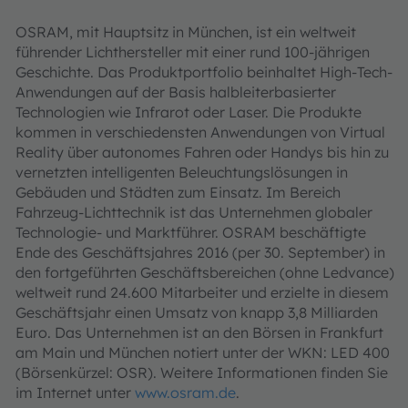
OSRAM, mit Hauptsitz in München, ist ein weltweit
führender Lichthersteller mit einer rund 100-jährigen
Geschichte. Das Produktportfolio beinhaltet High-Tech-
Anwendungen auf der Basis halbleiterbasierter
Technologien wie Infrarot oder Laser. Die Produkte
kommen in verschiedensten Anwendungen von Virtual
Reality über autonomes Fahren oder Handys bis hin zu
vernetzten intelligenten Beleuchtungslösungen in
Gebäuden und Städten zum Einsatz. Im Bereich
Fahrzeug-Lichttechnik ist das Unternehmen globaler
Technologie- und Marktführer. OSRAM beschäftigte
Ende des Geschäftsjahres 2016 (per 30. September) in
den fortgeführten Geschäftsbereichen (ohne Ledvance)
weltweit rund 24.600 Mitarbeiter und erzielte in diesem
Geschäftsjahr einen Umsatz von knapp 3,8 Milliarden
Euro. Das Unternehmen ist an den Börsen in Frankfurt
am Main und München notiert unter der WKN: LED 400
(Börsenkürzel: OSR). Weitere Informationen finden Sie
im Internet unter
www.osram.de
.