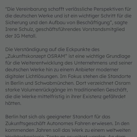
"Die Vereinbarung schafft verlässliche Perspektiven für
die deutschen Werke und ist ein wichtiger Schritt für die
Sicherung und den Aufbau von Beschäftigung“, sagte
Irene Schulz, geschäftsführendes Vorstandsmitglied
der IG Metall.
Die Verständigung auf die Eckpunkte des
„Zukunftskonzept OSRAM“ ist eine wichtige Grundlage
für die Weiterentwicklung des Unternehmens und seiner
deutschen Werke hin zu einem Anbieter moderner
digitaler Lichtlösungen. Im Fokus stehen die Standorte
in Berlin und Schwabmünchen. Dort verzeichnet Osram
starke Volumenrückgänge im traditionellen Geschäft,
die die Werke mittelfristig in ihrer Existenz gefährdet
hätten.
Berlin hat sich als geeigneter Standort für das
Zukunftsgeschäft Autonomes Fahren erwiesen. In den
kommenden Jahren soll das Werk zu einem weltweiten
Hochtechnologie-Zentrum erweitert werden. An dem