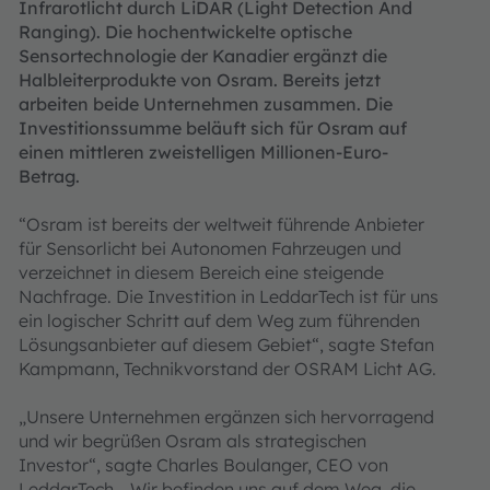
Infrarotlicht durch LiDAR (Light Detection And
Ranging). Die hochentwickelte optische
Sensortechnologie der Kanadier ergänzt die
Halbleiterprodukte von Osram. Bereits jetzt
arbeiten beide Unternehmen zusammen. Die
Investitionssumme beläuft sich für Osram auf
einen mittleren zweistelligen Millionen-Euro-
Betrag.
“Osram ist bereits der weltweit führende Anbieter
für Sensorlicht bei Autonomen Fahrzeugen und
verzeichnet in diesem Bereich eine steigende
Nachfrage. Die Investition in LeddarTech ist für uns
ein logischer Schritt auf dem Weg zum führenden
Lösungsanbieter auf diesem Gebiet“, sagte Stefan
Kampmann, Technikvorstand der OSRAM Licht AG.
„Unsere Unternehmen ergänzen sich hervorragend
und wir begrüßen Osram als strategischen
Investor“, sagte Charles Boulanger, CEO von
LeddarTech. „Wir befinden uns auf dem Weg, die