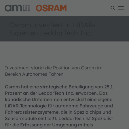
Osram investiert in LiDAR-
Experten LeddarTech Inc.
Investment stärkt die Position von Osram im
Bereich Autonomes Fahren
Osram hat eine strategische Beteiligung von 25,1
Prozent an der LeddarTech Inc. erworben. Das
kanadische Unternehmen entwickelt eine eigene
LiDAR-Technologie für autonome Fahrzeuge und
Fahrerassistenzsysteme, die in Spezialchips und
Sensormodule einfließt. LeddarTech ist Spezialist
für die Erfassung der Umgebung mittels