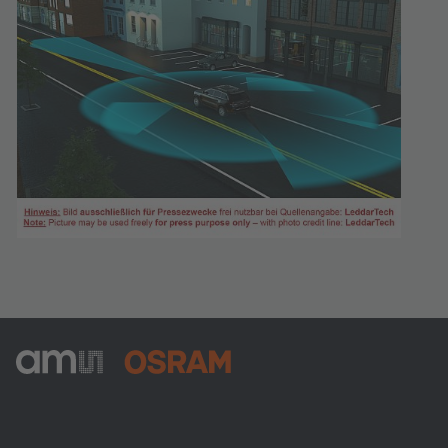
ams-OSRAM AG
Tobelbader Straße 30