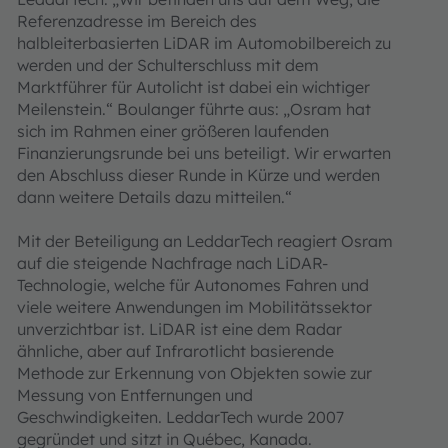
Referenzadresse im Bereich des
halbleiterbasierten LiDAR im Automobilbereich zu
werden und der Schulterschluss mit dem
Marktführer für Autolicht ist dabei ein wichtiger
Meilenstein.“ Boulanger führte aus: „Osram hat
sich im Rahmen einer größeren laufenden
Finanzierungsrunde bei uns beteiligt. Wir erwarten
den Abschluss dieser Runde in Kürze und werden
dann weitere Details dazu mitteilen.“
Mit der Beteiligung an LeddarTech reagiert Osram
auf die steigende Nachfrage nach LiDAR-
Technologie, welche für Autonomes Fahren und
viele weitere Anwendungen im Mobilitätssektor
unverzichtbar ist. LiDAR ist eine dem Radar
ähnliche, aber auf Infrarotlicht basierende
Methode zur Erkennung von Objekten sowie zur
Messung von Entfernungen und
Geschwindigkeiten. LeddarTech wurde 2007
gegründet und sitzt in Québec, Kanada.