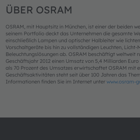
ÜBER OSRAM
OSRAM, mit Hauptsitz in München, ist einer der beiden wel
seinem Portfolio deckt das Unternehmen die gesamte W
einschließlich Lampen und optischer Halbleiter wie lichte
Vorschaltgeräte bis hin zu vollständigen Leuchten, Lic
Beleuchtungslösungen ab. OSRAM beschäftigt weltweit run
Geschäftsjahr 2012 einen Umsatz von 5,4 Milliarden Euro
als 70 Prozent des Umsatzes erwirtschaftet OSRAM mit e
Geschäftsaktivitäten steht seit über 100 Jahren das The
Informationen finden Sie im Internet unter
www.osram-g