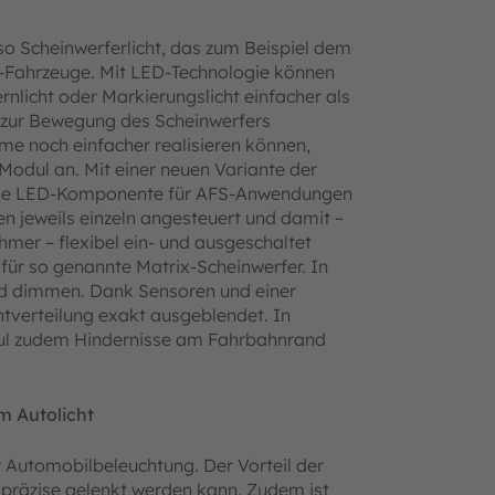
o Scheinwerferlicht, das zum Beispiel dem
e-Fahrzeuge. Mit LED-Technologie können
rnlicht oder Markierungslicht einfacher als
 zur Bewegung des Scheinwerfers
eme noch einfacher realisieren können,
Modul an. Mit einer neuen Variante der
eine LED-Komponente für AFS-Anwendungen
en jeweils einzeln angesteuert und damit –
hmer – flexibel ein- und ausgeschaltet
ür so genannte Matrix-Scheinwerfer. In
und dimmen. Dank Sensoren und einer
htverteilung exakt ausgeblendet. In
l zudem Hindernisse am Fahrbahnrand
m Autolicht
er Automobilbeleuchtung. Der Vorteil der
t präzise gelenkt werden kann. Zudem ist