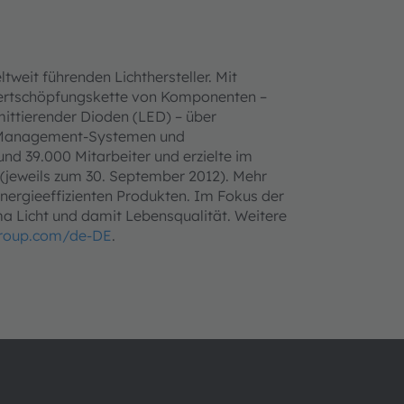
tweit führenden Lichthersteller. Mit
ertschöpfungskette von Komponenten –
mittierender Dioden (LED) – über
ht-Management-Systemen und
d 39.000 Mitarbeiter und erzielte im
 (jeweils zum 30. September 2012). Mehr
nergieeffizienten Produkten. Im Fokus der
ma Licht und damit Lebensqualität. Weitere
roup.com/de-DE
.