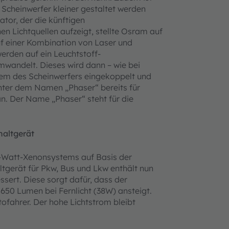
e Scheinwerfer kleiner gestaltet werden
tor, der die künftigen
en Lichtquellen aufzeigt, stellte Osram auf
uf einer Kombination von Laser und
erden auf ein Leuchtstoff-
mwandelt. Dieses wird dann – wie bei
stem des Scheinwerfers eingekoppelt und
unter dem Namen „Phaser“ bereits für
. Der Name „Phaser“ steht für die
haltgerät
5-Watt-Xenonsystems auf Basis der
ltgerät für Pkw, Bus und Lkw enthält nun
ssert. Diese sorgt dafür, dass der
650 Lumen bei Fernlicht (38W) ansteigt.
tofahrer. Der hohe Lichtstrom bleibt