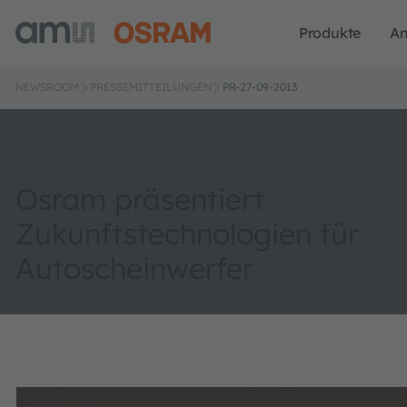
Produkte
A
NEWSROOM
PRESSEMITTEILUNGEN
PR-27-09-2013
Osram präsentiert
Zukunftstechnologien für
Autoscheinwerfer