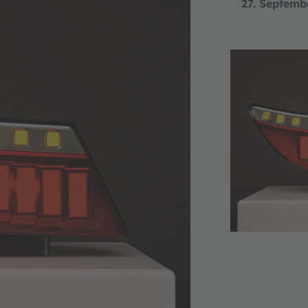
27. Septemb