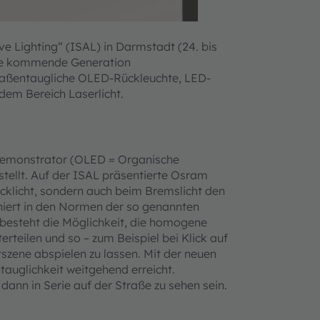
 Lighting“ (ISAL) in Darmstadt (24. bis
die kommende Generation
traßentaugliche OLED-Rückleuchte, LED-
 dem Bereich Laserlicht.
Demonstrator (OLED = Organische
tellt. Auf der ISAL präsentierte Osram
cklicht, sondern auch beim Bremslicht den
niert in den Normen der so genannten
esteht die Möglichkeit, die homogene
teilen und so – zum Beispiel bei Klick auf
tszene abspielen zu lassen. Mit der neuen
auglichkeit weitgehend erreicht.
ann in Serie auf der Straße zu sehen sein.