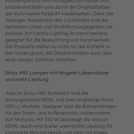
Farbtemperatur und Farbspektrum lassen sich
präzise einstellen und damit die Originalfarben
der Kunstwerke farbecht wiedergeben. Dank der
niedrigen Temperatur des Lichtstrahls sind die
optischen Linsen und Strahlformungsgeräte viel
präziser. Art Centric Lighting ist somit bestens
geeignet für die Beleuchtung von Kunstwerken.
Die Produkte stellen so nicht nur die Ästhetik in
den Vordergrund, die Objekte bleiben auch über
einen langen Zeitraum erhalten.
Sirius HRI Lampen mit längerer Lebensdauer
und mehr Leistung
Neu im Sirius HRI Sortiment sind die
leistungsstarke 550XL und zwei langlebige Sirius
HRI LL Modelle. Geeignet sind die Bühnenlampen
für den Innen- und Außeneinsatz, insbesondere
auf Festivals. Mit 550 W überzeugt die Version
550XL durch eine bisher unerreichte Leistung für
kompakte Moving Heads und zählt mit einem