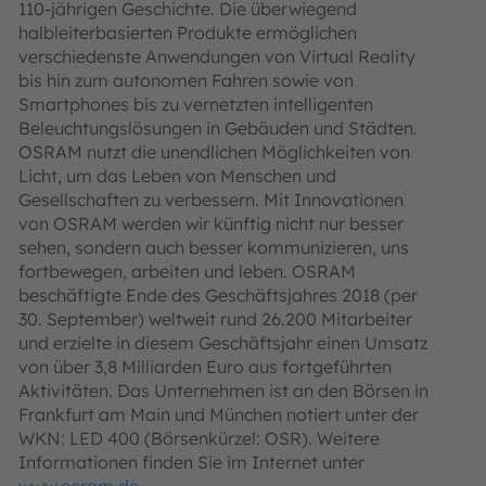
110-jährigen Geschichte. Die überwiegend
halbleiterbasierten Produkte ermöglichen
verschiedenste Anwendungen von Virtual Reality
bis hin zum autonomen Fahren sowie von
Smartphones bis zu vernetzten intelligenten
Beleuchtungslösungen in Gebäuden und Städten.
OSRAM nutzt die unendlichen Möglichkeiten von
Licht, um das Leben von Menschen und
Gesellschaften zu verbessern. Mit Innovationen
von OSRAM werden wir künftig nicht nur besser
sehen, sondern auch besser kommunizieren, uns
fortbewegen, arbeiten und leben. OSRAM
beschäftigte Ende des Geschäftsjahres 2018 (per
30. September) weltweit rund 26.200 Mitarbeiter
und erzielte in diesem Geschäftsjahr einen Umsatz
von über 3,8 Milliarden Euro aus fortgeführten
Aktivitäten. Das Unternehmen ist an den Börsen in
Frankfurt am Main und München notiert unter der
WKN: LED 400 (Börsenkürzel: OSR). Weitere
Informationen finden Sie im Internet unter
www.osram.de
.