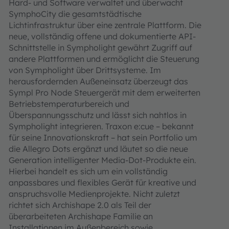
Hard- und Software verwaltet und überwacht
SymphoCity die gesamtstädtische
Lichtinfrastruktur über eine zentrale Plattform. Die
neue, vollständig offene und dokumentierte API-
Schnittstelle in Sympholight gewährt Zugriff auf
andere Plattformen und ermöglicht die Steuerung
von Sympholight über Drittsysteme. Im
herausfordernden Außeneinsatz überzeugt das
Sympl Pro Node Steuergerät mit dem erweiterten
Betriebstemperaturbereich und
Überspannungsschutz und lässt sich nahtlos in
Sympholight integrieren. Traxon e:cue – bekannt
für seine Innovationskraft – hat sein Portfolio um
die Allegro Dots ergänzt und läutet so die neue
Generation intelligenter Media-Dot-Produkte ein.
Hierbei handelt es sich um ein vollständig
anpassbares und flexibles Gerät für kreative und
anspruchsvolle Medienprojekte. Nicht zuletzt
richtet sich Archishape 2.0 als Teil der
überarbeiteten Archishape Familie an
Installationen im Außenbereich sowie