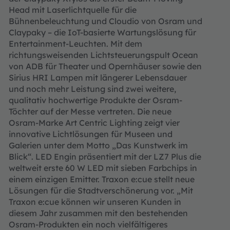
Head mit Laserlichtquelle für die
Bühnenbeleuchtung und Cloudio von Osram und
Claypaky – die IoT-basierte Wartungslösung für
Entertainment-Leuchten. Mit dem
richtungsweisenden Lichtsteuerungspult Ocean
von ADB für Theater und Opernhäuser sowie den
Sirius HRI Lampen mit längerer Lebensdauer
und noch mehr Leistung sind zwei weitere,
qualitativ hochwertige Produkte der Osram-
Töchter auf der Messe vertreten. Die neue
Osram-Marke Art Centric Lighting zeigt vier
innovative Lichtlösungen für Museen und
Galerien unter dem Motto „Das Kunstwerk im
Blick“. LED Engin präsentiert mit der LZ7 Plus die
weltweit erste 60 W LED mit sieben Farbchips in
einem einzigen Emitter. Traxon e:cue stellt neue
Lösungen für die Stadtverschönerung vor. „Mit
Traxon e:cue können wir unseren Kunden in
diesem Jahr zusammen mit den bestehenden
Osram-Produkten ein noch vielfältigeres