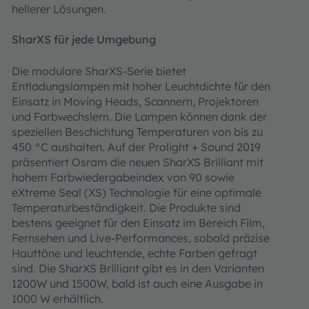
hellerer Lösungen.
SharXS für jede Umgebung
Die modulare SharXS-Serie bietet
Entladungslampen mit hoher Leuchtdichte für den
Einsatz in Moving Heads, Scannern, Projektoren
und Farbwechslern. Die Lampen können dank der
speziellen Beschichtung Temperaturen von bis zu
450 °C aushalten. Auf der Prolight + Sound 2019
präsentiert Osram die neuen SharXS Brilliant mit
hohem Farbwiedergabeindex von 90 sowie
eXtreme Seal (XS) Technologie für eine optimale
Temperaturbeständigkeit. Die Produkte sind
bestens geeignet für den Einsatz im Bereich Film,
Fernsehen und Live-Performances, sobald präzise
Hauttöne und leuchtende, echte Farben gefragt
sind. Die SharXS Brilliant gibt es in den Varianten
1200W und 1500W, bald ist auch eine Ausgabe in
1000 W erhältlich.