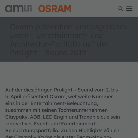
Osram präsentiert umfangreiches
Event-, Entertainment- und
Architektur-Portfolio auf der
Prolight + Sound 2019
Auf der diesjährigen Prolight + Sound vom 2. bis
5. April präsentiert Osram, weltweite Nummer
eins in der Entertainment-Beleuchtung,
zusammen mit seinen Tochterunternehmen
Claypaky, ADB, LED Engin und Traxon e:cue sein
innovatives Event- und Entertainment-
Beleuchtungsportfolio. Zu den Highlights zählen
der Claypaky Xtylos als erster Beam-Moving-