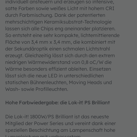
individuell ansteuern und erzeugen so intensive,
satte Farben sowie weißes Licht mit hohem CRI
durch Farbmischung. Dank der patentierten
mehrschichtigen Keramiksubstrat-Technologie
lassen sich alle Chips eng aneinander platzieren.
So entsteht eine sehr kompakte, lichtemittierende
Fläche von 3,4 mm x 3,4 mm, die kombiniert mit
der Sekundäroptik einen schmalen Lichtstrahl
erzeugt. Gleichzeitig lässt sich durch den extrem
niedrigen Wärmewiderstand von 0,8 oC/W die
Wärme besonders effizient ableiten. Einsetzen
lässt sich die neue LED in unterschiedlichen
statischen Bühnenleuchten, Moving Heads und
Wash- sowie Profilleuchten.
Hohe Farbwiedergabe: die Lok-it! PS Brilliant
Die Lok-it! 1800W/PS Brilliant ist das neueste
Mitglied der Power Series und vereint dank einer
speziellen Beschichtung am Lampenschaft hohe
Lumenleistung mit verbessertem