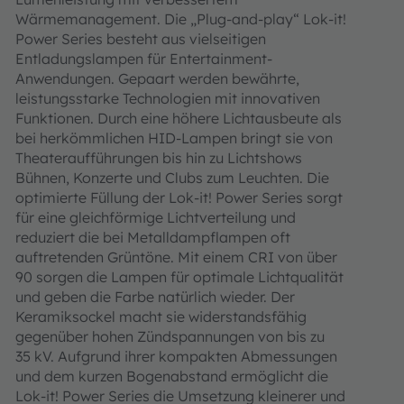
Wärmemanagement. Die „Plug-and-play“ Lok-it!
Power Series besteht aus vielseitigen
Entladungslampen für Entertainment-
Anwendungen. Gepaart werden bewährte,
leistungsstarke Technologien mit innovativen
Funktionen. Durch eine höhere Lichtausbeute als
bei herkömmlichen HID-Lampen bringt sie von
Theateraufführungen bis hin zu Lichtshows
Bühnen, Konzerte und Clubs zum Leuchten. Die
optimierte Füllung der Lok-it! Power Series sorgt
für eine gleichförmige Lichtverteilung und
reduziert die bei Metalldampflampen oft
auftretenden Grüntöne. Mit einem CRI von über
90 sorgen die Lampen für optimale Lichtqualität
und geben die Farbe natürlich wieder. Der
Keramiksockel macht sie widerstandsfähig
gegenüber hohen Zündspannungen von bis zu
35 kV. Aufgrund ihrer kompakten Abmessungen
und dem kurzen Bogenabstand ermöglicht die
Lok-it! Power Series die Umsetzung kleinerer und