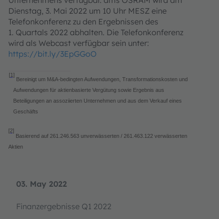
Unternehmens verfügbar. ams OSRAM wird am
Dienstag, 3. Mai 2022 um 10 Uhr MESZ eine
Telefonkonferenz zu den Ergebnissen des
1. Quartals 2022 abhalten. Die Telefonkonferenz
wird als Webcast verfügbar sein unter:
https://bit.ly/3EpGGoO
[1]
Bereinigt um M&A-bedingten Aufwendungen, Transformationskosten und
Aufwendungen für aktienbasierte Vergütung sowie Ergebnis aus
Beteiligungen an assoziierten Unternehmen und aus dem Verkauf eines
Geschäfts
[2]
Basierend auf
261.246.563
unverwässerten /
261.463.122
verwässerten
Aktien
03. May 2022
Finanzergebnisse Q1 2022