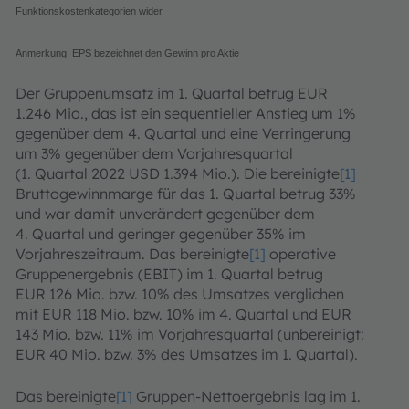
Funktionskostenkategorien wider
Anmerkung: EPS bezeichnet den Gewinn pro Aktie
Der Gruppenumsatz im 1. Quartal betrug EUR
1.246 Mio., das ist ein sequentieller Anstieg um 1%
gegenüber dem 4. Quartal und eine Verringerung
um 3% gegenüber dem Vorjahresquartal
(1. Quartal 2022 USD 1.394 Mio.). Die bereinigte
[1]
Bruttogewinnmarge für das 1. Quartal betrug 33%
und war damit unverändert gegenüber dem
4. Quartal und geringer gegenüber 35% im
Vorjahreszeitraum. Das bereinigte
[1]
operative
Gruppenergebnis (EBIT) im 1. Quartal betrug
EUR 126 Mio. bzw. 10% des Umsatzes verglichen
mit EUR 118 Mio. bzw. 10% im 4. Quartal und EUR
143 Mio. bzw. 11% im Vorjahresquartal (unbereinigt:
EUR 40 Mio. bzw. 3% des Umsatzes im 1. Quartal).
Das bereinigte
[1]
Gruppen-Nettoergebnis lag im 1.