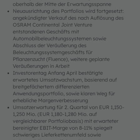
oberhalb der Mitte der Erwartungsspanne
Neuausrichtung des Portfolios wird fortgesetzt:
angekündigter Verkauf des nach Auflösung des
OSRAM Continental Joint Venture
entstandenen Geschäfts mit
Automobilbeleuchtungssystemen sowie
Abschluss der Veräußerung des
Beleuchtungssystemgeschäfts für
Pflanzenzucht (Fluence), weitere geplante
Veräußerungen in Arbeit
Investorentag Anfang April bestätigte
erwartetes Umsatzwachstum, basierend auf
breitgefächertem differenzierten
Anwendungsportfolio, sowie klaren Weg für
erhebliche Margenverbesserung
Umsatzerwartung für 2. Quartal von EUR 1,150-
1,250 Mio. (EUR 1,180-1,280 Mio. auf
vergleichbarer Portfoliobasis) mit erwarteter
bereinigter EBIT-Marge von 8-11% spiegelt
schwieriges Lieferkettenumfeld sowie