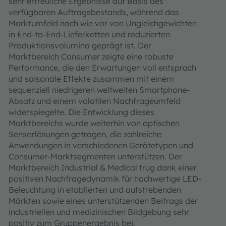
sehr erfreuliche Ergebnisse auf Basis des
verfügbaren Auftragsbestands, während das
Marktumfeld nach wie vor von Ungleichgewichten
in End-to-End-Lieferketten und reduzierten
Produktionsvolumina geprägt ist. Der
Marktbereich Consumer zeigte eine robuste
Performance, die den Erwartungen voll entsprach
und saisonale Effekte zusammen mit einem
sequenziell niedrigeren weltweiten Smartphone-
Absatz und einem volatilen Nachfrageumfeld
widerspiegelte. Die Entwicklung dieses
Marktbereichs wurde weiterhin von optischen
Sensorlösungen getragen, die zahlreiche
Anwendungen in verschiedenen Gerätetypen und
Consumer-Marktsegmenten unterstützen. Der
Marktbereich Industrial & Medical trug dank einer
positiven Nachfragedynamik für hochwertige LED-
Beleuchtung in etablierten und aufstrebenden
Märkten sowie eines unterstützenden Beitrags der
industriellen und medizinischen Bildgebung sehr
positiv zum Gruppenergebnis bei.