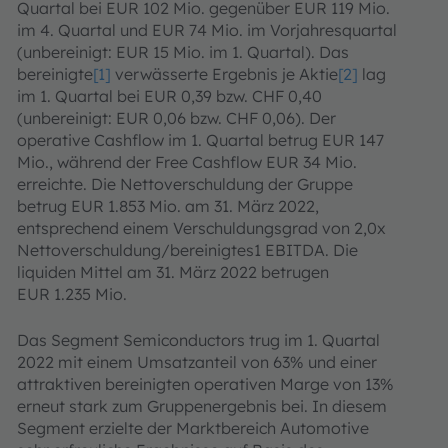
Quartal bei EUR 102 Mio. gegenüber EUR 119 Mio.
im 4. Quartal und EUR 74 Mio. im Vorjahresquartal
(unbereinigt: EUR 15 Mio. im 1. Quartal). Das
bereinigte
[1]
verwässerte Ergebnis je Aktie
[2]
lag
im 1. Quartal bei EUR 0,39 bzw. CHF 0,40
(unbereinigt: EUR 0,06 bzw. CHF 0,06). Der
operative Cashflow im 1. Quartal betrug EUR 147
Mio., während der Free Cashflow EUR 34 Mio.
erreichte. Die Nettoverschuldung der Gruppe
betrug EUR 1.853 Mio. am 31. März 2022,
entsprechend einem Verschuldungsgrad von 2,0x
Nettoverschuldung/bereinigtes1 EBITDA. Die
liquiden Mittel am 31. März 2022 betrugen
EUR 1.235 Mio.
Das Segment Semiconductors trug im 1. Quartal
2022 mit einem Umsatzanteil von 63% und einer
attraktiven bereinigten operativen Marge von 13%
erneut stark zum Gruppenergebnis bei. In diesem
Segment erzielte der Marktbereich Automotive