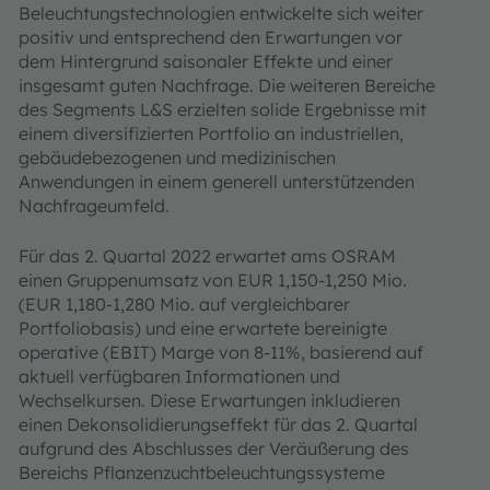
Beleuchtungs­technologien entwickelte sich weiter
positiv und entsprechend den Erwartungen vor
dem Hintergrund saisonaler Effekte und einer
insgesamt guten Nachfrage. Die weiteren Bereiche
des Segments L&S erzielten solide Ergebnisse mit
einem diversifizierten Portfolio an industriellen,
gebäudebezogenen und medizinischen
Anwendungen in einem generell unterstützenden
Nachfrageumfeld.
Für das 2. Quartal 2022 erwartet ams OSRAM
einen Gruppenumsatz von EUR 1,150-1,250 Mio.
(EUR 1,180-1,280 Mio. auf vergleichbarer
Portfoliobasis) und eine erwartete bereinigte
operative (EBIT) Marge von 8-11%, basierend auf
aktuell verfügbaren Informationen und
Wechselkursen. Diese Erwartungen inkludieren
einen Dekonsolidierungseffekt für das 2. Quartal
aufgrund des Abschlusses der Veräußerung des
Bereichs Pflanzenzuchtbeleuchtungssysteme