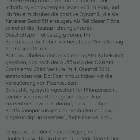
"Unsere Programme zur Integration und zur
Schaffung von Synergien liegen voll im Plan, und
ich freue mich über die positive Dynamik, die sie
für unser Geschäft erzeugen. Als Teil dieser Pläne
schreitet die Neuausrichtung unseres
Geschäftsportfolios zügig voran. Im
Berichtsquartal haben wir bereits die Veräußerung
des Geschäfts mit
Automobilbeleuchtungssystemen (AMLS) bekannt
gegeben, das nach der Auflösung des OSRAM
Continental Joint Venture im 4. Quartal 2021
entstanden war. Darüber hinaus haben wir die
Veräußerung von Fluence, dem
Beleuchtungssystemgeschäft für Pflanzenzucht,
soeben wie erwartet abgeschlossen. Nun
konzentrieren wir uns darauf, die verbleibenden
Portfolioanpassungen und -veräußerungen wie
angekündigt umzusetzen", fügte Everke hinzu.
"Engpässe bei der Chipversorgung und
Ungleichgewichte in diversen Lieferketten stehen