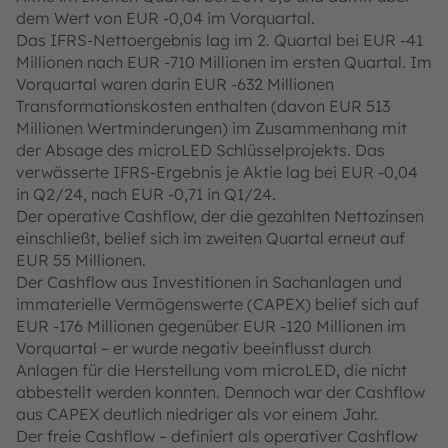
dem Wert von EUR -0,04 im Vorquartal.
Das IFRS-Nettoergebnis lag im 2. Quartal bei EUR -41
Millionen nach EUR -710 Millionen im ersten Quartal. Im
Vorquartal waren darin EUR -632 Millionen
Transformationskosten enthalten (davon EUR 513
Millionen Wertminderungen) im Zusammenhang mit
der Absage des microLED Schlüsselprojekts. Das
verwässerte IFRS-Ergebnis je Aktie lag bei EUR -0,04
in Q2/24, nach EUR -0,71 in Q1/24.
Der operative Cashflow, der die gezahlten Nettozinsen
einschließt, belief sich im zweiten Quartal erneut auf
EUR 55 Millionen.
Der Cashflow aus Investitionen in Sachanlagen und
immaterielle Vermögenswerte (CAPEX) belief sich auf
EUR -176 Millionen gegenüber EUR -120 Millionen im
Vorquartal – er wurde negativ beeinflusst durch
Anlagen für die Herstellung vom microLED, die nicht
abbestellt werden konnten. Dennoch war der Cashflow
aus CAPEX deutlich niedriger als vor einem Jahr.
Der freie Cashflow – definiert als operativer Cashflow