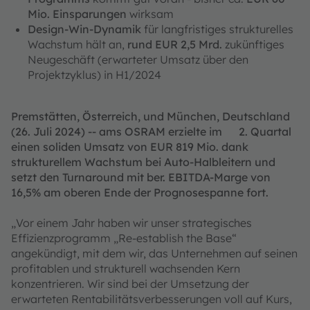
Mio. Einsparungen
wirksam
Design-Win-Dynamik
für langfristiges strukturelles
Wachstum hält an,
rund EUR 2,5 Mrd.
zukünftiges
Neugeschäft (erwarteter Umsatz über den
Projektzyklus) in H1/2024
Premstätten, Österreich, und München, Deutschland
(26. Juli 2024) -- ams OSRAM erzielte im 2. Quartal
einen soliden Umsatz von EUR 819 Mio. dank
strukturellem Wachstum bei Auto-Halbleitern und
setzt den Turnaround mit ber. EBITDA-Marge von
16,5% am oberen Ende der Prognosespanne fort.
„Vor einem Jahr haben wir unser strategisches
Effizienzprogramm „Re-establish the Base“
angekündigt, mit dem wir, das Unternehmen auf seinen
profitablen und strukturell wachsenden Kern
konzentrieren. Wir sind bei der Umsetzung der
erwarteten Rentabilitätsverbesserungen voll auf Kurs,