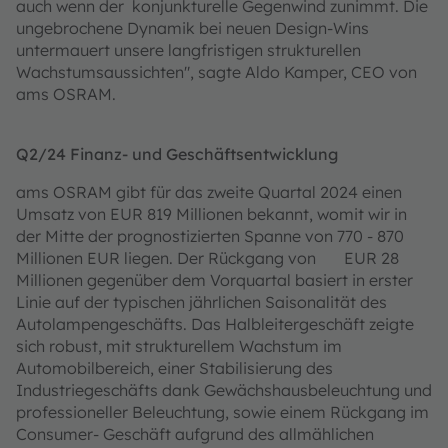
auch wenn der konjunkturelle Gegenwind zunimmt. Die
ungebrochene Dynamik bei neuen Design-Wins
untermauert unsere langfristigen strukturellen
Wachstumsaussichten", sagte Aldo Kamper, CEO von
ams OSRAM.
Q2/24 Finanz- und Geschäftsentwicklung
ams OSRAM gibt für das zweite Quartal 2024 einen
Umsatz von EUR 819 Millionen bekannt, womit wir in
der Mitte der prognostizierten Spanne von 770 - 870
Millionen EUR liegen. Der Rückgang von EUR 28
Millionen gegenüber dem Vorquartal basiert in erster
Linie auf der typischen jährlichen Saisonalität des
Autolampengeschäfts. Das Halbleitergeschäft zeigte
sich robust, mit strukturellem Wachstum im
Automobilbereich, einer Stabilisierung des
Industriegeschäfts dank Gewächshausbeleuchtung und
professioneller Beleuchtung, sowie einem Rückgang im
Consumer- Geschäft aufgrund des allmählichen