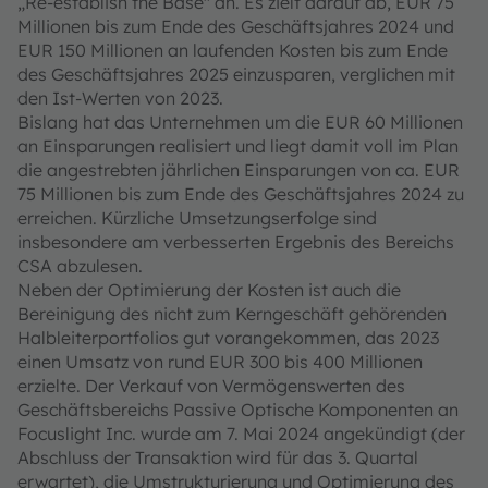
„Re-establish the Base" an. Es zielt darauf ab, EUR 75
Millionen bis zum Ende des Geschäftsjahres 2024 und
EUR 150 Millionen an laufenden Kosten bis zum Ende
des Geschäftsjahres 2025 einzusparen, verglichen mit
den Ist-Werten von 2023.
Bislang hat das Unternehmen um die EUR 60 Millionen
an Einsparungen realisiert und liegt damit voll im Plan
die angestrebten jährlichen Einsparungen von ca. EUR
75 Millionen bis zum Ende des Geschäftsjahres 2024 zu
erreichen. Kürzliche Umsetzungserfolge sind
insbesondere am verbesserten Ergebnis des Bereichs
CSA abzulesen.
Neben der Optimierung der Kosten ist auch die
Bereinigung des nicht zum Kerngeschäft gehörenden
Halbleiterportfolios gut vorangekommen, das 2023
einen Umsatz von rund EUR 300 bis 400 Millionen
erzielte. Der Verkauf von Vermögenswerten des
Geschäftsbereichs Passive Optische Komponenten an
Focuslight Inc. wurde am 7. Mai 2024 angekündigt (der
Abschluss der Transaktion wird für das 3. Quartal
erwartet), die Umstrukturierung und Optimierung des