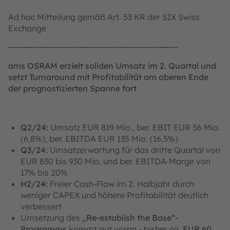
Ad hoc Mitteilung gemäß Art. 53 KR der SIX Swiss
Exchange
-------------------------------------------------------
ams OSRAM erzielt soliden Umsatz im 2. Quartal und
setzt Turnaround mit Profitabilität am oberen Ende
der prognostizierten Spanne fort
Q2/24:
Umsatz EUR 819 Mio., ber. EBIT EUR 56 Mio.
(6,8%), ber. EBITDA EUR 135 Mio. (16,5%)
Q3/24:
Umsatzerwartung für das dritte Quartal von
EUR 830 bis 930 Mio. und ber. EBITDA-Marge von
17% bis 20%
H2/24:
Freier Cash-Flow im 2. Halbjahr durch
weniger CAPEX und höhere Profitabilität deutlich
verbessert
Umsetzung des
„Re-establish the Base“-
Programms
kommt gut voran - bisher ca.
EUR 60