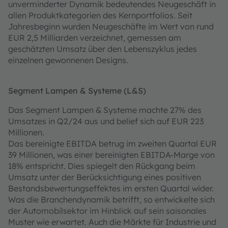
unverminderter Dynamik bedeutendes Neugeschäft in
allen Produktkategorien des Kernportfolios. Seit
Jahresbeginn wurden Neugeschäfte im Wert von rund
EUR 2,5 Milliarden verzeichnet, gemessen am
geschätzten Umsatz über den Lebenszyklus jedes
einzelnen gewonnenen Designs.
Segment Lampen & Systeme (L&S)
Das Segment Lampen & Systeme machte 27% des
Umsatzes in Q2/24 aus und belief sich auf EUR 223
Millionen.
Das bereinigte EBITDA betrug im zweiten Quartal EUR
39 Millionen, was einer bereinigten EBITDA-Marge von
18% entspricht. Dies spiegelt den Rückgang beim
Umsatz unter der Berücksichtigung eines positiven
Bestandsbewertungseffektes im ersten Quartal wider.
Was die Branchendynamik betrifft, so entwickelte sich
der Automobilsektor im Hinblick auf sein saisonales
Muster wie erwartet. Auch die Märkte für Industrie und