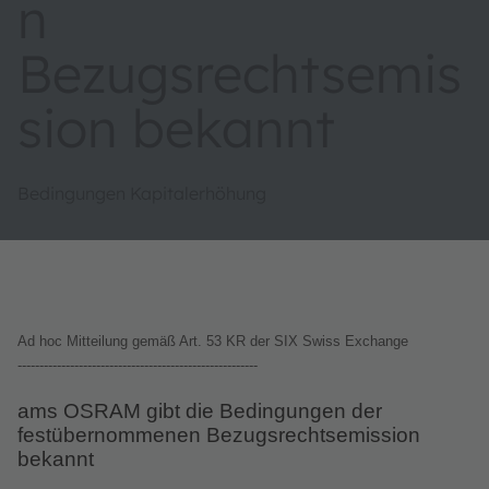
n
Bezugsrechtsemis
sion bekannt
Bedingungen Kapitalerhöhung
Ad hoc Mitteilung gemäß Art. 53 KR der SIX Swiss Exchange
-------------------------------------------------------
ams OSRAM gibt die Bedingungen der
festübernommenen Bezugsrechtsemission
bekannt