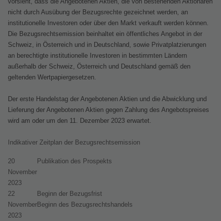
vorsieht, dass die Angebotenen Aktien, die von bestehenden Aktionären
nicht durch Ausübung der Bezugsrechte gezeichnet werden, an
institutionelle Investoren oder über den Markt verkauft werden können.
Die Bezugsrechtsemission beinhaltet ein öffentliches Angebot in der
Schweiz, in Österreich und in Deutschland, sowie Privatplatzierungen
an berechtigte institutionelle Investoren in bestimmten Ländern
außerhalb der Schweiz, Österreich und Deutschland gemäß den
geltenden Wertpapiergesetzen.
Der erste Handelstag der Angebotenen Aktien und die Abwicklung und
Lieferung der Angebotenen Aktien gegen Zahlung des Angebotspreises
wird am oder um den 11. Dezember 2023 erwartet.
Indikativer Zeitplan der Bezugsrechtsemission
20
Publikation des Prospekts
November
2023
22
Beginn der Bezugsfrist
November
Beginn des Bezugsrechtshandels
2023