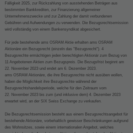
Fälligkeit 2025, zur Rückzahlung von ausstehenden Beträgen aus
bestimmten Bankkrediten, zur Finanzierung allgemeiner
Unternehmenszwecke und zur Zahlung der damit verbundenen
Gebühren und Aufwendungen zu verwenden. Die Bezugsrechtsemission
wird vollständig von einem Bankensyndikat abgesichert.
Für jede bestehende ams OSRAM Aktie erhalten ams OSRAM
Aktionäre ein Bezugsrecht (einzeln das "Bezugsrecht"). 4
Bezugsrechte ermächtigen jeden berechtigten Aktionär zum Bezug von
11 Angebotenen Aktien zum Bezugspreis. Die Bezugsfrist beginnt am
22. November 2023 und endet am 6. Dezember 2023.
ams OSRAM Aktionäre, die ihre Bezugsrechte nicht ausüben wollen,
haben die Möglichkeit ihre Bezugsrechte während der
Bezugsrechtshandelsperiode, welche für den Zeitraum vom
22. November 2023 bis zum (und inklusive dem) 4. Dezember 2023
erwartet wird, an der SIX Swiss Exchange zu verkaufen.
Die Bezugsrechtsemission besteht aus einem Bezugsrechtsangebot für
bestehende Aktionäre, vorbehaltlich gewisser Beschränkungen aufgrund
des Wohnsitzes, sowie einem internationalen Angebot, welches