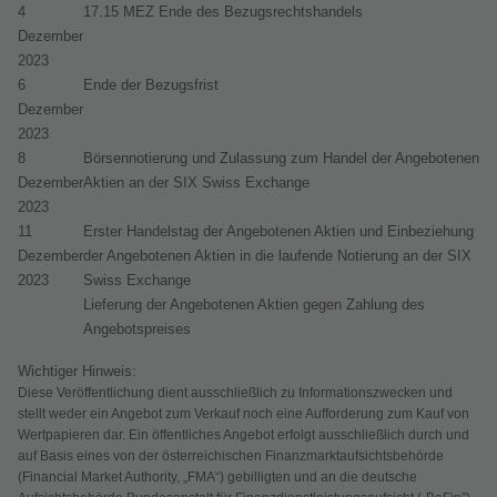
4
17.15 MEZ Ende des Bezugsrechtshandels
Dezember
2023
6
Ende der Bezugsfrist
Dezember
2023
8
Börsennotierung und Zulassung zum Handel der Angebotenen
Dezember
Aktien an der SIX Swiss Exchange
2023
11
Erster Handelstag der Angebotenen Aktien und Einbeziehung
Dezember
der Angebotenen Aktien in die laufende Notierung an der SIX
2023
Swiss Exchange
Lieferung der Angebotenen Aktien gegen Zahlung des
Angebotspreises
Wichtiger Hinweis:
Diese Veröffentlichung dient ausschließlich zu Informationszwecken und
stellt weder ein Angebot zum Verkauf noch eine Aufforderung zum Kauf von
Wertpapieren dar. Ein öffentliches Angebot erfolgt ausschließlich durch und
auf Basis eines von der österreichischen Finanzmarktaufsichtsbehörde
(Financial Market Authority, „FMA“) gebilligten und an die deutsche