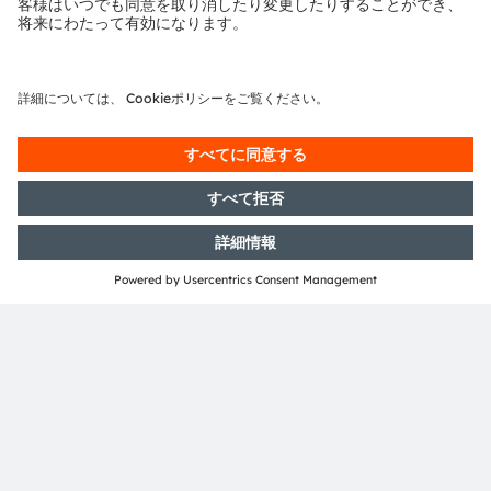
パンフレットをご覧ください
SPIE Photonics West 2024についての詳細情報をご
覧ください
Martin Strassburg
2024年2月27日発行