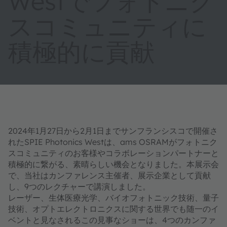
Westでフォトニク
スコミュニティに
積極的に貢献
2024年1月27日から2月1日までサンフランシスコで開催さ
れたSPIE Photonics Westは、ams OSRAMがフォトニク
スコミュニティのお客様やコラボレーションパートナーと
積極的に繋がる、素晴らしい機会となりました。本展示会
で、当社はカンファレンス主催者、展示企業として貢献
し、9つのレクチャーで講演しました。
レーザー、生体医療光学、バイオフォトニック技術、量子
技術、オプトエレクトロニクスに関する世界でも随一のイ
ベントと見なされるこの見事なショーは、4つのカンファ