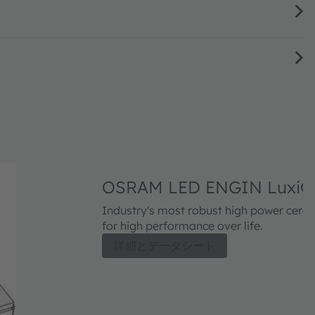
OSRAM LED ENGIN LuxiG
Industry's most robust high power ceram
for high performance over life.
詳細とデータシート