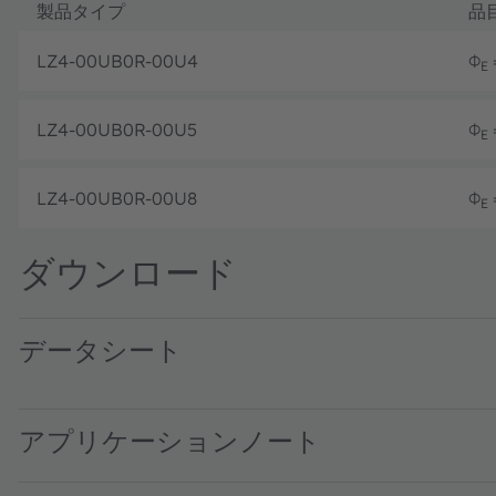
製品タイプ
品
LZ4-00UB0R-00U4
Φ
=
E
LZ4-00UB0R-00U5
Φ
=
E
LZ4-00UB0R-00U8
Φ
=
E
ダウンロード
データシート
LZ4-00UB0R · Datasheet · PDF · en_US
アプリケーションノート