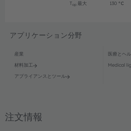
T
最大
130
°C
op
アプリケーション分野
産業
医療とヘ
材料加工
Medical li
アプライアンスとツール
注文情報