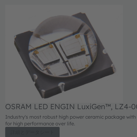
OSRAM LED ENGIN LuxiGen™, LZ4-
Industry's most robust high power ceramic package with 
for high performance over life.
詳細とデータシート