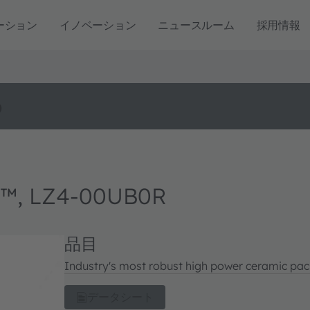
ーション
イノベーション
ニュースルーム
採用情報
o
™, LZ4-00UB0R
品目
Industry's most robust high power ceramic pack
データシート