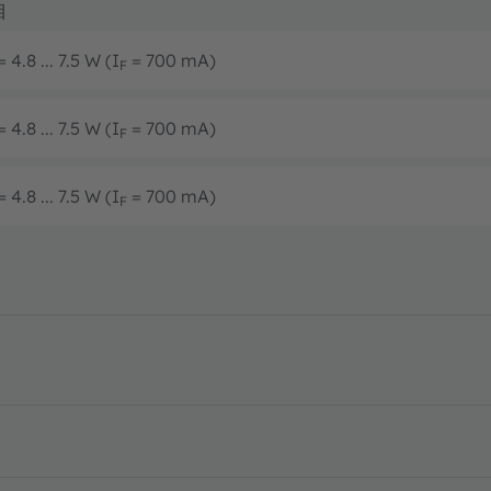
目
 4.8 ... 7.5 W (I
= 700 mA)
F
 4.8 ... 7.5 W (I
= 700 mA)
F
 4.8 ... 7.5 W (I
= 700 mA)
F