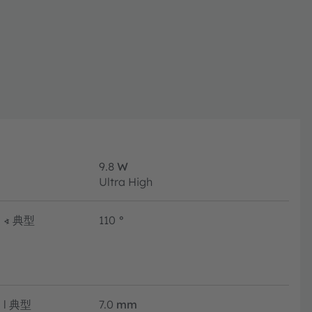
9.8
W
Ultra High
∢
典型
110
°
l
典型
7.0
mm