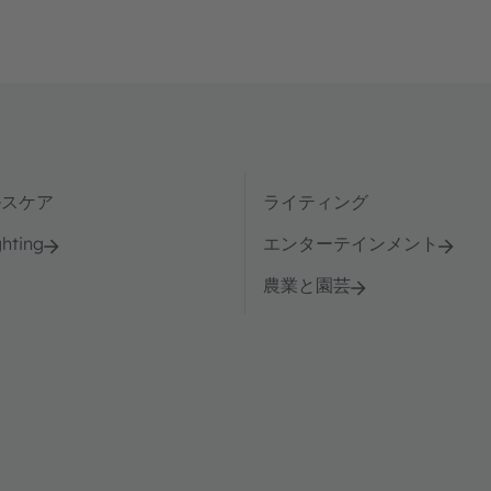
ルスケア
ライティング
ghting
エンターテインメント
農業と園芸