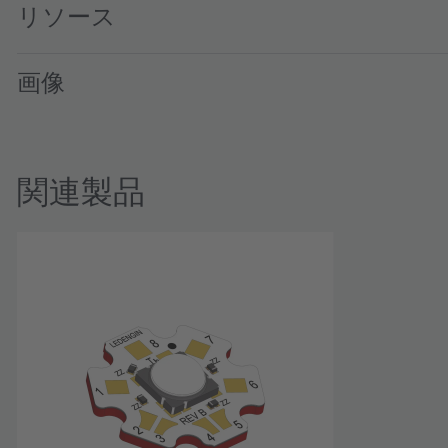
リソース
画像
関連製品