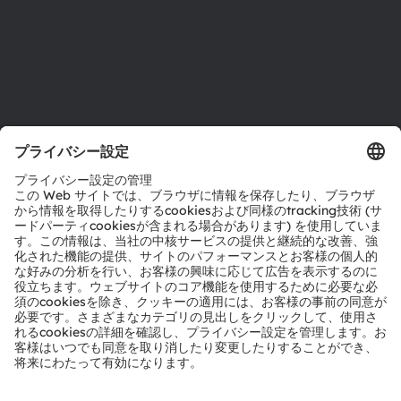
サポート
製品選択ツール
ダウンロードセンター
ツール
お問い合わせ
テクニカルサポート
パートナーネットワーク
通報
© 2026 ams-OSRAM AG. All rights reserved.