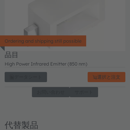
Ordering and shipping still possible
品目
High Power Infrared Emitter (850 nm)
データシート
選択と注文
お問い合わせ
サポート
代替製品