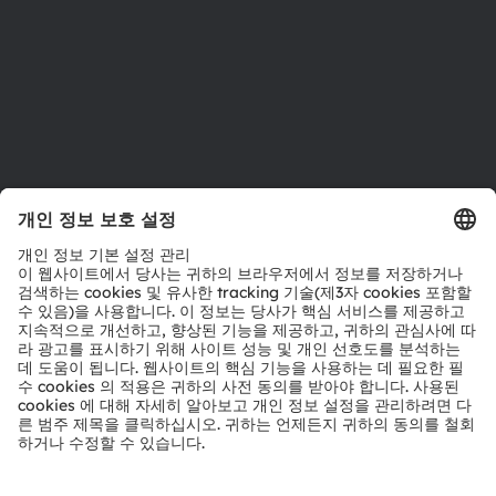
접근성
지원
제품 선택기
다운로드 센터
툴
문의
기술 지원
파트너 네트워크
내부 고발
© 2026 ams-OSRAM AG. All rights reserved.