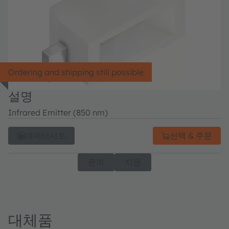
Ordering and shipping still possible
설명
Infrared Emitter (850 nm)
데이터시트
선택 & 주문
문의
지원
대체품