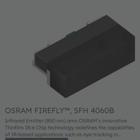
OSRAM FIREFLY™, SFH 4060B
Infrared Emitter (850 nm) ams OSRAM’s innovative
Thinfilm IR:6 Chip technology redefines the capabilities
of IR-based applications such as eye tracking in